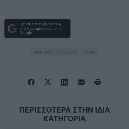
Πρόσθεσε το
iEnergeia
στα αγαπημένα σου στη
Google
ENERGYOUTLOUDGR
ΔΕΗ
ΠΕΡΙΣΣΟΤΕΡΑ ΣΤΗΝ ΙΔΙΑ
ΚΑΤΗΓΟΡΙΑ