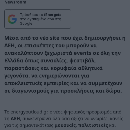
Newsroom
Πρόσθεσε το
iEnergeia
στα αγαπημένα σου στη
Google
Μέσα από το νέο site που έχει δημιουργήσει η
ΔΕΗ, οι επισκέπτες του μπορούν να
ανακαλύπτουν ξεχωριστά events σε όλη την
Ελλάδα όπως συναυλίες, φεστιβάλ,
παραστάσεις και κορυφαία αθλητικά
γεγονότα, να ενημερώνονται για
αποκλειστικές εμπειρίες και να συμμετέχουν
σε διαγωνισμούς για προσκλήσεις και δώρα.
Το energyoutloud.gr, ο νέος ψηφιακός προορισμός από
τη
ΔΕΗ
, συγκεντρώνει όλα όσα αξίζει να γνωρίζει κανείς
για τις σημαντικότερες
μουσικές
,
πολιτιστικές
και