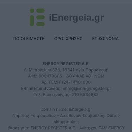
iEnergeia.gr
ΠΟΙΟΙ ΕΙΜΑΣΤΕ
ΟΡΟΙ ΧΡΗΣΗΣ
ΕΠΙΚΟΙΝΩΝΙΑ
ENERGY REGISTER Α.Ε.
Λ. Μεσογείων 336, 15341 Αγία Παρασκευή
ΑΦΜ 800479805 - ΔΟΥ ΦΑΕ ΑΘΗΝΩΝ
Αρ. ΓΕΜΗ 124714401000
E-mail Επικοινωνίας:
enreg@energyregister.gr
Τηλ. Επικοινωνίας: 210 6534882
Domain name: iEnergeia.gr
Νόμιμος Εκπρόσωπος - Διευθύνων Σύμβουλος: Φώτης
Μπορμπόλης
Ιδιοκτησία: ENERGY REGISTER Α.Ε. - Μέτοχοι: TAM ENERGY