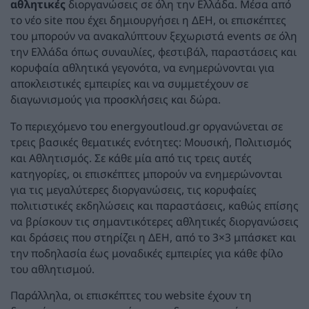
αθλητικές
διοργανώσεις σε όλη την Ελλάδα. Μέσα από
το νέο site που έχει δημιουργήσει η ΔΕΗ, οι επισκέπτες
του μπορούν να ανακαλύπτουν ξεχωριστά events σε όλη
την Ελλάδα όπως συναυλίες, φεστιβάλ, παραστάσεις και
κορυφαία αθλητικά γεγονότα, να ενημερώνονται για
αποκλειστικές εμπειρίες και να συμμετέχουν σε
διαγωνισμούς για προσκλήσεις και δώρα.
Το περιεχόμενο του energyoutloud.gr οργανώνεται σε
τρεις βασικές θεματικές ενότητες: Μουσική, Πολιτισμός
και Αθλητισμός. Σε κάθε μία από τις τρεις αυτές
κατηγορίες, οι επισκέπτες μπορούν να ενημερώνονται
για τις μεγαλύτερες διοργανώσεις, τις κορυφαίες
πολιτιστικές εκδηλώσεις και παραστάσεις, καθώς επίσης
να βρίσκουν τις σημαντικότερες αθλητικές διοργανώσεις
και δράσεις που στηρίζει η ΔΕΗ, από το 3×3 μπάσκετ και
την ποδηλασία έως μοναδικές εμπειρίες για κάθε φίλο
του αθλητισμού.
Παράλληλα, οι επισκέπτες του website έχουν τη