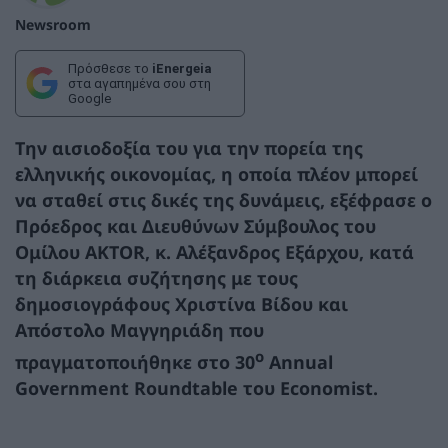
Newsroom
Πρόσθεσε το
iEnergeia
στα αγαπημένα σου στη
Google
Την αισιοδοξία του για την πορεία της
ελληνικής οικονομίας, η οποία πλέον μπορεί
να σταθεί στις δικές της δυνάμεις, εξέφρασε ο
Πρόεδρος και Διευθύνων Σύμβουλος του
Ομίλου AKTOR, κ. Αλέξανδρος Εξάρχου, κατά
τη διάρκεια συζήτησης με τους
δημοσιογράφους Χριστίνα Βίδου και
Απόστολο Μαγγηριάδη που
ο
πραγματοποιήθηκε στο 30
Annual
Government Roundtable του Economist.