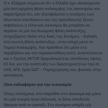
Ο κ. Εξάρχου σημείωσε ότι η Ελλάδα έχει ολοκληρώσει
μία επιτυχημένη φάση ανάκαμψης της οικονομίας και
παρατήρησε ότι, εάν εξασφαλιστεί η συνέχιση των
ιδιωτικών επενδύσεων και της προσέλκυσης ξένων
κεφαλαίων, η ελληνική οικονομία θα μπορέσει να
περάσει σε μία πιο δυναμική φάση ανάπτυξης,
στηριζόμενη πλέον στις δικές της δυνάμεις – δηλαδή
στη σωστή βάση ανάπτυξης-, στην εποχή μετά το
Ταμείο Ανάκαμψης. Και πρόσθεσε ότι μέσα στο
περιβάλλον και την παρακαταθήκη αυτή, αναπτύσσεται
και ο Όμιλος AKTOR δρομολογώντας επενδύσεις ύψους
€3 δισ. για την ανάπτυξη των δραστηριοτήτων του σε
LNG, ΑΠΕ, έργα ΣΔΙΤ – Παραχώρησης και, φυσικά, στην
κατασκευή.
Ξένο ενδιαφέρον για την οικονομία
Όπως επισήμανε, στο παρελθόν στο άκουσμα και μόνο
ότι μία εταιρία ήταν ελληνική, οι ξένοι επενδυτές
έφευγαν από το τραπέζι. Στη συνέχεια υπήρξε μία