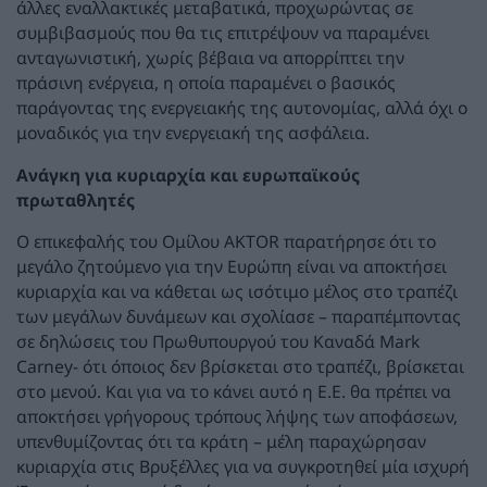
άλλες εναλλακτικές μεταβατικά, προχωρώντας σε
συμβιβασμούς που θα τις επιτρέψουν να παραμένει
ανταγωνιστική, χωρίς βέβαια να απορρίπτει την
πράσινη ενέργεια, η οποία παραμένει ο βασικός
παράγοντας της ενεργειακής της αυτονομίας, αλλά όχι ο
μοναδικός για την ενεργειακή της ασφάλεια.
Ανάγκη για κυριαρχία και ευρωπαϊκούς
πρωταθλητές
Ο επικεφαλής του Ομίλου AKTOR παρατήρησε ότι το
μεγάλο ζητούμενο για την Ευρώπη είναι να αποκτήσει
κυριαρχία και να κάθεται ως ισότιμο μέλος στο τραπέζι
των μεγάλων δυνάμεων και σχολίασε – παραπέμποντας
σε δηλώσεις του Πρωθυπουργού του Καναδά Mark
Carney- ότι όποιος δεν βρίσκεται στο τραπέζι, βρίσκεται
στο μενού. Και για να το κάνει αυτό η Ε.Ε. θα πρέπει να
αποκτήσει γρήγορους τρόπους λήψης των αποφάσεων,
υπενθυμίζοντας ότι τα κράτη – μέλη παραχώρησαν
κυριαρχία στις Βρυξέλλες για να συγκροτηθεί μία ισχυρή