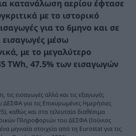
ρια κατανάλωση αερίου έφτασε
γκριτικά με το ιστορικό
ισαγωγές για το 6μηνο και σε
ι εισαγωγές μέσω
ικά, με το μεγαλύτερο
35 TWh, 47.5% των εισαγωγών
τις εισαγωγές αλλά και τις εξαγωγές
ου ΔΕΣΦΑ για τις Επικυρωμένες Ημερήσιες
5), καθώς και στα τελευταία διαθέσιμα
ορικών Πληροφοριών του ΔΕΣΦΑ (Ιούνιος
να μηνιαία στοιχεία από τη Eurostat για τις