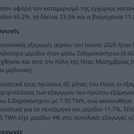
σον αφορά τον καταμερισμό της εγχώριας κατανάλ
ίδιο 65.2%, τα δίκτυα 23.5% και η βιομηχανία 11.
αγωγές
 συνολικές εξαγωγές αερίου τον Ιούνιο 2026 ήταν 
γαλύτερο μερίδιο ήταν μέσω Σιδηροκάστρου (0.66
άχθηκαν και από την πύλη της Νέας Μεσημβρίας (
αν μηδενικές.
ροιστικά τους πρώτους έξι μήνες του έτους οι εξα
ερτριπλάσιες των εξαγωγών του πρώτου εξάμηνου 
σω Σιδηροκάστρου με 7.35 TWh, ενώ ακολούθησε 
ροιστικά για το πεντάμηνο και μερίδιο 11.7%. Τέ
5 TWh είχε μερίδιο 4% στις συνολικές εξαγωγές γι
σαγωγές