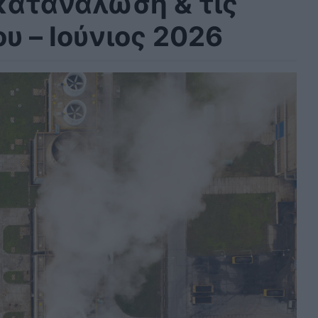
 κατανάλωση & τις
υ – Ιούνιος 2026