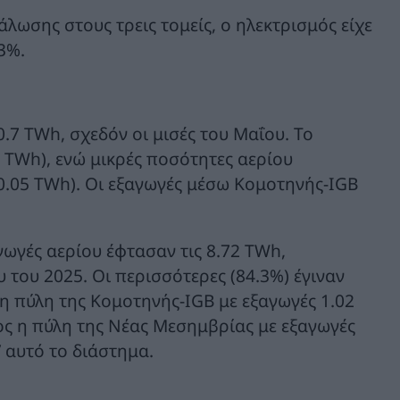
ωσης στους τρεις τομείς, ο ηλεκτρισμός είχε
3%.
0.7 TWh, σχεδόν οι μισές του Μαΐου. Το
 TWh), ενώ μικρές ποσότητες αερίου
0.05 TWh). Οι εξαγωγές μέσω Κομοτηνής-IGB
γωγές αερίου έφτασαν τις 8.72 TWh,
του 2025. Οι περισσότερες (84.3%) έγιναν
η πύλη της Κομοτηνής-IGB με εξαγωγές 1.02
λος η πύλη της Νέας Μεσημβρίας με εξαγωγές
’ αυτό το διάστημα.