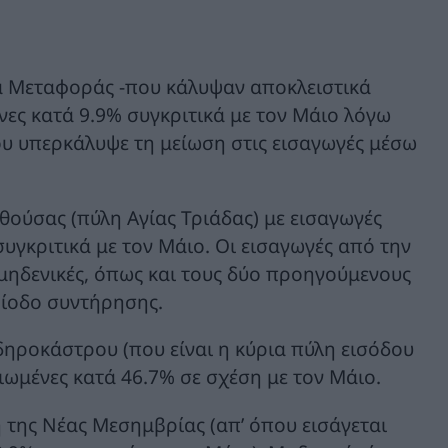
μα Μεταφοράς -που κάλυψαν αποκλειστικά
ένες κατά 9.9% συγκριτικά με τον Μάιο λόγω
υ υπερκάλυψε τη μείωση στις εισαγωγές μέσω
ούσας (πύλη Αγίας Τριάδας) με εισαγωγές
υγκριτικά με τον Μάιο. Οι εισαγωγές από την
μηδενικές, όπως και τους δύο προηγούμενους
ρίοδο συντήρησης.
δηροκάστρου (που είναι η κύρια πύλη εισόδου
ιωμένες κατά 46.7% σε σχέση με τον Μάιο.
η της Νέας Μεσημβρίας (απ’ όπου εισάγεται