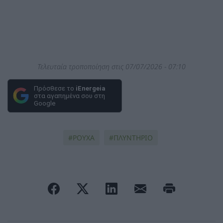
Τελευταία τροποποίηση στις 07/07/2026 - 07:10
Πρόσθεσε το
iEnergeia
στα αγαπημένα σου στη
Google
ΡΟΥΧΑ
ΠΛΥΝΤΗΡΙΟ