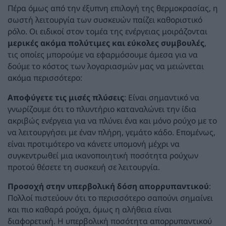
Πέρα όμως από την έξυπνη επιλογή της θερμοκρασίας, η
σωστή λειτουργία των συσκευών παίζει καθοριστικό
ρόλο. Οι ειδικοί στον τομέα της ενέργειας μοιράζονται
μερικές ακόμα πολύτιμες και εύκολες συμβουλές
,
τις οποίες μπορούμε να εφαρμόσουμε άμεσα για να
δούμε το κόστος των λογαριασμών μας να μειώνεται
ακόμα περισσότερο:
Αποφύγετε τις μισές πλύσεις
: Είναι σημαντικό να
γνωρίζουμε ότι το πλυντήριο καταναλώνει την ίδια
ακριβώς ενέργεια για να πλύνει ένα και μόνο ρούχο με το
να λειτουργήσει με έναν πλήρη, γεμάτο κάδο. Επομένως,
είναι προτιμότερο να κάνετε υπομονή μέχρι να
συγκεντρωθεί μια ικανοποιητική ποσότητα ρούχων
προτού θέσετε τη συσκευή σε λειτουργία.
Προσοχή στην υπερβολική δόση απορρυπαντικού
:
Πολλοί πιστεύουν ότι το περισσότερο σαπούνι σημαίνει
και πιο καθαρά ρούχα, όμως η αλήθεια είναι
διαφορετική. Η υπερβολική ποσότητα απορρυπαντικού