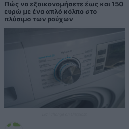
Πώς να εξοικονομήσετε έως και 150
ευρώ με ένα απλό κόλπο στο
πλύσιμο των ρούχων
Limi change on Unsplash