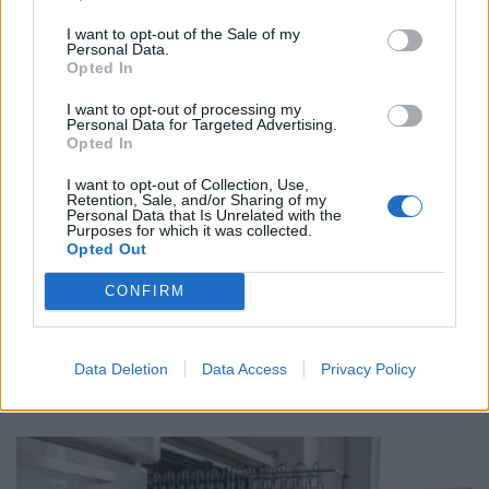
I want to opt-out of the Sale of my
Personal Data.
Opted In
I want to opt-out of processing my
Personal Data for Targeted Advertising.
Opted In
I want to opt-out of Collection, Use,
Retention, Sale, and/or Sharing of my
Personal Data that Is Unrelated with the
Purposes for which it was collected.
Opted Out
CONFIRM
ΧΡΗΣΤΙΚΑ
Το λάθος που κάνουμε με το πλυντήριο
πιάτων - Πώς να γλυτώσετε έως €110 τον
Data Deletion
Data Access
Privacy Policy
χρόνο
17/06/2026 - 06:41