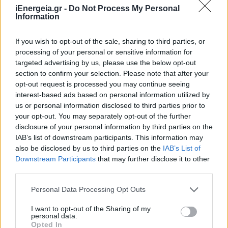
iEnergeia.gr -
Do Not Process My Personal
Information
If you wish to opt-out of the sale, sharing to third parties, or
processing of your personal or sensitive information for
targeted advertising by us, please use the below opt-out
section to confirm your selection. Please note that after your
opt-out request is processed you may continue seeing
interest-based ads based on personal information utilized by
us or personal information disclosed to third parties prior to
your opt-out. You may separately opt-out of the further
disclosure of your personal information by third parties on the
IAB’s list of downstream participants. This information may
also be disclosed by us to third parties on the
IAB’s List of
Downstream Participants
that may further disclose it to other
ΧΡΗΣΤΙΚΑ
third parties.
Πλυντήριο πιάτων ή πλύσιμο στο χέρι: Τι
συμφέρει περισσότερο;
Personal Data Processing Opt Outs
24/07/2026 - 07:36
I want to opt-out of the Sharing of my
personal data.
Opted In