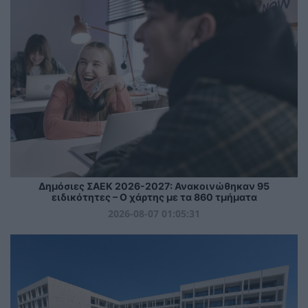
Δημόσιες ΣΑΕΚ 2026-2027: Ανακοινώθηκαν 95
ειδικότητες – Ο χάρτης με τα 860 τμήματα
2026-08-07 01:05:31