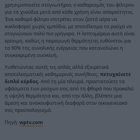
χρησιμοποιείτε στεγνωτήριο, ο καθαρισμός του φίλτρου
για τα χνούδια μετά από κάθε χρήση είναι απαραίτητος.
Ένα καθαρό φίλτρο επιτρέπει στον ζεστό αέρα να
κυκλοφορεί χωρίς εμπόδια, με αποτέλεσμα τα ρούχα να
στεγνώνουν πολύ πιο γρήγορα. Η λεπτομέρεια αυτή είναι
κρίσιμη, καθώς η παραγωγή θερμότητας ευθύνεται για
το 90% της συνολικής ενέργειας που καταναλώνει η
συγκεκριμένη συσκευή.
Υιοθετώντας αυτές τις απλές αλλά εξαιρετικά
αποτελεσματικές καθημερινές συνήθειες,
πετυχαίνετε
διπλό κέρδος
. Από τη μία πλευρά, προστατεύετε τα
υφάσματα των ρούχων σας από τη φθορά που προκαλεί
η υψηλή θερμότητα και, από την άλλη, βλέπετε μια
άμεση και ανακουφιστική διαφορά στον οικογενειακό
σας προϋπολογισμό.
Πηγή:
wptv.com