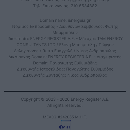
Τηλ. Επικοινωνίας: 210 6534882
Domain name: iEnergeia.gr
Νόμιμος Εκπρόσωπος - Διευθύνων Σύμβουλος: Φώτης
Μπορμπόλης
Ιδιοκτησία: ENERGY REGISTER Α.Ε. - Μέτοχοι: TAM ENERGY
CONSULTANTS LTD / Ελένη Μπορμπόλη / Γιώργος
Δεληγιάννης / Γιώτα Ευαγγελή / Νίκος Ανδριόπουλος
Δικαιούχος Domain: ENERGY REGISTER Α.Ε. - Διαχειριστής
Domain: Παναγιώτης Ευθυμιάδης
Διευθυντής Ιστοσελίδας: Παναγιώτης Ευθυμιάδης
Διευθυντής Σύνταξης: Νίκος Ανδριόπουλος
Copyright © 2023 - 2026 Energy Register Α.Ε.
All rights reserved.
ΜΕΛΟΣ #242065 Μ.Η.Τ.