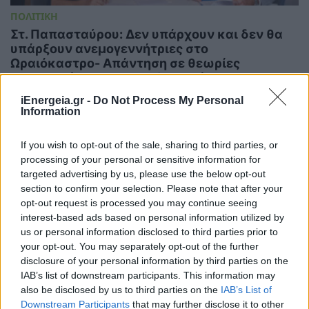
ΠΟΛΙΤΙΚΗ
Στ. Παπασταύρου: Δεν υπάρχουν και δεν θα
υπάρξουν ανεμογεννήτριες στο
Ωραιόκαστρο- Απάντηση σε θεωρίες
συνωμοσίας και παραπληροφόρηση
14/07/2026 - 08:19
iEnergeia.gr -
Do Not Process My Personal
Information
If you wish to opt-out of the sale, sharing to third parties, or
processing of your personal or sensitive information for
targeted advertising by us, please use the below opt-out
section to confirm your selection. Please note that after your
opt-out request is processed you may continue seeing
interest-based ads based on personal information utilized by
us or personal information disclosed to third parties prior to
your opt-out. You may separately opt-out of the further
disclosure of your personal information by third parties on the
IAB’s list of downstream participants. This information may
also be disclosed by us to third parties on the
IAB’s List of
Downstream Participants
that may further disclose it to other