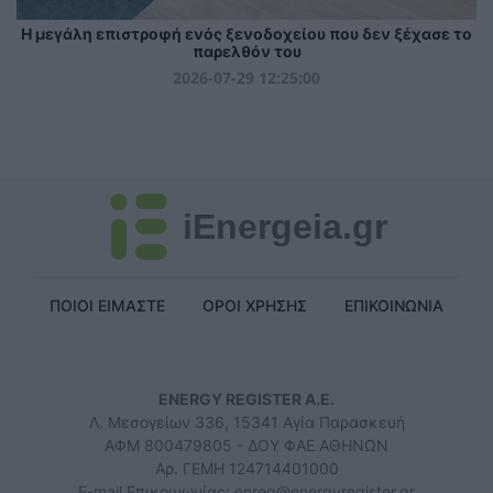
Η μεγάλη επιστροφή ενός ξενοδοχείου που δεν ξέχασε το
παρελθόν του
2026-07-29 12:25:00
iEnergeia.gr
ΠΟΙΟΙ ΕΙΜΑΣΤΕ
ΟΡΟΙ ΧΡΗΣΗΣ
ΕΠΙΚΟΙΝΩΝΙΑ
ENERGY REGISTER Α.Ε.
Λ. Μεσογείων 336, 15341 Αγία Παρασκευή
ΑΦΜ 800479805 - ΔΟΥ ΦΑΕ ΑΘΗΝΩΝ
Αρ. ΓΕΜΗ 124714401000
E-mail Επικοινωνίας:
enreg@energyregister.gr