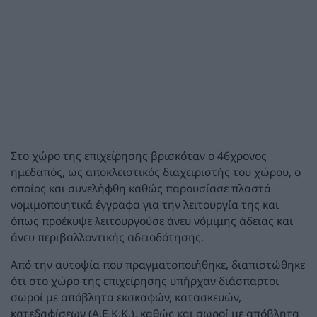
Στο χώρο της επιχείρησης βρισκόταν ο 46χρονος
ημεδαπός, ως αποκλειστικός διαχειριστής του χώρου, ο
οποίος και συνελήφθη καθώς παρουσίασε πλαστά
νομιμοποιητικά έγγραφα για την λειτουργία της και
όπως προέκυψε λειτουργούσε άνευ νόμιμης άδειας και
άνευ περιβαλλοντικής αδειοδότησης.
Από την αυτοψία που πραγματοποιήθηκε, διαπιστώθηκε
ότι στο χώρο της επιχείρησης υπήρχαν διάσπαρτοι
σωροί με απόβλητα εκσκαφών, κατασκευών,
κατεδαφίσεων (Α.Ε.Κ.Κ.), καθώς και σωροί με απόβλητα