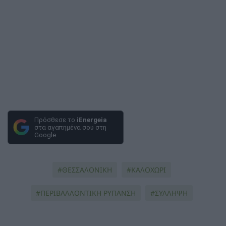
Πρόσθεσε το
iEnergeia
στα αγαπημένα σου στη
Google
ΘΕΣΣΑΛΟΝΙΚΗ
ΚΑΛΟΧΩΡΙ
ΠΕΡΙΒΑΛΛΟΝΤΙΚΉ ΡΎΠΑΝΣΗ
ΣΥΛΛΗΨΗ