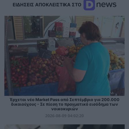
ΕΙΔΗΣΕΙΣ ΑΠΟΚΛΕΙΣΤΙΚΑ ΣΤΟ
Έρχεται νέο Market Pass από Σεπτέμβριο για 200.000
δικαιούχους - Σε πίεση το πραγματικό εισόδημα των
νοικοκυριών
2026-08-09 04:02:20