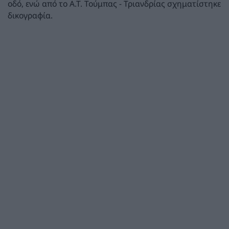
οδό, ενώ από το Α.Τ. Τούμπας - Τριανδρίας σχηματίστηκε
δικογραφία.