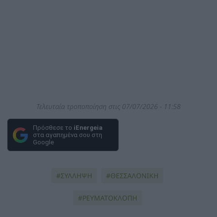
Τελευταία τροποποίηση στις 07/07/2026 - 11:58
Πρόσθεσε το
iEnergeia
στα αγαπημένα σου στη
Google
ΣΥΛΛΗΨΗ
ΘΕΣΣΑΛΟΝΙΚΗ
ΡΕΥΜΑΤΟΚΛΟΠΗ