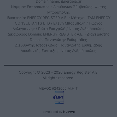
Domain name: iEnergeia.gr
Νόμιμος Εκπρόσωπος - Διευθύνων Σύμβουλος: Φώτης
Μπορμπόλης
Ιδιοκτησία: ENERGY REGISTER Α.Ε. - Μέτοχοι: TAM ENERGY
CONSULTANTS LTD / Ελένη Μπορμπόλη / Γιώργος
Δεληγιάννης / Γιώτα Ευαγγελή / Νίκος Ανδριόπουλος
Δικαιούχος Domain: ENERGY REGISTER Α.Ε. - Διαχειριστής
Domain: Παναγιώτης Ευθυμιάδης
Διευθυντής Ιστοσελίδας: Παναγιώτης Ευθυμιάδης
Διευθυντής Σύνταξης: Νίκος Ανδριόπουλος
Copyright © 2023 - 2026 Energy Register Α.Ε.
All rights reserved.
ΜΕΛΟΣ #242065 Μ.Η.Τ.
developed by
Nuevvo