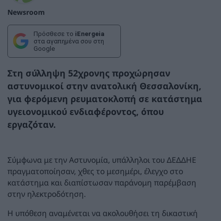
Newsroom
Πρόσθεσε το
iEnergeia
στα αγαπημένα σου στη
Google
Στη σύλληψη 52χρονης προχώρησαν
αστυνομικοί στην ανατολική Θεσσαλονίκη,
για φερόμενη ρευματοκλοπή σε κατάστημα
υγειονομικού ενδιαφέροντος, όπου
εργαζόταν.
Σύμφωνα με την Αστυνομία, υπάλληλοι του ΔΕΔΔΗΕ
πραγματοποίησαν, χθες το μεσημέρι, έλεγχο στο
κατάστημα και διαπίστωσαν παράνομη παρέμβαση
στην ηλεκτροδότηση.
Η υπόθεση αναμένεται να ακολουθήσει τη δικαστική