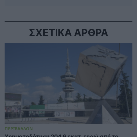
ΣΧΕΤΙΚΑ ΑΡΘΡΑ
ΠΕΡΙΒΑΛΛΟΝ
Χρηματοδότηση 204,6 εκατ. ευρώ από το