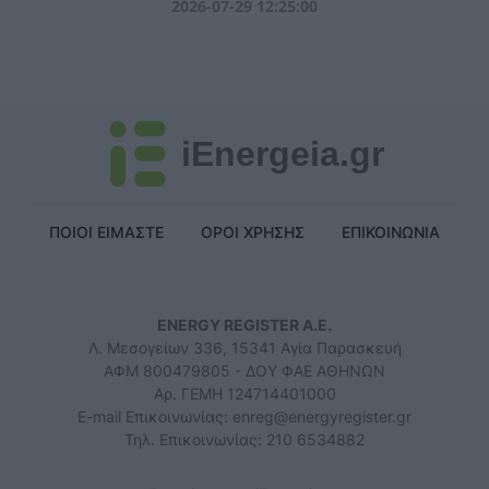
2026-07-29 12:25:00
iEnergeia.gr
ΠΟΙΟΙ ΕΙΜΑΣΤΕ
ΟΡΟΙ ΧΡΗΣΗΣ
ΕΠΙΚΟΙΝΩΝΙΑ
ENERGY REGISTER Α.Ε.
Λ. Μεσογείων 336, 15341 Αγία Παρασκευή
ΑΦΜ 800479805 - ΔΟΥ ΦΑΕ ΑΘΗΝΩΝ
Αρ. ΓΕΜΗ 124714401000
E-mail Επικοινωνίας:
enreg@energyregister.gr
Τηλ. Επικοινωνίας: 210 6534882