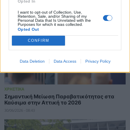
Opted In
I want to opt-out of Collection, Use,
Retention, Sale, and/or Sharing of my
Personal Data that Is Unrelated with the
Purposes for which it was collected.
Opted Out
CONFIRM
Data Deletion
Data Access
Privacy Policy
ΧΡΗΣΤΙΚΑ
Σημαντική Μείωση Παραβατικότητας στα
Καύσιμα στην Αττική το 2026
30/06/2026 - 08:43