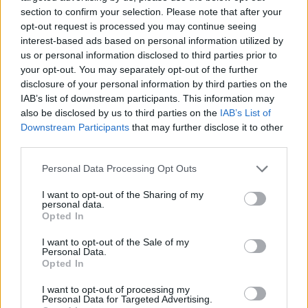
08/07/2026 - 12:01
section to confirm your selection. Please note that after your
opt-out request is processed you may continue seeing
interest-based ads based on personal information utilized by
us or personal information disclosed to third parties prior to
your opt-out. You may separately opt-out of the further
disclosure of your personal information by third parties on the
IAB’s list of downstream participants. This information may
also be disclosed by us to third parties on the
IAB’s List of
Downstream Participants
that may further disclose it to other
third parties.
Personal Data Processing Opt Outs
I want to opt-out of the Sharing of my
personal data.
Opted In
ΝΕΕΣ ΤΕΧΝΟΛΟΓΙΕΣ
I want to opt-out of the Sale of my
NANOTEXNOLOGY 2026: Η Θεσσαλονίκη στο
Personal Data.
επίκεντρο των διεθνών εξελίξεων υψηλής
Opted In
τεχνολογίας
I want to opt-out of processing my
30/06/2026 - 09:39
Personal Data for Targeted Advertising.