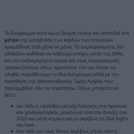
Το διάγραμμα αυτό όμως δείχνει τάσεις και αποτελεί ένα
μέτρο
της μεταβολής των κερδών των εταιρειών
προμήθειας από μήνα σε μήνα. Τα συμπεράσματα, δεν
αλλάζουν καθόλου αν λάβουμε υπόψη, εκτός της DAM,
και την ενδοημερήσια αγορά και τους λογαριασμούς
προσαυξήσεων, όπως προτείνετε. Για του λόγου το
αληθές παραθέτουμε το ίδιο διάγραμμα αλλά με την
προσθήκη της Μεσοσταθμικής Τιμής Aγοράς που
περιλαμβάνει όλα τα παραπάνω. Όπως μπορείτε να
δείτε:
και πάλι η «ψαλίδα» μεταξύ λιανικής στα πράσινα
και χονδρεμπορκής μεγαλώνει από την άνοιξη του
2025 και μετά σημαντικά με ακριβώς τα ίδια highs
και lows.
Και πάλι για τους ίδιους ακριβώς μήνες που η