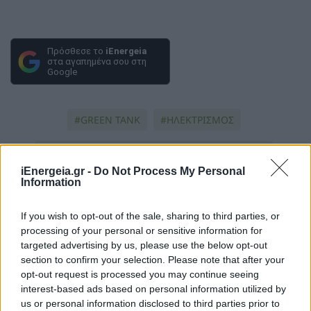
Πρόσθεσε το
iEnergeia
στα αγαπημένα σου στη
Google
GREEN TANK
ΗΛΕΚΤΡΙΣΜΟΣ
ΥΦΥΠΟΥΡΓΌΣ ΠΕΡΙΒΆΛΛΟΝΤΟΣ ΚΑΙ ΕΝΈΡΓΕΙΑΣ
iEnergeia.gr -
Do Not Process My Personal
Information
ΝΙΚΟΣ ΤΣΑΟΣ
ΛΙΑΝΙΚΗ ΑΓΟΡΑ ΗΛΕΚΤΡΙΣΜΟΥ
If you wish to opt-out of the sale, sharing to third parties, or
processing of your personal or sensitive information for
targeted advertising by us, please use the below opt-out
section to confirm your selection. Please note that after your
opt-out request is processed you may continue seeing
interest-based ads based on personal information utilized by
us or personal information disclosed to third parties prior to