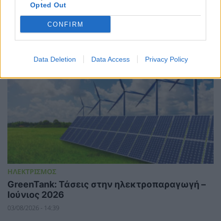
Opted Out
ΣΧΕΤΙΚΑ ΑΡΘΡΑ
CONFIRM
Data Deletion
Data Access
Privacy Policy
ΗΛΕΚΤΡΙΣΜΟΣ
GreenTank: Τάσεις στην ηλεκτροπαραγωγή –
Ιούνιος 2026
03/08/2026 - 14:39