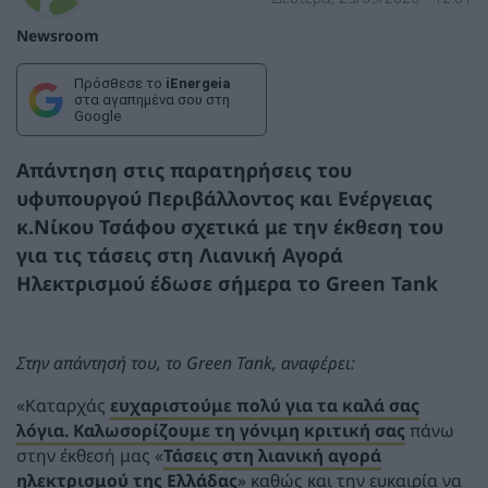
Newsroom
Πρόσθεσε το
iEnergeia
στα αγαπημένα σου στη
Google
Απάντηση στις παρατηρήσεις του
υφυπουργού Περιβάλλοντος και Ενέργειας
κ.Νίκου Τσάφου σχετικά με την έκθεση του
για τις τάσεις στη Λιανική Αγορά
Ηλεκτρισμού έδωσε σήμερα το Green Tank
Στην απάντησή του, το Green Tank, αναφέρει:
«Καταρχάς
ευχαριστούμε πολύ για τα καλά σας
λόγια. Καλωσορίζουμε τη γόνιμη κριτική σας
πάνω
στην έκθεσή μας «
Τάσεις στη λιανική αγορά
ηλεκτρισμού της Ελλάδας
» καθώς και την ευκαιρία να