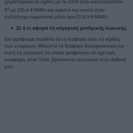
χειροτέρευσε σε σχέση με το 2024 όταν κατατασσόταν
η
9
με 235.6 €/MWh και αρκετά πιο κοντά στον
αντίστοιχο ευρωπαϊκό μέσο όρο (214.9 €/MWh).
Σε ό,τι αφορά τη σύγκριση χονδρικής-λιανικής
:
Δεν γράφουμε πουθενά ότι η διαφορά είναι το κέρδος
των εταιρειών. Μάλιστα τα διάφορα διευκρινιστικά για
αυτή τη σύγκριση τα οποία γράφτηκαν σε σχετικές
αναφορές στον Τύπο, βρίσκονται αυτούσια στην έκθεσή
μας.