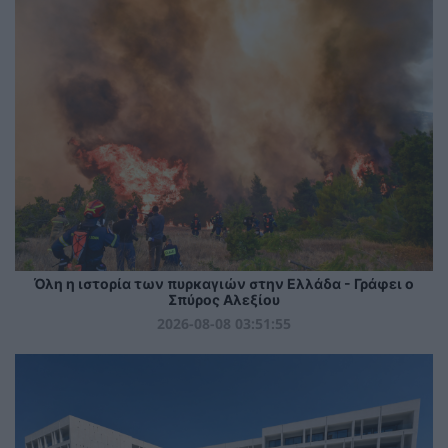
Όλη η ιστορία των πυρκαγιών στην Ελλάδα - Γράφει ο
Σπύρος Αλεξίου
2026-08-08 03:51:55