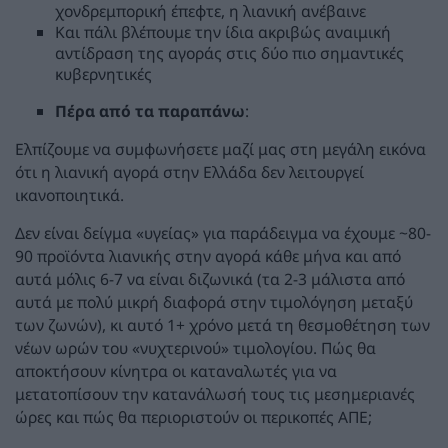
χονδρεμπορική έπεφτε, η λιανική ανέβαινε
Και πάλι βλέπουμε την ίδια ακριβώς αναιμική
αντίδραση της αγοράς στις δύο πιο σημαντικές
κυβερνητικές
Πέρα από τα παραπάνω
:
Ελπίζουμε να συμφωνήσετε μαζί μας στη μεγάλη εικόνα
ότι η λιανική αγορά στην Ελλάδα δεν λειτουργεί
ικανοποιητικά.
Δεν είναι δείγμα «υγείας» για παράδειγμα να έχουμε ~80-
90 προϊόντα λιανικής στην αγορά κάθε μήνα και από
αυτά μόλις 6-7 να είναι διζωνικά (τα 2-3 μάλιστα από
αυτά με πολύ μικρή διαφορά στην τιμολόγηση μεταξύ
των ζωνών), κι αυτό 1+ χρόνο μετά τη θεσμοθέτηση των
νέων ωρών του «νυχτερινού» τιμολογίου. Πώς θα
αποκτήσουν κίνητρα οι καταναλωτές για να
μετατοπίσουν την κατανάλωσή τους τις μεσημεριανές
ώρες και πώς θα περιοριστούν οι περικοπές ΑΠΕ;