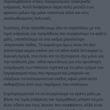
περιλαμβάνουν στους λογαριασμούς ηλεκτρικής
ενέργειας. Αυτά διαφέρουν πάρα πολύ μεταξύ των
κρατών μελών όχι μόνο ποσοτικά αλλά και στις
ακολουθούμενες πολιτικές.
Συνεπώς, όταν προσθέτουμε όλα τα παραπάνω με την
τιμή ενέργειας και προμήθειας και συγκρίνουμε τα κράτη
μέλη, υποπίπτουμε σε ένα ακόμα μεγαλύτερο
«λογιστικό» λάθος. Το κυριότερο όμως είναι ότι δεν
αποκτούμε καμία εικόνα για το πόσο καλά λειτουργεί η
λιανική αγορά, που είναι και το ζητούμενο -όχι μόνο για
την ανάλυσή μας- αλλά πρωτίστως για την αρτιότερη
ενημέρωση των πολιτών σχετικά με το μόνο τμήμα του
λογαριασμού τους που πραγματικά μπορούν να
ελέγξουν: το ανταγωνιστικό σκέλος αφού μόνο αυτό
καθορίζεται από τους παρόχους που επιλέγουν.
Συμπερασματικά το να συγκρίνουμε τα κράτη μέλη με
βάση τις τιμές ενέργειας και προμήθειας μπορεί να μην
είναι τέλειο για τους λόγους που αναφέρατε, αλλά είναι