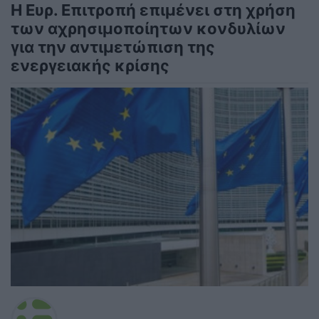
Η Ευρ. Επιτροπή επιμένει στη χρήση
των αχρησιμοποίητων κονδυλίων
για την αντιμετώπιση της
ενεργειακής κρίσης