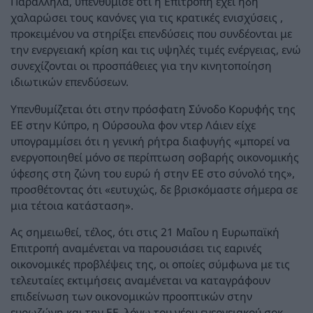
Παράλληλα, υπενθύμισε ότι η Επιτροπή έχει ήδη
χαλαρώσει τους κανόνες για τις κρατικές ενισχύσεις ,
προκειμένου να στηρίξει επενδύσεις που συνδέονται με
την ενεργειακή κρίση και τις υψηλές τιμές ενέργειας, ενώ
συνεχίζονται οι προσπάθειες για την κινητοποίηση
ιδιωτικών επενδύσεων.
Υπενθυμίζεται ότι στην πρόσφατη Σύνοδο Κορυφής της
ΕΕ στην Κύπρο, η Ούρσουλα φον ντερ Λάιεν είχε
υπογραμμίσει ότι η γενική ρήτρα διαφυγής «μπορεί να
ενεργοποιηθεί μόνο σε περίπτωση σοβαρής οικονομικής
ύφεσης στη ζώνη του ευρώ ή στην ΕΕ στο σύνολό της»,
προσθέτοντας ότι «ευτυχώς, δε βρισκόμαστε σήμερα σε
μια τέτοια κατάσταση».
Ας σημειωθεί, τέλος, ότι στις 21 Μαΐου η Ευρωπαϊκή
Επιτροπή αναμένεται να παρουσιάσει τις εαρινές
οικονομικές προβλέψεις της, οι οποίες σύμφωνα με τις
τελευταίες εκτιμήσεις αναμένεται να καταγράφουν
επιδείνωση των οικονομικών προοπτικών στην
ευρωζώνη και την ΕΕ, λόγω του νέου ενεργειακού σοκ