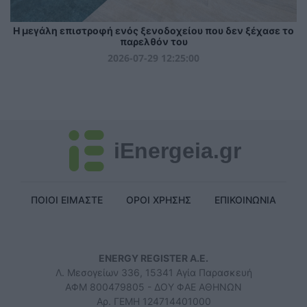
Η μεγάλη επιστροφή ενός ξενοδοχείου που δεν ξέχασε το
παρελθόν του
2026-07-29 12:25:00
iEnergeia.gr
ΠΟΙΟΙ ΕΙΜΑΣΤΕ
ΟΡΟΙ ΧΡΗΣΗΣ
ΕΠΙΚΟΙΝΩΝΙΑ
ENERGY REGISTER Α.Ε.
Λ. Μεσογείων 336, 15341 Αγία Παρασκευή
ΑΦΜ 800479805 - ΔΟΥ ΦΑΕ ΑΘΗΝΩΝ
Αρ. ΓΕΜΗ 124714401000