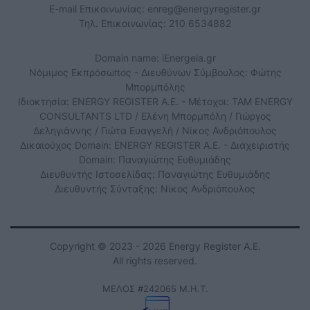
E-mail Επικοινωνίας:
enreg@energyregister.gr
Τηλ. Επικοινωνίας: 210 6534882
Domain name: iEnergeia.gr
Νόμιμος Εκπρόσωπος - Διευθύνων Σύμβουλος: Φώτης
Μπορμπόλης
Ιδιοκτησία: ENERGY REGISTER Α.Ε. - Μέτοχοι: TAM ENERGY
CONSULTANTS LTD / Ελένη Μπορμπόλη / Γιώργος
Δεληγιάννης / Γιώτα Ευαγγελή / Νίκος Ανδριόπουλος
Δικαιούχος Domain: ENERGY REGISTER Α.Ε. - Διαχειριστής
Domain: Παναγιώτης Ευθυμιάδης
Διευθυντής Ιστοσελίδας: Παναγιώτης Ευθυμιάδης
Διευθυντής Σύνταξης: Νίκος Ανδριόπουλος
Copyright © 2023 - 2026 Energy Register Α.Ε.
All rights reserved.
ΜΕΛΟΣ #242065 Μ.Η.Τ.