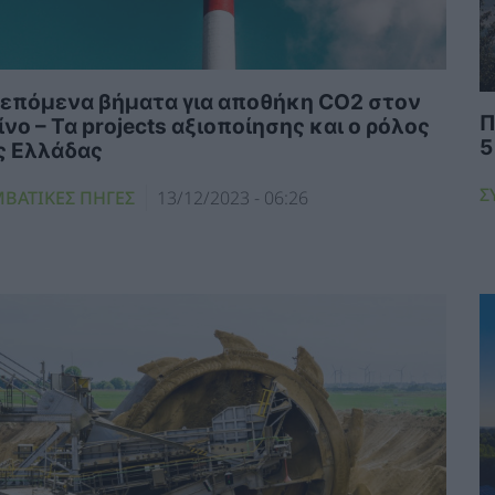
 επόμενα βήματα για αποθήκη CO2 στον
Π
ίνο – Τα projects αξιοποίησης και ο ρόλος
5
ς Ελλάδας
Σ
ΜΒΑΤΙΚΕΣ ΠΗΓΕΣ
13/12/2023 - 06:26