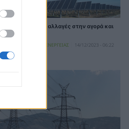
ωτοβολταϊκά: Οι αλλαγές στην αγορά και
ις τιμές
ΝΑΝΕΩΣΙΜΕΣ ΠΗΓΕΣ ΕΝΕΡΓΕΙΑΣ
14/12/2023 - 06:22