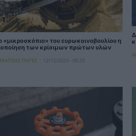
Δ
ο «μικροσκόπιο» του ευρωκοινοβουλίου η
κ
ιοποίηση των κρίσιμων πρώτων υλών
Α
ΜΒΑΤΙΚΕΣ ΠΗΓΕΣ
12/12/2023 - 06:29