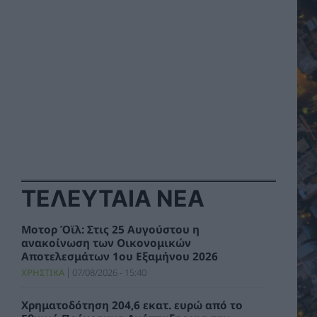
ΤΕΛΕΥΤΑΙΑ ΝΕΑ
Μοτορ Όϊλ: Στις 25 Αυγούστου η
ανακοίνωση των Οικονομικών
Αποτελεσμάτων 1ου Εξαμήνου 2026
ΧΡΗΣΤΙΚΑ
07/08/2026 - 15:40
Χρηματοδότηση 204,6 εκατ. ευρώ από το