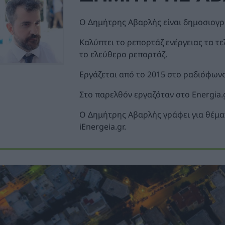
Ο Δημήτρης Αβαρλής είναι δημοσιογ
Καλύπτει το ρεπορτάζ ενέργειας τα τε
το ελεύθερο ρεπορτάζ.
Εργάζεται από το 2015 στο ραδιόφωνο
Στο παρελθόν εργαζόταν στο Energia.g
Ο Δημήτρης Αβαρλής γράφει για θέμα
iEnergeia.gr.