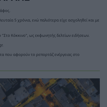
ράφος.
λευταία 5 χρόνια, ενώ παλιότερα είχε ασχοληθεί και με
 "Στο Κόκκινο", ως εκφωνητής δελτίων ειδήσεων.
r.
τα που αφορούν το ρεπορτάζ ενέργειας στο