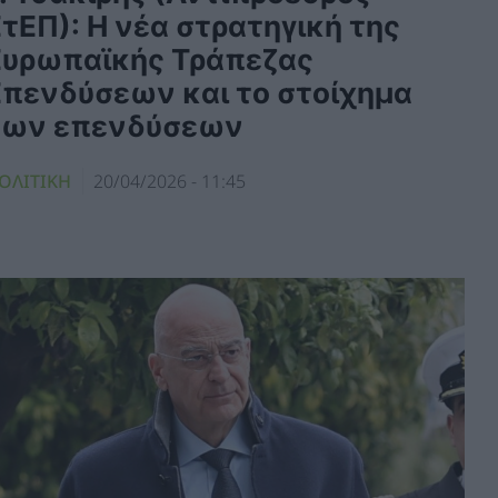
τΕΠ): Η νέα στρατηγική της
Ευρωπαϊκής Τράπεζας
Επενδύσεων και το στοίχημα
των επενδύσεων
ΟΛΙΤΙΚΗ
20/04/2026 - 11:45