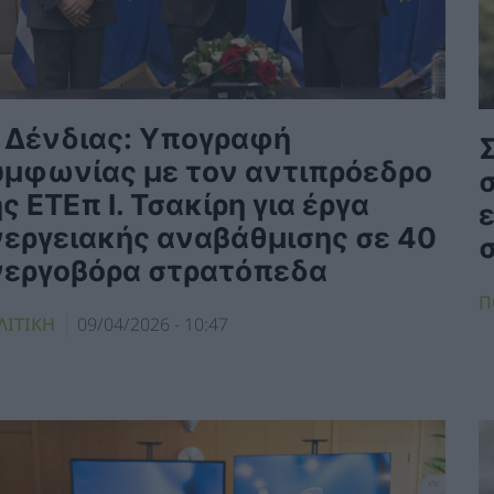
. Δένδιας: Υπογραφή
υμφωνίας με τον αντιπρόεδρο
σ
ς ΕΤΕπ Ι. Τσακίρη για έργα
νεργειακής αναβάθμισης σε 40
νεργοβόρα στρατόπεδα
Π
ΛΙΤΙΚΗ
09/04/2026 - 10:47