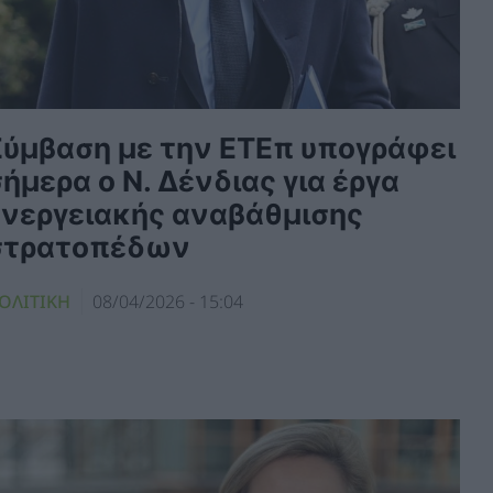
Σύμβαση με την ΕΤΕπ υπογράφει
ήμερα ο Ν. Δένδιας για έργα
ενεργειακής αναβάθμισης
στρατοπέδων
ΟΛΙΤΙΚΗ
08/04/2026 - 15:04