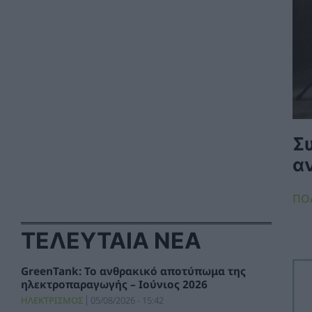
Σ
α
ΠΟ
ΤΕΛΕΥΤΑΙΑ ΝΕΑ
GreenTank: Το ανθρακικό αποτύπωμα της
ηλεκτροπαραγωγής – Ιούνιος 2026
ΗΛΕΚΤΡΙΣΜΟΣ
05/08/2026 - 15:42