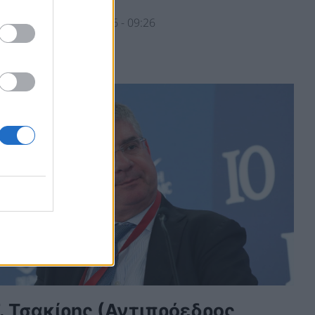
ΟΛΙΤΙΚΗ
28/04/2026 - 09:26
. Τσακίρης (Αντιπρόεδρος