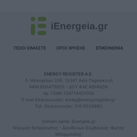
iEnergeia.gr
ΠΟΙΟΙ ΕΙΜΑΣΤΕ
ΟΡΟΙ ΧΡΗΣΗΣ
ΕΠΙΚΟΙΝΩΝΙΑ
ENERGY REGISTER Α.Ε.
Λ. Μεσογείων 336, 15341 Αγία Παρασκευή
ΑΦΜ 800479805 - ΔΟΥ ΦΑΕ ΑΘΗΝΩΝ
Αρ. ΓΕΜΗ 124714401000
E-mail Επικοινωνίας:
enreg@energyregister.gr
Τηλ. Επικοινωνίας: 210 6534882
Domain name: iEnergeia.gr
Νόμιμος Εκπρόσωπος - Διευθύνων Σύμβουλος: Φώτης
Μπορμπόλης