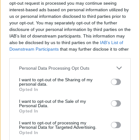
UniversityOfCrete & TEDx Mavili
opt-out request is processed you may continue seeing
18 Μαϊος 2026
interest-based ads based on personal information utilized by
us or personal information disclosed to third parties prior to
your opt-out. You may separately opt-out of the further
disclosure of your personal information by third parties on the
IAB’s list of downstream participants. This information may
ΣΧΕΤΙΚΑ ΑΡΘΡΑ
also be disclosed by us to third parties on the
IAB’s List of
Downstream Participants
that may further disclose it to other
third parties.
Personal Data Processing Opt Outs
I want to opt-out of the Sharing of my
personal data.
Opted In
I want to opt-out of the Sale of my
Personal Data.
Opted In
I want to opt-out of processing my
Personal Data for Targeted Advertising.
ΠΟΛΙΤΙΚΗ
Opted In
Σταύρος Παπασταύρου: Η συμφωνία