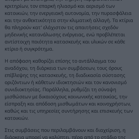
κριτηρίων, τον επαρκή ηλιασμό και αερισμό των
κατοικιών, την ενεργειακή αυτονομία, την πυρασφάλεια
και την ανθεκτικότητα στην κλιματική αλλαγή. Τα κτίρια
θα πληρούν κατ’ ελάχιστον τις απαιτήσεις σχεδόν
μηδενικής κατανάλωσης ενέργειας, ενώ προβλέπεται
αντίστοιχη ποιότητα κατασκευής και υλικών σε κάθε
κτίριο ή συγκρότημα.
Η απόφαση καθορίζει επίσης το αντάλλαγμα του
αναδόχου, τη διάρκεια των συμβάσεων, τους όρους
επίβλεψης της κατασκευής, τη διαδικασία σύστασης
οριζόντιων ή κάθετων ιδιοκτησιών και τον κανονισμό
συνιδιοκτησίας. Παράλληλα, ρυθμίζει τη σύναψη
μισθώσεων με δικαιούχους κοινωνικής κατοικίας, την
είσπραξη και απόδοση μισθωμάτων και κοινοχρήστων,
καθώς και τις υπηρεσίες συντήρησης και επισκευής των
κατοικιών.
Στις συμβάσεις που περιλαμβάνουν και διαχείριση, η
διάρκεια μπορεί να καλύπτει, πέρα από το στάδιο της