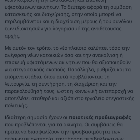
υφιστάμενων ακινήτων. Το δεύτερο αφορά τη σύμβαση
κατασκευής και διαχείρισης, στην οποία μπορεί να
περιλαμβάνεται και η διαχείριση μέρους ή του συνόλου
των ιδιοκτησιών για λογαριασμό της αναθέτουσας
αρχής.
Με αυτόν τον τρόπο, το νέο πλαίσιο καλύπτει τόσο την
ανέγερση νέων κατοικιών όσο και την ανακαίνιση ή
επισκευή υφιστάμενων ακινήτων που θα αξιοποιηθούν
για στεγαστικούς σκοπούς. Παράλληλα, ρυθμίζει και τα
επόμενα στάδια, όπου αυτά προβλέπονται: τη
λειτουργία, τη συντήρηση, τη διαχείριση και την
παρακολούθησή τους, ώστε η κοινωνική αντιπαροχή να
αποτελέσει σταθερό και αξιόπιστο εργαλείο στεγαστικής
πολιτικής.
Ιδιαίτερη σημασία έχουν οι
ποιοτικές προδιαγραφές
που προβλέπονται για τα ακίνητα. Οι συμβάσεις θα
πρέπει να διασφαλίζουν την προσβασιμότητα των
ατόμων με αναπηρία, την τήρηση περιβαλλοντικών