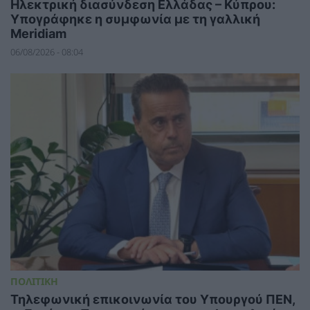
Ηλεκτρική διασύνδεση Ελλάδας – Κύπρου:
Υπογράφηκε η συμφωνία με τη γαλλική
Meridiam
06/08/2026 - 08:04
ΠΟΛΙΤΙΚΗ
Τηλεφωνική επικοινωνία του Υπουργού ΠΕΝ,