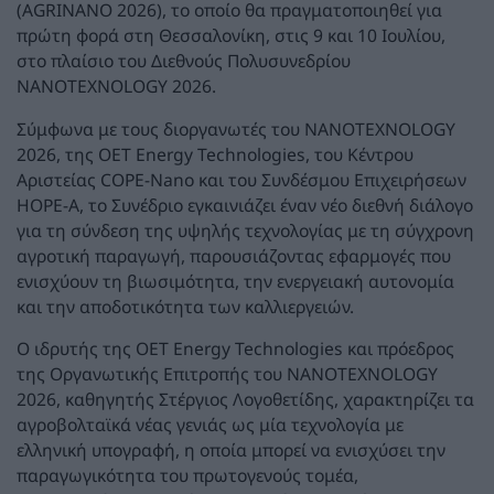
(AGRINANO 2026), το οποίο θα πραγματοποιηθεί για
πρώτη φορά στη Θεσσαλονίκη, στις 9 και 10 Ιουλίου,
στο πλαίσιο του Διεθνούς Πολυσυνεδρίου
NANOTEXNOLOGY 2026.
Σύμφωνα με τους διοργανωτές του NANOTEXNOLOGY
2026, της OET Energy Technologies, του Κέντρου
Αριστείας COPE-Nano και του Συνδέσμου Επιχειρήσεων
HOPE-A, το Συνέδριο εγκαινιάζει έναν νέο διεθνή διάλογο
για τη σύνδεση της υψηλής τεχνολογίας με τη σύγχρονη
αγροτική παραγωγή, παρουσιάζοντας εφαρμογές που
ενισχύουν τη βιωσιμότητα, την ενεργειακή αυτονομία
και την αποδοτικότητα των καλλιεργειών.
Ο ιδρυτής της OET Energy Technologies και πρόεδρος
της Οργανωτικής Επιτροπής του NANOTEXNOLOGY
2026, καθηγητής Στέργιος Λογοθετίδης, χαρακτηρίζει τα
αγροβολταϊκά νέας γενιάς ως μία τεχνολογία με
ελληνική υπογραφή, η οποία μπορεί να ενισχύσει την
παραγωγικότητα του πρωτογενούς τομέα,