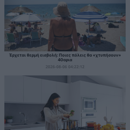
Έρχεται θερμή εισβολή: Ποιες πόλεις θα «χτυπήσουν»
40αρια
2026-08-06 04:22:12