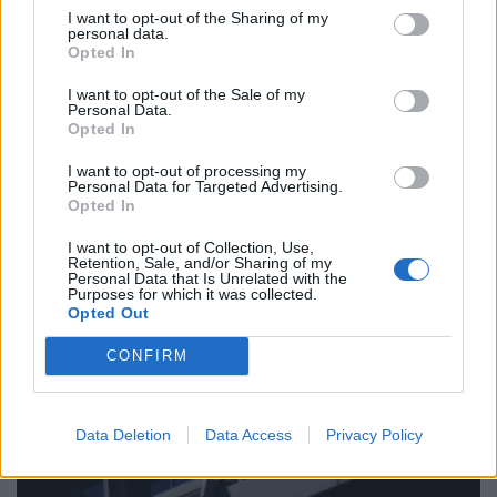
εξαγωγές, δηλώνει ο υπ. Ενέργειας
I want to opt-out of the Sharing of my
23 Ιουνίου 2026
personal data.
Opted In
I want to opt-out of the Sale of my
Personal Data.
Opted In
ΣΧΕΤΙΚΑ ΑΡΘΡΑ
I want to opt-out of processing my
Personal Data for Targeted Advertising.
Opted In
I want to opt-out of Collection, Use,
Retention, Sale, and/or Sharing of my
Personal Data that Is Unrelated with the
Purposes for which it was collected.
Opted Out
CONFIRM
Data Deletion
Data Access
Privacy Policy