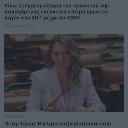
Κίνα: Στόχος η αύξηση του ποσοστού της
παραγόμενης ενέργειας από μη ορυκτές
πηγές στο 50% μέχρι το 2030
05/08/2026 - 09:08
ΠΟΛΙΤΙΚΗ
Πέτη Πέρκα: Η κλιματική κρίση είναι εδώ