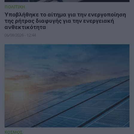
ΠΟΛΙΤΙΚΗ
Υποβλήθηκε το αίτημα για την ενεργοποίηση
της ρήτρας διαφυγής για την ενεργειακή
ανθεκτικότητα
06/08/2026 - 12:44
ΚΟΣΜΟΣ