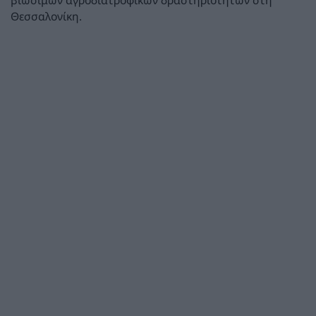
βιώσιμων αγροδιατροφικών δραστηριοτήτων στη
Θεσσαλονίκη.