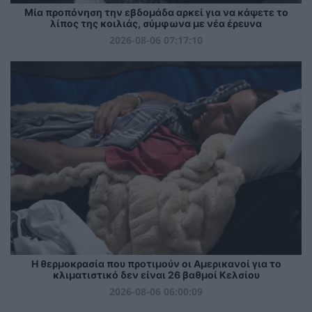
Μία προπόνηση την εβδομάδα αρκεί για να κάψετε το
λίπος της κοιλιάς, σύμφωνα με νέα έρευνα
2026-08-06 07:17:10
Η θερμοκρασία που προτιμούν οι Αμερικανοί για το
κλιματιστικό δεν είναι 26 βαθμοί Κελσίου
2026-08-06 06:00:09