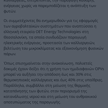
καλλιέργειες, επιτρέποντας την παραγωγή καθαρής
ενέργειας χωρίς να παρεμποδίζεται η ανάπτυξη των
φυτών.
Οι συμμετέχοντες θα ενημερωθούν για τις εφαρμογές
των αγροβολταϊκών συστημάτων που αναπτύσσει η
ελληνική εταιρεία OET Energy Technologies στη
Θεσσαλονίκη, τα οποία συνδυάζουν παραγωγή
ηλεκτρικής ενέργειας, προστασία των καλλιεργειών,
βελτίωση του μικροκλίματος και εξοικονόμηση φυσικών
πόρων.
Όπως επισημαίνεται στην ανακοίνωση, πολυετείς
δοκιμές έχουν δείξει ότι η χρήση των ημιδιαφανών OPVs
μπορεί να αυξήσει την απόδοση έως και 30% στις
θερμοκηπιακές καλλιέργειες και έως 40% στις υπαίθριες.
Παράλληλα, συμβάλλει στη μείωση της θερμικής
καταπόνησης των φυτών, στον περιορισμό της
κατανάλωσης νερού και στη μείωση του ανθρακικού
αποτυπώματος της παραγωγής.