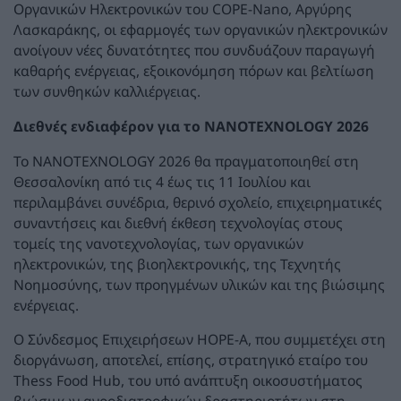
Οργανικών Ηλεκτρονικών του COPE-Nano, Αργύρης
Λασκαράκης, οι εφαρμογές των οργανικών ηλεκτρονικών
ανοίγουν νέες δυνατότητες που συνδυάζουν παραγωγή
καθαρής ενέργειας, εξοικονόμηση πόρων και βελτίωση
των συνθηκών καλλιέργειας.
Διεθνές ενδιαφέρον για το NANOTEXNOLOGY 2026
Το NANOTEXNOLOGY 2026 θα πραγματοποιηθεί στη
Θεσσαλονίκη από τις 4 έως τις 11 Ιουλίου και
περιλαμβάνει συνέδρια, θερινό σχολείο, επιχειρηματικές
συναντήσεις και διεθνή έκθεση τεχνολογίας στους
τομείς της νανοτεχνολογίας, των οργανικών
ηλεκτρονικών, της βιοηλεκτρονικής, της Τεχνητής
Νοημοσύνης, των προηγμένων υλικών και της βιώσιμης
ενέργειας.
Ο Σύνδεσμος Επιχειρήσεων HOPE-A, που συμμετέχει στη
διοργάνωση, αποτελεί, επίσης, στρατηγικό εταίρο του
Thess Food Hub, του υπό ανάπτυξη οικοσυστήματος