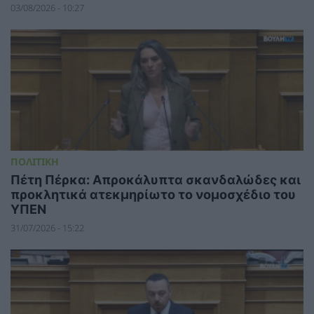
03/08/2026 - 10:27
ΠΟΛΙΤΙΚΗ
Πέτη Πέρκα: Απροκάλυπτα σκανδαλώδες και
προκλητικά ατεκμηρίωτο το νομοσχέδιο του
ΥΠΕΝ
31/07/2026 - 15:22