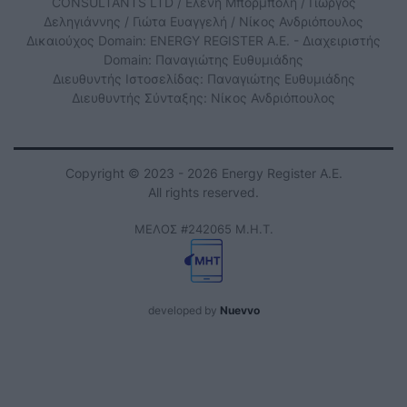
CONSULTANTS LTD / Ελένη Μπορμπόλη / Γιώργος
Δεληγιάννης / Γιώτα Ευαγγελή / Νίκος Ανδριόπουλος
Δικαιούχος Domain: ENERGY REGISTER Α.Ε. - Διαχειριστής
Domain: Παναγιώτης Ευθυμιάδης
Διευθυντής Ιστοσελίδας: Παναγιώτης Ευθυμιάδης
Διευθυντής Σύνταξης: Νίκος Ανδριόπουλος
Copyright © 2023 - 2026 Energy Register Α.Ε.
All rights reserved.
ΜΕΛΟΣ #242065 Μ.Η.Τ.
developed by
Nuevvo