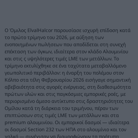
Ο Όμιλος ElvalHalcor παρουσίασε ισχυρή επίδοση κατά
το πρώτο τρίμηνο του 2026, με αύξηση των
ενοποιημένων πωλήσεων που αποδίδεται στη συνεχή
επέκταση των όγκων, ιδιαίτερα στον κλάδο Αλουμινίου
και στις ς υψηλότερες τιμές LME των μετάλλων. Το
τρίμηνο εκτυλίχθηκε σε ένα ταχύτατα μεταβαλλόμενο
γεωπολιτικό περιβάλλον: η έναρξη του πολέμου στον
Κόλπο στα τέλη Φεβρουαρίου 2026 εισήγαγε σημαντική
αβεβαιότητα στις αγορές ενέργειας, στη διαθεσιμότητα
πρώτων υλών και στις παγκόσμιες εμπορικές ροές, με
περιορισμένο άμεσο αντίκτυπο στις δραστηριότητες του
Ομίλου κατά τη διάρκεια του τριμήνου, πέραν των
επιπτώσεων στις τιμές LME των μετάλλων και στα
premium αλουμινίου. Οι εμπορικοί δασμοί — ιδιαίτερα
οι δασμοί Section 232 των ΗΠΑ στο αλουμίνιο και τον
χαλκό — συνέχισαν να διαμορφώνουν τα πρότυπα