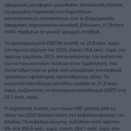
εφαρμογές μεταφορών μειώθηκαν, αντικατοπτρίζοντας
τη μειωμένη παραγωγή των Ευρωπαίων
κατασκευαστών αυτοκινήτων, ενώ οι βιομηχανικές
εφαρμογές παρουσίασαν συνολική βελτίωση. Η ζήτηση
HVAC παρέμεινε σε γενικές γραμμές σταθερή.
Το προσαρμοσμένο EBITDA ανήλθε σε 25,8 εκατ. ευρώ
στο πρώτο τρίμηνο του 2026, έναντι 24,6 εκατ. ευρώ του
πρώτου τριμήνου 2025, αντανακλώντας τον αντίκτυπο
των ανταγωνιστικών πιέσεων στην τιμολόγηση, που
αντισταθμίστηκε εν μέρει από ισχυρότερη συνεισφορά
προϊόντων υψηλότερης προστιθέμενης αξίας. Το
λογιστικό αποτέλεσμα μετάλλου ανήλθε σε 21,9 εκατ.
ευρώ, αυξάνοντας το λειτουργικό αποτέλεσμα (EBIT) στα
32,1 εκατ. ευρώ.
Η σημαντική άνοδος των τιμών LME χαλκού από το
τέλος του 2025 άσκησε πίεση στο κεφάλαιο κίνησης του
Κλάδου. Το κεφάλαιο κίνησης αυξήθηκε κατά περίπου
8% στα 306,6 εκατ. ευρώ, έναντι 284,1 εκατ. ευρώ στο