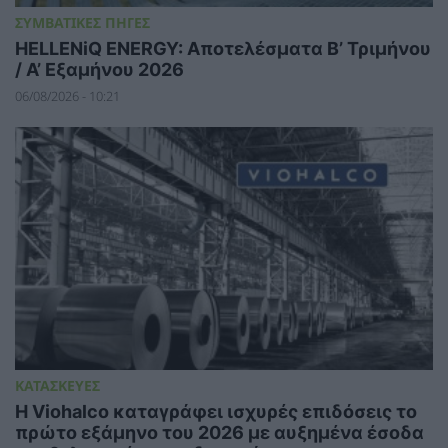
ΣΥΜΒΑΤΙΚΕΣ ΠΗΓΕΣ
HELLENiQ ENERGY: Αποτελέσματα Β’ Τριμήνου
/ Α’ Εξαμήνου 2026
06/08/2026 - 10:21
ΚΑΤΑΣΚΕΥΕΣ
Η Viohalco καταγράφει ισχυρές επιδόσεις το
πρώτο εξάμηνο του 2026 με αυξημένα έσοδα