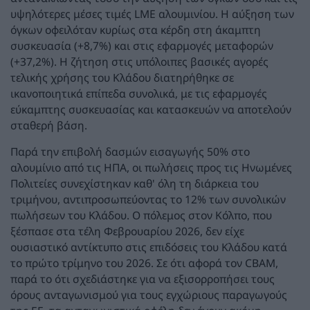
υψηλότερες μέσες τιμές LME αλουμινίου. Η αύξηση των
όγκων οφειλόταν κυρίως στα κέρδη στη άκαμπτη
συσκευασία (+8,7%) και στις εφαρμογές μεταφορών
(+37,2%). Η ζήτηση στις υπόλοιπες βασικές αγορές
τελικής χρήσης του Κλάδου διατηρήθηκε σε
ικανοποιητικά επίπεδα συνολικά, με τις εφαρμογές
εύκαμπτης συσκευασίας και κατασκευών να αποτελούν
σταθερή βάση.
Παρά την επιβολή δασμών εισαγωγής 50% στο
αλουμίνιο από τις ΗΠΑ, οι πωλήσεις προς τις Ηνωμένες
Πολιτείες συνεχίστηκαν καθ' όλη τη διάρκεια του
τριμήνου, αντιπροσωπεύοντας το 12% των συνολικών
πωλήσεων του Κλάδου. Ο πόλεμος στον Κόλπο, που
ξέσπασε στα τέλη Φεβρουαρίου 2026, δεν είχε
ουσιαστικό αντίκτυπο στις επιδόσεις του Κλάδου κατά
το πρώτο τρίμηνο του 2026. Σε ότι αφορά τον CBAM,
παρά το ότι σχεδιάστηκε για να εξισορροπήσει τους
όρους ανταγωνισμού για τους εγχώριους παραγωγούς