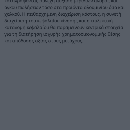
καταγράφοντας συνεχή αύξηση μεριδίων αγοράς και
όγκου πωλήσεων τόσο στα προϊόντα αλουμινίου όσο και
χαλκού. Η πειθαρχημένη διαχείριση κόστους, η συνετή
διαχείριση του κεφαλαίου κίνησης και η επιλεκτική
κατανομή κεφαλαίου θα παραμείνουν κεντρικά στοιχεία
για τη διατήρηση ισχυρής χρηματοοικονομικής θέσης
και απόδοσης αξίας στους μετόχους.