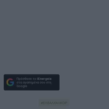
Πρόσθεσε το
iEnergeia
στα αγαπημένα σου στη
Google
ΕΛΒΑΛΧΑΛΚΟΡ