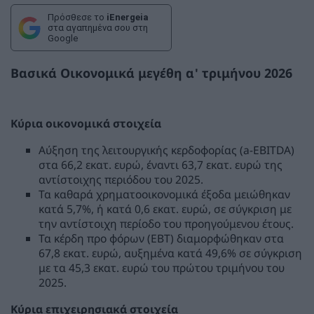
Πρόσθεσε το
iEnergeia
στα αγαπημένα σου στη
Google
Βασικά Οικονομικά μεγέθη α' τριμήνου 2026
Κύρια οικονομικά στοιχεία
Αύξηση της λειτουργικής κερδοφορίας (a-EBITDA)
στα 66,2 εκατ. ευρώ, έναντι 63,7 εκατ. ευρώ της
αντίστοιχης περιόδου του 2025.
Τα καθαρά χρηματοοικονομικά έξοδα μειώθηκαν
κατά 5,7%, ή κατά 0,6 εκατ. ευρώ, σε σύγκριση με
την αντίστοιχη περίοδο του προηγούμενου έτους.
Τα κέρδη προ φόρων (EBT) διαμορφώθηκαν στα
67,8 εκατ. ευρώ, αυξημένα κατά 49,6% σε σύγκριση
με τα 45,3 εκατ. ευρώ του πρώτου τριμήνου του
2025.
Κύρια επιχειρησιακά στοιχεία