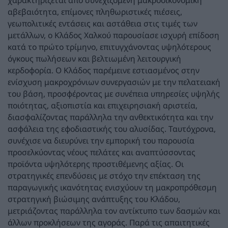
αβεβαιότητα, επίμονες πληθωριστικές πιέσεις,
γεωπολιτικές εντάσεις και αστάθεια στις τιμές των
μετάλλων, ο Κλάδος Χαλκού παρουσίασε ισχυρή επίδοση
κατά το πρώτο τρίμηνο, επιτυγχάνοντας υψηλότερους
όγκους πωλήσεων και βελτιωμένη λειτουργική
κερδοφορία. Ο Κλάδος παρέμεινε εστιασμένος στην
ενίσχυση μακροχρόνιων συνεργασιών με την πελατειακή
του βάση, προσφέροντας με συνέπεια υπηρεσίες υψηλής
ποιότητας, αξιοπιστία και επιχειρησιακή αριστεία,
διασφαλίζοντας παράλληλα την ανθεκτικότητα και την
ασφάλεια της εφοδιαστικής του αλυσίδας. Ταυτόχρονα,
συνέχισε να διευρύνει την εμπορική του παρουσία
προσελκύοντας νέους πελάτες και αναπτύσσοντας
προϊόντα υψηλότερης προστιθέμενης αξίας. Οι
στρατηγικές επενδύσεις με στόχο την επέκταση της
παραγωγικής ικανότητας ενισχύουν τη μακροπρόθεσμη
στρατηγική βιώσιμης ανάπτυξης του Κλάδου,
μετριάζοντας παράλληλα τον αντίκτυπο των δασμών και
άλλων προκλήσεων της αγοράς. Παρά τις απαιτητικές