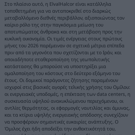
Στο πλαίσιο αυτό, η ElvalHalcor είναι κατάλληλα
τοποθετημένη για να ανταποκριθεί στο διαρκώς
μεταβαλλόμενο διεθνές περιβάλλον, αξιοποιώντας τον
καίριο ρόλο της στην παγκόσμια μείωση του
αποτυπώματος άνθρακα και στη μετάβαση προς την
κυκλική οικονομία. Οι τιμές ενέργειας στους πρώτους
μήνες του 2026 παρέμειναν σε σχετικά μέτρια επίπεδα
πριν από τα γεγονότα που σχετίζονται με το Ιράν, και
οποιαδήποτε σταθεροποίηση της γεωπολιτικής
κατάστασης θα μπορούσε να υποστηρίξει μια
ομαλοποίηση του κόστους στο δεύτερο εξάμηνο του
έτους. Οι δομικοί παράγοντες ζήτησης παραμένουν
ισχυροί στις βασικές αγορές τελικής χρήσης του Ομίλου:
οι ενεργειακές υποδομές, η επέκταση των data centers, η
συσκευασία υψηλoύ ανακυκλώμενου περιεχόμενου, οι
αντλίες θερμότητας, οι εφαρμογές ναυτιλίας και άμυνας,
και τα κτίρια υψηλής ενεργειακής απόδοσης συνεχίζουν
να προσφέρουν σημαντικές ευκαιρίες ανάπτυξης. Ο
Όμιλος έχει ήδη αποδείξει την ανθεκτικότητά του,