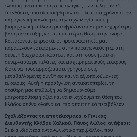
έγκαιρη ανταπόκριση στις ανάγκες των πελατών. Οι
επενδύσεις που υλοποιήθηκαν τα τελευταία χρόνια στην
παραγωγική ικανότητα, την τεχνολογία και τη
βιομηχανική επίδοση μεταφράζονται σε μια ισχυρότερη
βάση ανάπτυξης και σε πιο στέρεη θέση στην αγορά.
Κοιτάζοντας μπροστά, οι προτεραιότητές μας
παραμένουν εστιασμένες στην παραγωγικότητα, στη
συνετή διαχείριση κόστους και στη συστηματική
συνεργασία με πελάτες και επιχειρηματικούς εταίρους,
ώστε να προσαρμοζόμαστε γρήγορα στις
μεταβαλλόμενες συνθήκες και να αξιοποιούμε νέες
ευκαιρίες. Αυτή η προσέγγιση αντικατοπτρίζει τη
σταθερή μας επιδίωξη να δημιουργούμε
μακροπρόθεσμη αξία και να ενισχύουμε τη θέση του
Κλάδου σε ένα ολοένα και πιο απαιτητικό περιβάλλον.
Σχολιάζοντας τα αποτελέσματα, ο Γενικός
Διευθυντής Κλάδου Χαλκού, Πάνος Λώλος, ανάφερε:
Σε ένα ιδιαίτερα ανταγωνιστικό περιβάλλον, που
χαρακτηρίζεται από συνεχιζόμενη μακροοικονομική