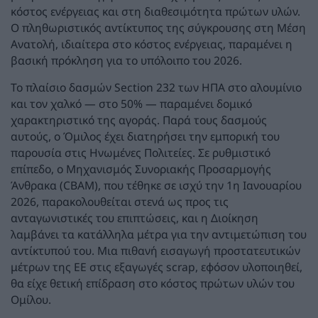
κόστος ενέργειας και στη διαθεσιμότητα πρώτων υλών.
Ο πληθωριστικός αντίκτυπος της σύγκρουσης στη Μέση
Ανατολή, ιδιαίτερα στο κόστος ενέργειας, παραμένει η
βασική πρόκληση για το υπόλοιπο του 2026.
Το πλαίσιο δασμών Section 232 των ΗΠΑ στο αλουμίνιο
και τον χαλκό — στο 50% — παραμένει δομικό
χαρακτηριστικό της αγοράς. Παρά τους δασμούς
αυτούς, ο Όμιλος έχει διατηρήσει την εμπορική του
παρουσία στις Ηνωμένες Πολιτείες. Σε ρυθμιστικό
επίπεδο, ο Μηχανισμός Συνοριακής Προσαρμογής
Άνθρακα (CBAM), που τέθηκε σε ισχύ την 1η Ιανουαρίου
2026, παρακολουθείται στενά ως προς τις
ανταγωνιστικές του επιπτώσεις, και η Διοίκηση
λαμβάνει τα κατάλληλα μέτρα για την αντιμετώπιση του
αντίκτυπού του. Μια πιθανή εισαγωγή προστατευτικών
μέτρων της ΕΕ στις εξαγωγές scrap, εφόσον υλοποιηθεί,
θα είχε θετική επίδραση στο κόστος πρώτων υλών του
Ομίλου.