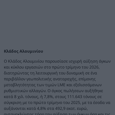
Κλάδος Αλουμινίου
Ο Κλάδος Αλουμινίου παρουσίασε ισχυρή αύξηση όγκων
και κύκλου εργασιών στο πρώτο τρίμηνο του 2026,
διατηρώντας τη λειτουργική του δυναμική σε ένα
περιβάλλον γεωπολιτικής αναταραχής, επίμονης
μεταβλητότητας των τιμών LME και εξελισσόμενων
ρυθμιστικών αλλαγών. Ο όγκος πωλήσεων αυξήθηκε
κατά 8 χιλ. τόνους, ή 7,8%, στους 111.643 τόνους σε
σύγκριση με το πρώτο τρίμηνο του 2025, με τα έσοδα να
αυξάνονται κατά 4,8% στα 492,9 εκατ. ευρώ,
αντανακλώντας τόσο την αύξηση των όγκων όσο και τις