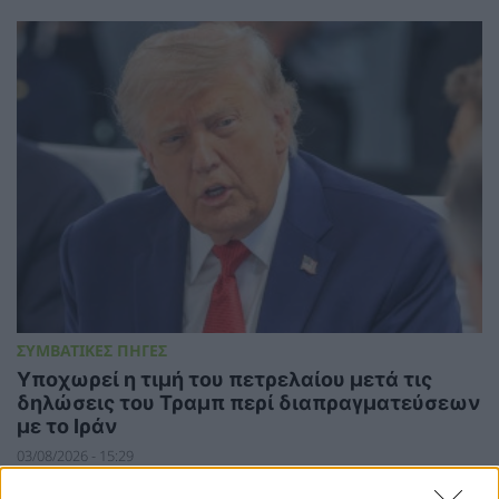
ΣΥΜΒΑΤΙΚΕΣ ΠΗΓΕΣ
Υποχωρεί η τιμή του πετρελαίου μετά τις
δηλώσεις του Τραμπ περί διαπραγματεύσεων
με το Ιράν
03/08/2026 - 15:29