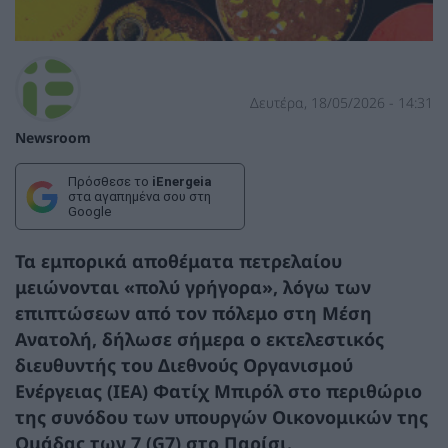
Δευτέρα, 18/05/2026 - 14:31
Newsroom
Πρόσθεσε το
iEnergeia
στα αγαπημένα σου στη
Google
Τα εμπορικά αποθέματα πετρελαίου
μειώνονται «πολύ γρήγορα», λόγω των
επιπτώσεων από τον πόλεμο στη Μέση
Ανατολή, δήλωσε σήμερα ο εκτελεστικός
διευθυντής του Διεθνούς Οργανισμού
Ενέργειας (IEA) Φατίχ Μπιρόλ στο περιθώριο
της συνόδου των υπουργών Οικονομικών της
Ομάδας των 7 (G7) στο Παρίσι.