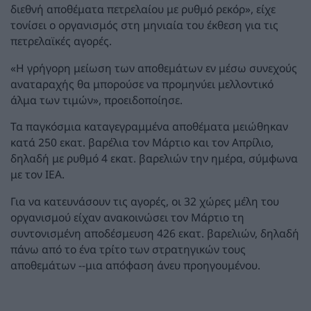
διεθνή αποθέματα πετρελαίου με ρυθμό ρεκόρ», είχε
τονίσει ο οργανισμός στη μηνιαία του έκθεση για τις
πετρελαϊκές αγορές.
«Η γρήγορη μείωση των αποθεμάτων εν μέσω συνεχούς
αναταραχής θα μπορούσε να προμηνύει μελλοντικό
άλμα των τιμών», προειδοποίησε.
Τα παγκόσμια καταγεγραμμένα αποθέματα μειώθηκαν
κατά 250 εκατ. βαρέλια τον Μάρτιο και τον Απρίλιο,
δηλαδή με ρυθμό 4 εκατ. βαρελιών την ημέρα, σύμφωνα
με τον ΙΕΑ.
Για να κατευνάσουν τις αγορές, οι 32 χώρες μέλη του
οργανισμού είχαν ανακοινώσει τον Μάρτιο τη
συντονισμένη αποδέσμευση 426 εκατ. βαρελιών, δηλαδή
πάνω από το ένα τρίτο των στρατηγικών τους
αποθεμάτων --μια απόφαση άνευ προηγουμένου.