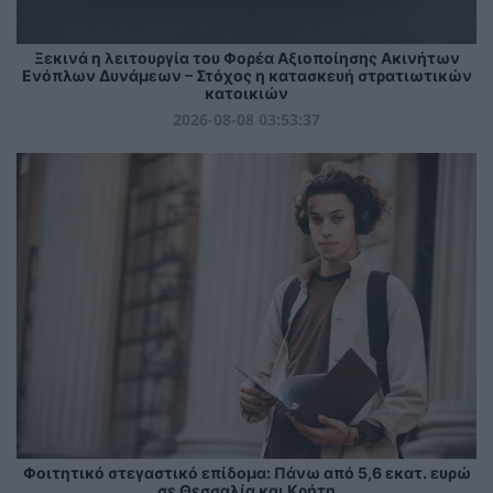
Ξεκινά η λειτουργία του Φορέα Αξιοποίησης Ακινήτων
Ενόπλων Δυνάμεων – Στόχος η κατασκευή στρατιωτικών
κατοικιών
2026-08-08 03:53:37
Φοιτητικό στεγαστικό επίδομα: Πάνω από 5,6 εκατ. ευρώ
σε Θεσσαλία και Κρήτη