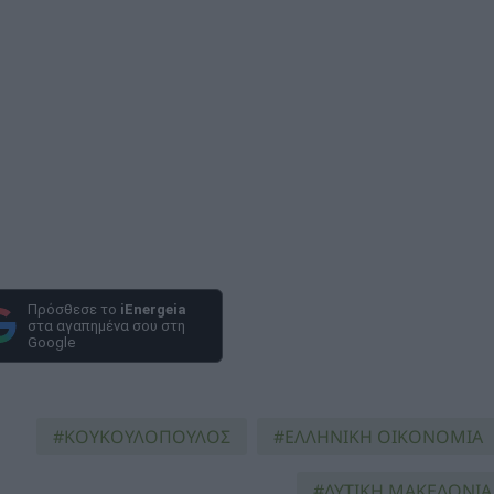
Πρόσθεσε το
iEnergeia
στα αγαπημένα σου στη
Google
ΚΟΥΚΟΥΛΟΠΟΥΛΟΣ
ΕΛΛΗΝΙΚΗ ΟΙΚΟΝΟΜΙΑ
ΔΥΤΙΚΗ ΜΑΚΕΔΟΝΙΑ