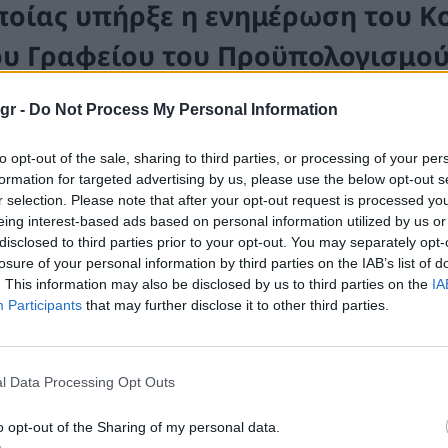
ποίας υπήρξε η ενημέρωση του Κο
ου
Γραφείου του Προϋπολογισμού
σουκαλά, επί της
Τριμηνιαίας Έκ
gr -
Do Not Process My Personal Information
δικότερα, ο Αντιπρόεδρος της Βουλής έδωσε έμφα
to opt-out of the sale, sharing to third parties, or processing of your per
formation for targeted advertising by us, please use the below opt-out s
γών ενέργειας στην
ενεργειακή ασφάλεια
της Χώ
r selection. Please note that after your opt-out request is processed y
ση Ανατολή, που πυροδότησαν τη δεύτερη ενεργει
eing interest-based ads based on personal information utilized by us or
λεμο στην Ουκρανία.
disclosed to third parties prior to your opt-out. You may separately opt-
losure of your personal information by third parties on the IAB’s list of
ονόδρομο
απέναντι στην ενεργειακή
εξάρτηση
της 
. This information may also be disclosed by us to third parties on the
IA
Participants
that may further disclose it to other third parties.
ισσότερο της Ελλάδας, αποτελεί η επένδυση στους
ε
αι οι ΑΠΕ, με τα γνωστά προβλήματα ελλειμματικής δι
βερνητικής
αβελτηρίας
στην
αποθήκευση
. Oι εγχώ
l Data Processing Opt Outs
υετείς
καθυστερήσεις
των Κυβερνήσεων ΣΥΡΙΖΑ και 
ς, αναφέρομαι προφανώς στο
λιγνίτη
μας, μέχρι τη
o opt-out of the Sharing of my personal data.