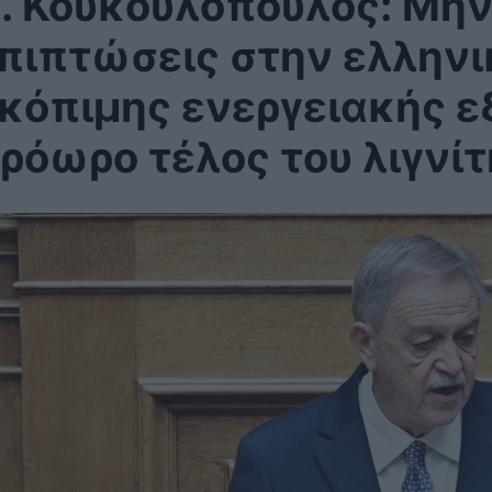
. Κουκουλόπουλος: Μην
πιπτώσεις στην ελληνι
κόπιμης ενεργειακής ε
ρόωρο τέλος του λιγνίτ