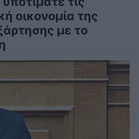
 υποτιμάτε τις
κή οικονομία της
ξάρτησης με το
η