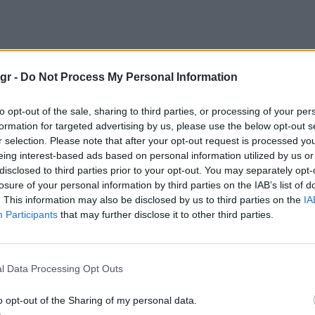
gr -
Do Not Process My Personal Information
to opt-out of the sale, sharing to third parties, or processing of your per
formation for targeted advertising by us, please use the below opt-out s
r selection. Please note that after your opt-out request is processed y
eing interest-based ads based on personal information utilized by us or
Πρόσθεσε το
iEnergeia
disclosed to third parties prior to your opt-out. You may separately opt-
στα αγαπημένα σου στη
Google
losure of your personal information by third parties on the IAB’s list of
. This information may also be disclosed by us to third parties on the
IA
Participants
that may further disclose it to other third parties.
ΡΑΑΕΥ
ΑΠΟΘΗΚΕ
l Data Processing Opt Outs
o opt-out of the Sharing of my personal data.