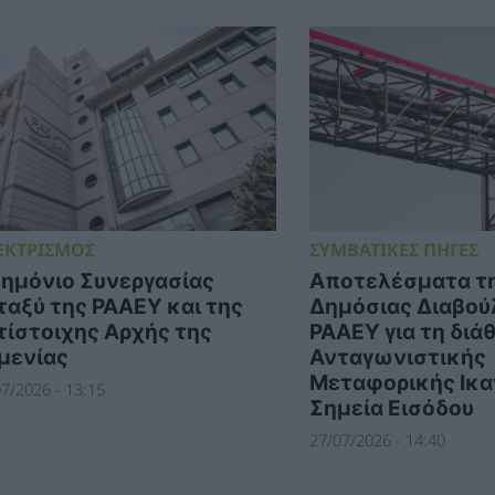
ΕΚΤΡΙΣΜΟΣ
ΣΥΜΒΑΤΙΚΕΣ ΠΗΓΕΣ
ημόνιο Συνεργασίας
Αποτελέσματα τ
ταξύ της ΡΑΑΕΥ και της
Δημόσιας Διαβού
τίστοιχης Αρχής της
ΡΑΑΕΥ για τη διά
μενίας
Ανταγωνιστικής
Μεταφορικής Ικα
7/2026 - 13:15
Σημεία Εισόδου
27/07/2026 - 14:40