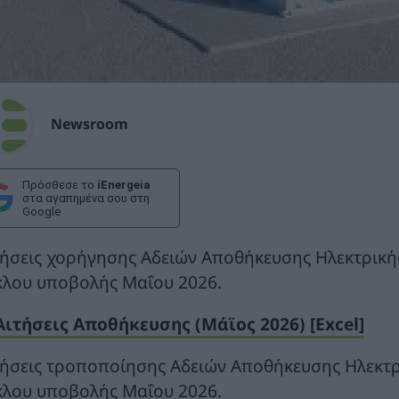
Newsroom
Πρόσθεσε το
iEnergeia
στα αγαπημένα σου στη
Google
τήσεις χορήγησης Αδειών Αποθήκευσης Ηλεκτρικής
κλου υποβολής Μαΐου 2026.
Αιτήσεις Αποθήκευσης (Μάϊος 2026) [Excel]
τήσεις τροποποίησης Αδειών Αποθήκευσης Ηλεκτρ
κλου υποβολής Μαΐου 2026.