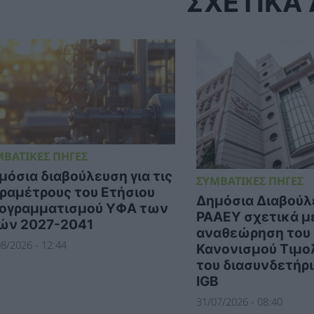
ΣΧΕΤΙΚΑ
ΜΒΑΤΙΚΕΣ ΠΗΓΕΣ
μόσια διαβούλευση για τις
ΣΥΜΒΑΤΙΚΕΣ ΠΗΓΕΣ
ραμέτρους του Ετήσιου
Δημόσια Διαβούλ
ογραμματισμού ΥΦΑ των
ΡΑΑΕΥ σχετικά μ
ών 2027-2041
αναθεώρηση του
8/2026 - 12:44
Κανονισμού Τιμο
του διασυνδετήρ
IGB
31/07/2026 - 08:40