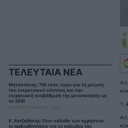
ΤΕΛΕΥΤΑΙΑ ΝΕΑ
Αι
Μητσοτάκης: 700 εκατ. ευρώ για τη μείωση
κύ
του ενεργειακού κόστους και την
ενεργειακή αναβάθμιση της μεταποίησης ως
το 2030
1.
ΠΟΛΙΤΙΚΗ
06/08/2026 - 15:08
Αι
Κ. Χατζηδάκης: Στον κάλαθο των αχρήστων
κύ
οι αμφισβητήσεις για το καλώδιο της