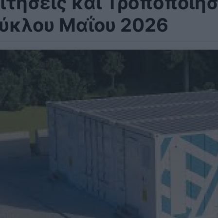
ιτήσεις και Τροποποιή
ύκλου Μαΐου 2026