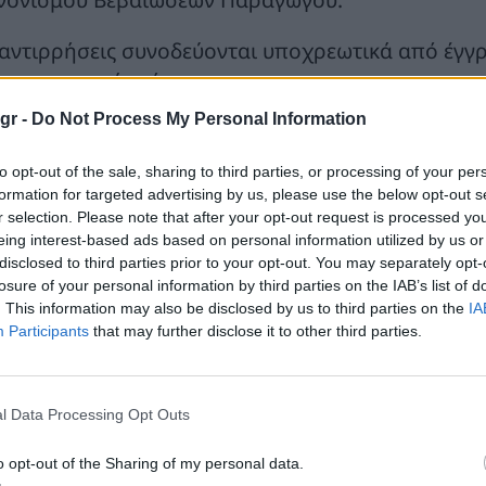
 αντιρρήσεις συνοδεύονται υποχρεωτικά από έγγρα
α την τεκμηρίωσή τους.
gr -
Do Not Process My Personal Information
to opt-out of the sale, sharing to third parties, or processing of your per
formation for targeted advertising by us, please use the below opt-out s
r selection. Please note that after your opt-out request is processed y
eing interest-based ads based on personal information utilized by us or
disclosed to third parties prior to your opt-out. You may separately opt-
losure of your personal information by third parties on the IAB’s list of
. This information may also be disclosed by us to third parties on the
IA
Participants
that may further disclose it to other third parties.
l Data Processing Opt Outs
o opt-out of the Sharing of my personal data.