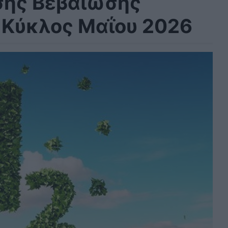
σης Βεβαίωσης
 Κύκλος Μαΐου 2026