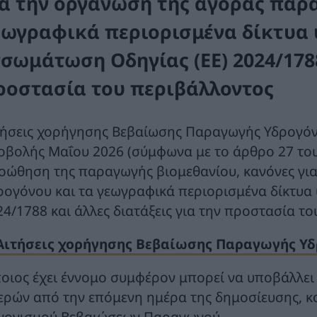
ια την οργάνωση της αγοράς παρ
εωγραφικά περιορισμένα δίκτυα
νσωμάτωση Οδηγίας (ΕΕ) 2024/1788
ροστασία του περιβάλλοντος
τήσεις χορήγησης Βεβαίωσης Παραγωγής Υδρογόν
οβολής Μαΐου 2026 (σύμφωνα με το άρθρο 27 του
οώθηση της παραγωγής βιομεθανίου, κανόνες γι
ρογόνου και τα γεωγραφικά περιορισμένα δίκτυα
24/1788 και άλλες διατάξεις για την προστασία το
Αιτήσεις χορήγησης Βεβαίωσης Παραγωγής Υδρο
οιος έχει έννομο συμφέρον μπορεί να υποβάλλει 
ερών από την επόμενη ημέρα της δημοσίευσης, κ
νονισμού Βεβαιώσεων Παραγωγού.