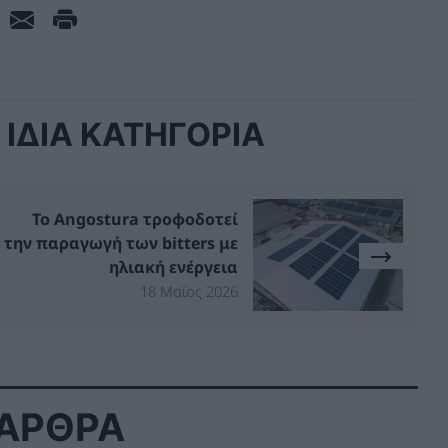
ΙΔΙΑ ΚΑΤΗΓΟΡΙΑ
Το Angostura τροφοδοτεί
την παραγωγή των bitters με
ηλιακή ενέργεια
18 Μαϊος 2026
 ΑΡΘΡΑ