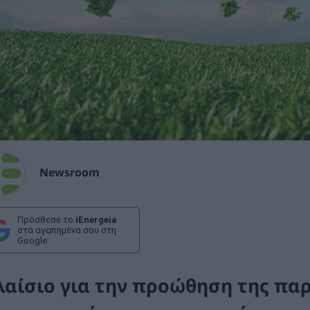
Newsroom
Πρόσθεσε το
iEnergeia
στα αγαπημένα σου στη
Google
λαίσιο για την προώθηση της πα