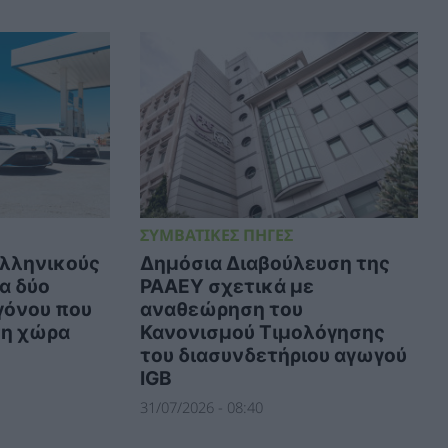
ΣΥΜΒΑΤΙΚΕΣ ΠΗΓΕΣ
 ελληνικούς
Δημόσια Διαβούλευση της
α δύο
ΡΑΑΕΥ σχετικά με
γόνου που
αναθεώρηση του
τη χώρα
Κανονισμού Τιμολόγησης
του διασυνδετήριου αγωγού
IGB
31/07/2026 - 08:40