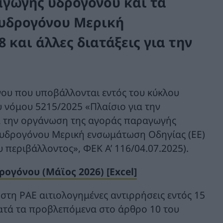
αγωγής υδρογόνου και τα
 υδρογόνου Μερική
 και άλλες διατάξεις για την
ου που υποβάλλονται εντός του κύκλου
 νόμου 5215/2025 «Πλαίσιο για την
α την οργάνωση της αγοράς παραγωγής
 υδρογόνου Μερική ενσωμάτωση Οδηγίας (ΕΕ)
υ περιβάλλοντος», ΦΕΚ Α’ 116/04.07.2025).
γόνου (Μάϊος 2026) [Excel]
στη ΡΑΕ αιτιολογημένες αντιρρήσεις εντός 15
ατά τα προβλεπόμενα στο άρθρο 10 του