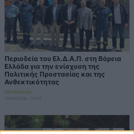
Περιοδεία του Ελ.Δ.Α.Π. στη Βόρεια
Ελλάδα για την ενίσχυση της
Πολιτικής Προστασίας και της
Ανθεκτικότητας
ΠΕΡΙΒΑΛΛΟΝ
19/05/2026 - 15:14