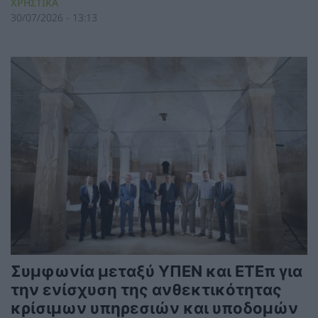
ΧΡΗΣΤΙΚΑ
30/07/2026 - 13:13
Συμφωνία μεταξύ ΥΠΕΝ και ΕΤΕπ για
την ενίσχυση της ανθεκτικότητας
κρίσιμων υπηρεσιών και υποδομών