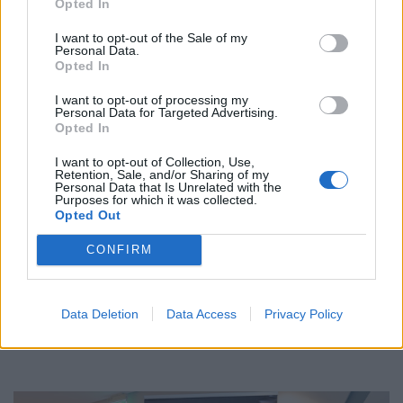
Opted In
I want to opt-out of the Sale of my
Personal Data.
Opted In
I want to opt-out of processing my
Personal Data for Targeted Advertising.
Opted In
I want to opt-out of Collection, Use,
Retention, Sale, and/or Sharing of my
Personal Data that Is Unrelated with the
Purposes for which it was collected.
Opted Out
CONFIRM
Δήμος Κοζάνης: Ολοκλήρωση 1ης
Φάσης Σχεδίου RAW4RES
Data Deletion
Data Access
Privacy Policy
ΧΡΗΣΤΙΚΑ
03/04/2026 - 12:29