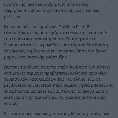
ανάπτυξης, αλλά και αυξημένες απαιτήσεις
τεκμηρίωσης φέρουσας ικανότητας μέσω ειδικών
μελετών.
Για τα μικρότερα νησιά των Ομάδων ΙΙ και ΙΙΙ
εφαρμόζονται πιο αυστηρές κατευθύνσεις προστασίας
του τοπίου και περιορισμοί στη δόμηση και στη
δυναμικότητα νέων μονάδων, με στόχο τη διατήρηση
της φυσιογνωμίας τους και την προώθηση πιο ήπιων
μορφών τουριστικής ανάπτυξης.
Ως προς τις κλίνες, στις πιο επιβαρυμένες ή ευαίσθητες
νησιωτικές περιοχές προβλέπεται ανώτατο όριο νέων
τουριστικών καταλυμάτων έως 100 κλίνες, ενώ σε
μεγαλύτερα και λιγότερο επιβαρυμένα νησιά μπορούν να
επιτρέπονται μονάδες έως 350 κλίνες, ανάλογα με την
κατηγορία της περιοχής και τα χαρακτηριστικά κάθε
νησιού.
Σε περιπτώσεις χωρικής ταύτισης δύο ή περισσότερων