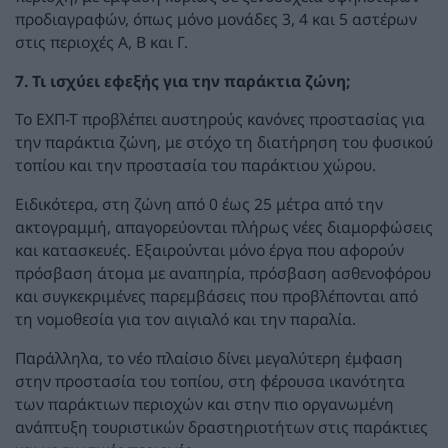
προδιαγραφών, όπως μόνο μονάδες 3, 4 και 5 αστέρων
στις περιοχές Α, Β και Γ.
7. Τι ισχύει εφεξής για την παράκτια ζώνη;
Το ΕΧΠ-Τ προβλέπει αυστηρούς κανόνες προστασίας για
την παράκτια ζώνη, με στόχο τη διατήρηση του φυσικού
τοπίου και την προστασία του παράκτιου χώρου.
Ειδικότερα, στη ζώνη από 0 έως 25 μέτρα από την
ακτογραμμή, απαγορεύονται πλήρως νέες διαμορφώσεις
και κατασκευές. Εξαιρούνται μόνο έργα που αφορούν
πρόσβαση άτομα με αναπηρία, πρόσβαση ασθενοφόρου
και συγκεκριμένες παρεμβάσεις που προβλέπονται από
τη νομοθεσία για τον αιγιαλό και την παραλία.
Παράλληλα, το νέο πλαίσιο δίνει μεγαλύτερη έμφαση
στην προστασία του τοπίου, στη φέρουσα ικανότητα
των παράκτιων περιοχών και στην πιο οργανωμένη
ανάπτυξη τουριστικών δραστηριοτήτων στις παράκτιες