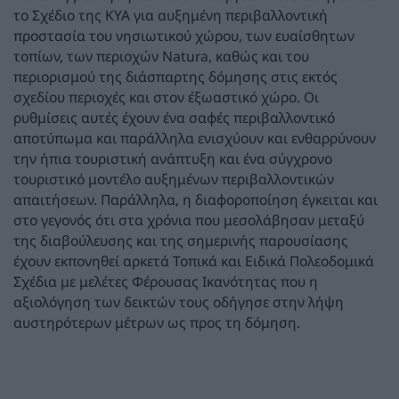
το Σχέδιο της ΚΥΑ για αυξημένη περιβαλλοντική
προστασία του νησιωτικού χώρου, των ευαίσθητων
τοπίων, των περιοχών Natura, καθώς και του
περιορισμού της διάσπαρτης δόμησης στις εκτός
σχεδίου περιοχές και στον έξωαστικό χώρο. Οι
ρυθμίσεις αυτές έχουν ένα σαφές περιβαλλοντικό
αποτύπωμα και παράλληλα ενισχύουν και ενθαρρύνουν
την ήπια τουριστική ανάπτυξη και ένα σύγχρονο
τουριστικό μοντέλο αυξημένων περιβαλλοντικών
απαιτήσεων. Παράλληλα, η διαφοροποίηση έγκειται και
στο γεγονός ότι στα χρόνια που μεσολάβησαν μεταξύ
της διαβούλευσης και της σημερινής παρουσίασης
έχουν εκπονηθεί αρκετά Τοπικά και Ειδικά Πολεοδομικά
Σχέδια με μελέτες Φέρουσας Ικανότητας που η
αξιολόγηση των δεικτών τους οδήγησε στην λήψη
αυστηρότερων μέτρων ως προς τη δόμηση.