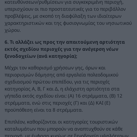
κατευθύνσεων/ρυθμίσεων για συγκεκριμένη περιοχή,
υπερισχύουν οι πιο προστατευτικές για το περιβάλλον
προβλέψεις, με σκοπό τη διαφύλαξη των ιδιαίτερων
χαρακτηριστικών και της φυσιογνωμίας του νησιωτικού
χώρου.
6.
Τι αλλάζει ως προς την απαιτούμενη αρτιότητα
εκτός σχεδίου περιοχές για την ανέγερση νέων
ξενοδοχείων (ανά κατηγορία);
Μέχρι τον καθορισμό χρήσεων γης, όρων και
περιορισμών δόμησης από εργαλεία πολεοδομικού
σχεδιασμού πρώτου επιπέδου, για τις περιοχές
κατηγορίας Α, Β, Γ και Δ, η ελάχιστη αρτιότητα στα
γήπεδα εκτός σχεδίου είναι: (Α) 16 στρέμματα, (Β) 12
στρέμματα, ενώ στις περιοχές (Γ) και (Δ) ΚΑΙ (Ε)
προϋπόθεση είναι τα 8 στρέμματα.
Επιπλέον, καθορίζονται οι κατηγορίες τουριστικών
καταλυμάτων που μπορούν να αναπτυχθούν σε κάθε
περιοχή, με έμφαση κυρίως σε ξενοδοχεία υψηλότερων