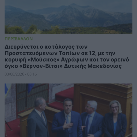
ΠΕΡΙΒΑΛΛΟΝ
Διευρύνεται ο κατάλογος των
Προστατευόμενων Τοπίων σε 12, με την
κορυφή «Μούσκος» Αγράφων και τον ορεινό
όγκο «Βέρνον-Βίτσι» Δυτικής Μακεδονίας
03/08/2026 - 08:16