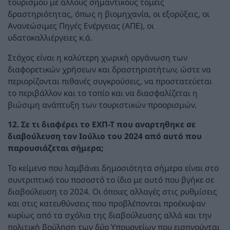
τουρισμού με άλλους σημαντικούς τομείς
δραστηριότητας, όπως η βιομηχανία, οι εξορύξεις, οι
Ανανεώσιμες Πηγές Ενέργειας (ΑΠΕ), οι
υδατοκαλλιέργειες κ.ά.
Στόχος είναι η καλύτερη χωρική οργάνωση των
διαφορετικών χρήσεων και δραστηριοτήτων, ώστε να
περιορίζονται πιθανές συγκρούσεις, να προστατεύεται
το περιβάλλον και το τοπίο και να διασφαλίζεται η
βιώσιμη ανάπτυξη των τουριστικών προορισμών.
12. Σε τι διαφέρει το ΕΧΠ-Τ που αναρτηθηκε σε
διαβούλευση τον Ιούλιο του 2024 από αυτό που
παρουσιάζεται σήμερα;
Το κείμενο που λαμβάνει δημοσιότητα σήμερα είναι στο
συντριπτικό του ποσοστό το ίδιο με αυτό που βγήκε σε
διαβούλευση το 2024. Οι όποιες αλλαγές στις ρυθμίσεις
και στις κατευθύνσεις που προβλέπονται προέκυψαν
κυρίως από τα σχόλια της διαβούλευσης αλλά και την
πολιτική βούληση των δύο Υπουργείων που εισηγούνται