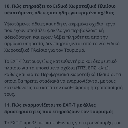
10. Πώς επηρεάζει το Ειδικό Χωροταξικό Πλαίσιο
υφιστάμενες άδειες και ήδη εγκεκριμένα σχέδια;
Υφιστάμενες άδειες και ήδη εγκεκριμένα σχέδια, έργα
που έχουν υποβάλει φάκελο για περιβαλλοντική
αδειοδότηση και έχουν λάβει πληρότητα από την
αρμόδια υπηρεσία, δεν επηρεάζονται από το νέο Ειδικό
Χωροταξικό Πλαίσιο για τον Τουρισμό.
Το ΕΧΠ-Τ λειτουργεί ως κατευθυντήριο και δεσμευτικό
πλαίσιο για τα υποκείμενα σχέδια (ΤΠΣ, ΕΠΣ κ.λπ.),
καθώς και για τα Περιφερειακά Χωροταξικά Πλαίσια, τα
οποία θα πρέπει σταδιακά να εναρμονίζονται με τους
κατευθύνσεις του κατά την αναθεώρηση ή τροποποίησή
τους.
11. Πώς εναρμονίζεται το ΕΧΠ-Τ με άλλες
δραστηριότητες που επηρεάζουν τον τουρισμό;
Το ΕΧΠ-Τ προβλέπει κατευθύνσεις για τη συνύπαρξη του