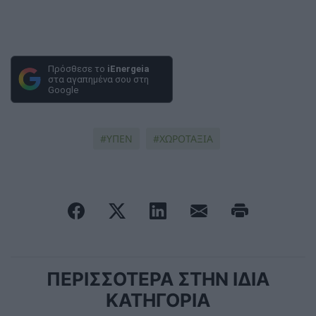
Πρόσθεσε το
iEnergeia
στα αγαπημένα σου στη
Google
ΥΠΕΝ
ΧΩΡΟΤΑΞΙΑ
ΠΕΡΙΣΣΟΤΕΡΑ ΣΤΗΝ ΙΔΙΑ
ΚΑΤΗΓΟΡΙΑ