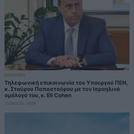
ΠΟΛΙΤΙΚΗ
Τηλεφωνική επικοινωνία του Υπουργού ΠΕΝ,
κ. Σταύρου Παπασταύρου με τον Ισραηλινό
ομόλογό του, κ. Eli Cohen
05/08/2026 - 08:08