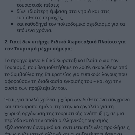
τουριστικές πιέσεις,
δίνει ιδιαίτερη έμφαση στα νησιά και στις
ευαίσθητες περιοχές,
και καθοδηγεί τον πολεοδομικό σχεδιασμό για τα
επόμενα χρόνια.
2. Γιατί δεν υπήρχε Ειδικό Χωροταξικό Πλαίσιο για
τον Τουρισμό μέχρι σήμερα;
Το προηγούμενο Ειδικό Χωροταξικό Πλαίσιο για τον
Τουρισμό, που θεσμοθετήθηκε το 2009, ακυρώθηκε από
το Συμβούλιο της Επικρατείας για τυπικούς λόγους που
αφορούσαν τη διαδικασία έγκρισής του – και όχι την
ουσία των προβλέψεών του.
Έτσι, για πολλά χρόνια η χώρα δεν διέθετε ένα σύγχρονο
και επικαιροποιημένο στρατηγικό εργαλείο για τη
χωρική οργάνωση της τουριστικής ανάπτυξης, σε μια
περίοδο κατά την οποία ο ελληνικός τουρισμός
εξελισσόταν δυναμικά και αντιμετώπιζε νέες προκλήσεις,
όπως η κλιματική αλλαγή και οι αυξημένες πιέσεις σε