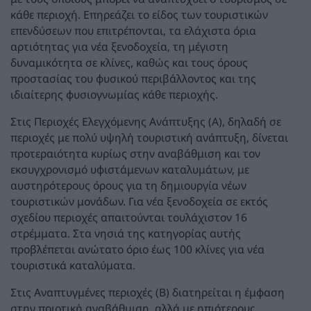
κάθε περιοχή. Επηρεάζει το είδος των τουριστικών
επενδύσεων που επιτρέπονται, τα ελάχιστα όρια
αρτιότητας για νέα ξενοδοχεία, τη μέγιστη
δυναμικότητα σε κλίνες, καθώς και τους όρους
προστασίας του φυσικού περιβάλλοντος και της
ιδιαίτερης φυσιογνωμίας κάθε περιοχής.
Στις Περιοχές Ελεγχόμενης Ανάπτυξης (Α), δηλαδή σε
περιοχές με πολύ υψηλή τουριστική ανάπτυξη, δίνεται
προτεραιότητα κυρίως στην αναβάθμιση και τον
εκσυγχρονισμό υφιστάμενων καταλυμάτων, με
αυστηρότερους όρους για τη δημιουργία νέων
τουριστικών μονάδων. Για νέα ξενοδοχεία σε εκτός
σχεδίου περιοχές απαιτούνται τουλάχιστον 16
στρέμματα. Στα νησιά της κατηγορίας αυτής
προβλέπεται ανώτατο όριο έως 100 κλίνες για νέα
τουριστικά καταλύματα.
Στις Αναπτυγμένες περιοχές (Β) διατηρείται η έμφαση
στην ποιοτική αναβάθμιση, αλλά με ηπιότερους