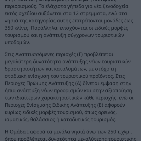
περιορισμούς. Το ελάχιστο γήπεδο για νέα ξενοδοχεία
εκτός σχεδίου αυξάνεται στα 12 στρέμματα, ενώ στα
νησιά της κατηγορίας αυτής επιτρέπονται μονάδες έως
350 κλίνες. Παράλληλα, ενισχύονται οι ειδικές μορφές
τουρισμού και η ανάπτυξη σύγχρονων τουριστικών
υποδομών.
Στις Αναπτυσσόμενες περιοχές (Γ) προβλέπεται
μεγαλύτερη δυνατότητα ανάπτυξης νέων τουριστικών
δραστηριοτήτων και καταλυμάτων, με στόχο τη
σταδιακή ενίσχυση του τουριστικού προϊόντος. Στις
Περιοχές Πρώιμης Ανάπτυξης (Δ) δίνεται έμφαση στην
ήπια ανάπτυξη νέων προορισμών και στην αξιοποίηση
των ιδιαίτερων χαρακτηριστικών κάθε περιοχής, ενώ οι
Περιοχές Ενίσχυσης Ειδικής Ανάπτυξης (Ε) αφορούν
κυρίως ειδικές μορφές τουρισμού, όπως ορεινός,
ιαματικός, θαλάσσιος ή καταδυτικός τουρισμός.
Η Ομάδα Ι αφορά τα μεγάλα νησιά άνω των 250 τ.χλμ.,
όπου προβλέπεται δυνατότητα μεγαλύτερης τουριστικής