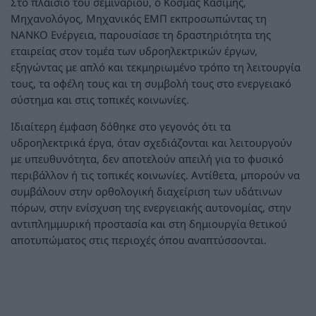
Στο πλαίσιο του σεμιναρίου, ο Κοσμάς Κασίμης,
Μηχανολόγος, Μηχανικός ΕΜΠ εκπροσωπώντας τη
NANKO Ενέργεια, παρουσίασε τη δραστηριότητα της
εταιρείας στον τομέα των υδροηλεκτρικών έργων,
εξηγώντας με απλό και τεκμηριωμένο τρόπο τη λειτουργία
τους, τα οφέλη τους και τη συμβολή τους στο ενεργειακό
σύστημα και στις τοπικές κοινωνίες.
Ιδιαίτερη έμφαση δόθηκε στο γεγονός ότι τα
υδροηλεκτρικά έργα, όταν σχεδιάζονται και λειτουργούν
με υπευθυνότητα, δεν αποτελούν απειλή για το φυσικό
περιβάλλον ή τις τοπικές κοινωνίες. Αντίθετα, μπορούν να
συμβάλουν στην ορθολογική διαχείριση των υδάτινων
πόρων, στην ενίσχυση της ενεργειακής αυτονομίας, στην
αντιπλημμυρική προστασία και στη δημιουργία θετικού
αποτυπώματος στις περιοχές όπου αναπτύσσονται.