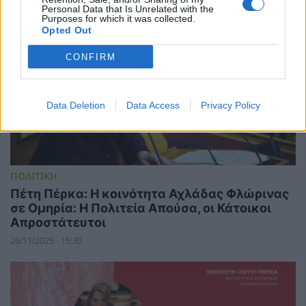
Personal Data that Is Unrelated with the
Purposes for which it was collected.
Opted Out
CONFIRM
Data Deletion
Data Access
Privacy Policy
ΠΟΛΙΤΙΚΗ
Πέτη Πέρκα: Η κοινότητα Αχλάδας Φλώρινας
σε Ομηρία: Η Πολιτεία Απούσα, οι Κάτοικοι
Απροστάτευτοι
26/11/2025 - 15:30