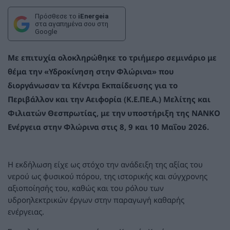
Πρόσθεσε το
iEnergeia
στα αγαπημένα σου στη
Google
Με επιτυχία ολοκληρώθηκε το τριήμερο σεμινάριο με
θέμα την «Υδροκίνηση στην Φλώρινα» που
διοργάνωσαν τα Κέντρα Εκπαίδευσης για το
Περιβάλλον και την Αειφορία (Κ.Ε.ΠΕ.Α.) Μελίτης και
Φιλιατών Θεσπρωτίας, με την υποστήριξη της NANKO
Ενέργεια στην Φλώρινα στις 8, 9 και 10 Μαΐου 2026.
Η εκδήλωση είχε ως στόχο την ανάδειξη της αξίας του
νερού ως φυσικού πόρου, της ιστορικής και σύγχρονης
αξιοποίησής του, καθώς και του ρόλου των
υδροηλεκτρικών έργων στην παραγωγή καθαρής
ενέργειας.