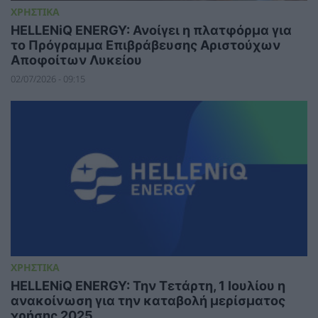
ΧΡΗΣΤΙΚΑ
HELLENiQ ENERGY: Ανοίγει η πλατφόρμα για
το Πρόγραμμα Επιβράβευσης Αριστούχων
Αποφοίτων Λυκείου
02/07/2026 - 09:15
ΧΡΗΣΤΙΚΑ
HELLENiQ ENERGY: Την Τετάρτη, 1 Ιουλίου η
ανακοίνωση για την καταβολή μερίσματος
χρήσης 2025