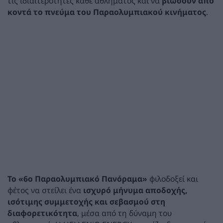
τις ιδιαιτερότητες κάθε αθλήματος και να
βιώσουν από
κοντά το πνεύμα του Παραολυμπιακού κινήματος
.
Το «6ο Παραολυμπιακό Πανόραμα»
φιλοδοξεί και
φέτος να στείλει ένα
ισχυρό μήνυμα αποδοχής,
ισότιμης συμμετοχής και σεβασμού στη
διαφορετικότητα
, μέσα από τη δύναμη του