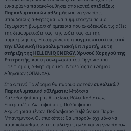
ευκαιρία να παρακολουθήσει από κοντά
επιδείξεις
Παραολυμπιακών αθλημάτων
, να γνωρίσει
σπουδαίους αθλητές και να συμμετάσχει σε μια
ξεχωριστή βιωματική εμπειρία που αναδεικνύει τις αξίες
της διαφορετικότητας, της ισότητας και της
συμπερίληψης. Η διοργάνωση
πραγματοποιείται από
την Ελληνική Παραολυμπιακή Επιτροπή, με τη
στήριξη της
HELLENiQ ENERGY
, Χρυσού Χορηγού της
Επιτροπής
, και τη συνεργασία του Οργανισμού
Πολιτισμού, Αθλητισμού και Νεολαίας του Δήμου
Αθηναίων (ΟΠΑΝΔΑ).
Στο φετινό Πανόραμα θα παρουσιαστούν
συνολικά 7
Παραολυμπιακά αθλήματα
: Μπότσια,
Καλαθοσφαίριση με Αμαξίδιο, Βόλεϊ Καθιστών,
Επιτραπέζια Αντισφαίριση, Ποδόσφαιρο
Ακρωτηριασμένων, Ποδόσφαιρο Τυφλών και Παρά-
Μπάντμιντον. Οι επισκέπτες θα μπορούν όχι μόνο να
παρακολουθήσουν τις επιδείξεις, αλλά και να γνωρίσουν