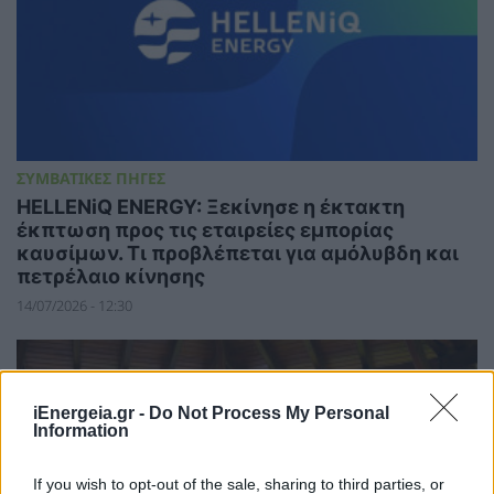
ΣΥΜΒΑΤΙΚΕΣ ΠΗΓΕΣ
HELLENiQ ENERGY: Ξεκίνησε η έκτακτη
έκπτωση προς τις εταιρείες εμπορίας
καυσίμων. Τι προβλέπεται για αμόλυβδη και
πετρέλαιο κίνησης
14/07/2026 - 12:30
iEnergeia.gr -
Do Not Process My Personal
Information
If you wish to opt-out of the sale, sharing to third parties, or