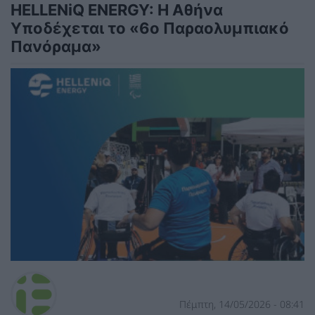
HELLENiQ ENERGY: Η Αθήνα
Υποδέχεται το «6ο Παραολυμπιακό
Πανόραμα»
Πέμπτη, 14/05/2026 - 08:41