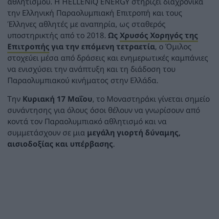
αθλητισμού. Η HELLENiQ ENERGY στηρίζει διαχρονικά
την Ελληνική Παραολυμπιακή Επιτροπή και τους
Έλληνες αθλητές με αναπηρία, ως σταθερός
υποστηρικτής από το 2018.
Ως
Χρυσός Χορηγός της
Επιτροπής
για την επόμενη τετραετία
, ο Όμιλος
στοχεύει μέσα από δράσεις και ενημερωτικές καμπάνιες
να ενισχύσει την ανάπτυξη και τη διάδοση του
Παραολυμπιακού κινήματος στην Ελλάδα.
Την
Κυριακή 17 Μαΐου
, το Μοναστηράκι γίνεται σημείο
συνάντησης για όλους όσοι θέλουν να γνωρίσουν από
κοντά τον Παραολυμπιακό αθλητισμό και να
συμμετάσχουν σε μια
μεγάλη γιορτή δύναμης,
αισιοδοξίας και υπέρβασης
.