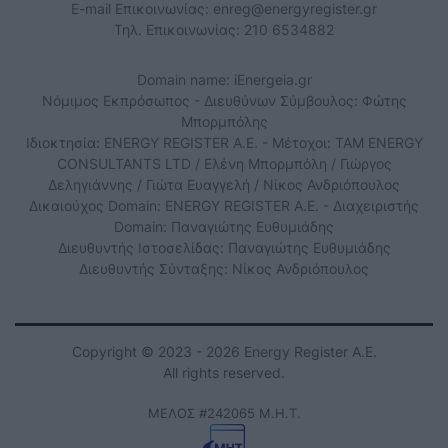
E-mail Επικοινωνίας:
enreg@energyregister.gr
Τηλ. Επικοινωνίας: 210 6534882
Domain name: iEnergeia.gr
Νόμιμος Εκπρόσωπος - Διευθύνων Σύμβουλος: Φώτης
Μπορμπόλης
Ιδιοκτησία: ENERGY REGISTER Α.Ε. - Μέτοχοι: TAM ENERGY
CONSULTANTS LTD / Ελένη Μπορμπόλη / Γιώργος
Δεληγιάννης / Γιώτα Ευαγγελή / Νίκος Ανδριόπουλος
Δικαιούχος Domain: ENERGY REGISTER Α.Ε. - Διαχειριστής
Domain: Παναγιώτης Ευθυμιάδης
Διευθυντής Ιστοσελίδας: Παναγιώτης Ευθυμιάδης
Διευθυντής Σύνταξης: Νίκος Ανδριόπουλος
Copyright © 2023 - 2026 Energy Register Α.Ε.
All rights reserved.
ΜΕΛΟΣ #242065 Μ.Η.Τ.