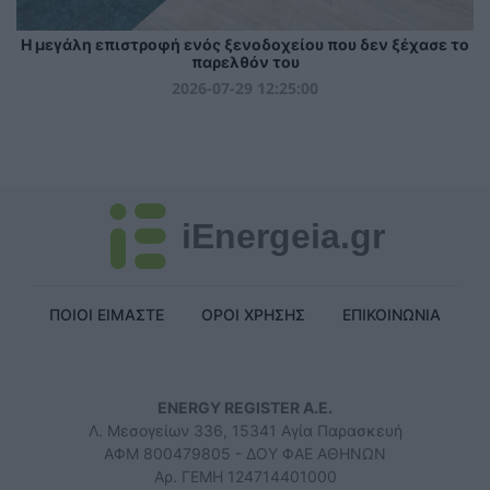
Η μεγάλη επιστροφή ενός ξενοδοχείου που δεν ξέχασε το
παρελθόν του
2026-07-29 12:25:00
iEnergeia.gr
ΠΟΙΟΙ ΕΙΜΑΣΤΕ
ΟΡΟΙ ΧΡΗΣΗΣ
ΕΠΙΚΟΙΝΩΝΙΑ
ENERGY REGISTER Α.Ε.
Λ. Μεσογείων 336, 15341 Αγία Παρασκευή
ΑΦΜ 800479805 - ΔΟΥ ΦΑΕ ΑΘΗΝΩΝ
Αρ. ΓΕΜΗ 124714401000