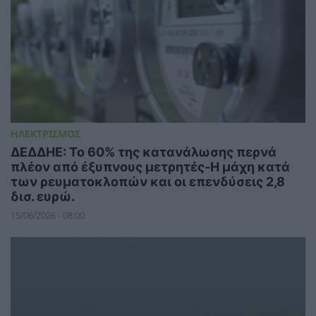
ΗΛΕΚΤΡΙΣΜΟΣ
ΔΕΔΔΗΕ: Το 60% της κατανάλωσης περνά
πλέον από έξυπνους μετρητές-Η μάχη κατά
των ρευματοκλοπών και οι επενδύσεις 2,8
δισ. ευρώ.
15/06/2026 - 08:00