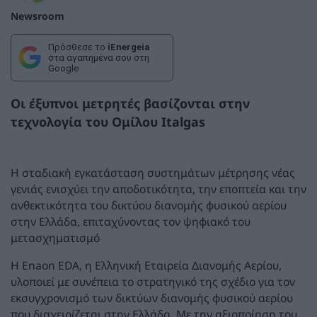
Newsroom
Πρόσθεσε το
iEnergeia
στα αγαπημένα σου στη
Google
Οι έξυπνοι μετρητές βασίζονται στην
τεχνολογία του Ομίλου Italgas
Η σταδιακή εγκατάσταση συστημάτων μέτρησης νέας
γενιάς ενισχύει την αποδοτικότητα, την εποπτεία και την
ανθεκτικότητα του δικτύου διανομής φυσικού αερίου
στην Ελλάδα, επιταχύνοντας τον ψηφιακό του
μετασχηματισμό
Η Enaon EDA, η Ελληνική Εταιρεία Διανομής Αερίου,
υλοποιεί με συνέπεια το στρατηγικό της σχέδιο για τον
εκσυγχρονισμό των δικτύων διανομής φυσικού αερίου
που διαχειρίζεται στην Ελλάδα. Με την αξιοποίηση του