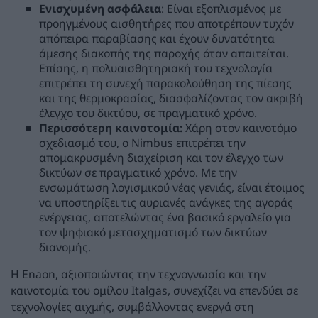
Ενισχυμένη ασφάλεια
: Είναι εξοπλισμένος με
προηγμένους αισθητήρες που αποτρέπουν τυχόν
απόπειρα παραβίασης και έχουν δυνατότητα
άμεσης διακοπής της παροχής όταν απαιτείται.
Επίσης, η πολυαισθητηριακή του τεχνολογία
επιτρέπει τη συνεχή παρακολούθηση της πίεσης
και της θερμοκρασίας, διασφαλίζοντας τον ακριβή
έλεγχο του δικτύου, σε πραγματικό χρόνο.
Περισσότερη καινοτομία:
Χάρη στον καινοτόμο
σχεδιασμό του, ο Nimbus επιτρέπει την
απομακρυσμένη διαχείριση και τον έλεγχο των
δικτύων σε πραγματικό χρόνο. Με την
ενσωμάτωση λογισμικού νέας γενιάς, είναι έτοιμος
να υποστηρίξει τις αυριανές ανάγκες της αγοράς
ενέργειας, αποτελώντας ένα βασικό εργαλείο για
τον ψηφιακό μετασχηματισμό των δικτύων
διανομής.
Η Enaon, αξιοποιώντας την τεχνογνωσία και την
καινοτομία του oμίλου Italgas, συνεχίζει να επενδύει σε
τεχνολογίες αιχμής, συμβάλλοντας ενεργά στη