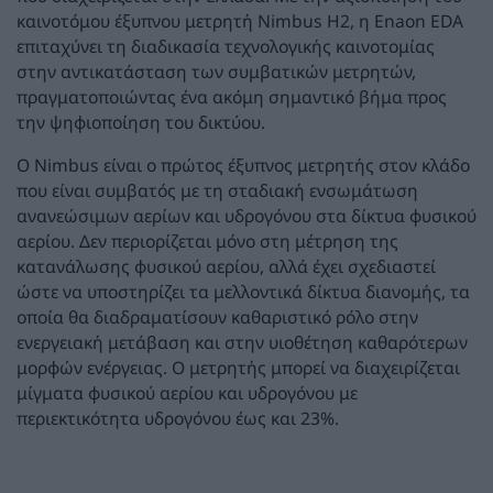
καινοτόμου έξυπνου μετρητή Nimbus H2, η Enaon EDA
επιταχύνει τη διαδικασία τεχνολογικής καινοτομίας
στην αντικατάσταση των συμβατικών μετρητών,
πραγματοποιώντας ένα ακόμη σημαντικό βήμα προς
την ψηφιοποίηση του δικτύου.
O Nimbus είναι ο πρώτος έξυπνος μετρητής στον κλάδο
που είναι συμβατός με τη σταδιακή ενσωμάτωση
ανανεώσιμων αερίων και υδρογόνου στα δίκτυα φυσικού
αερίου. Δεν περιορίζεται μόνο στη μέτρηση της
κατανάλωσης φυσικού αερίου, αλλά έχει σχεδιαστεί
ώστε να υποστηρίζει τα μελλοντικά δίκτυα διανομής, τα
οποία θα διαδραματίσουν καθαριστικό ρόλο στην
ενεργειακή μετάβαση και στην υιοθέτηση καθαρότερων
μορφών ενέργειας. O μετρητής μπορεί να διαχειρίζεται
μίγματα φυσικού αερίου και υδρογόνου με
περιεκτικότητα υδρογόνου έως και 23%.