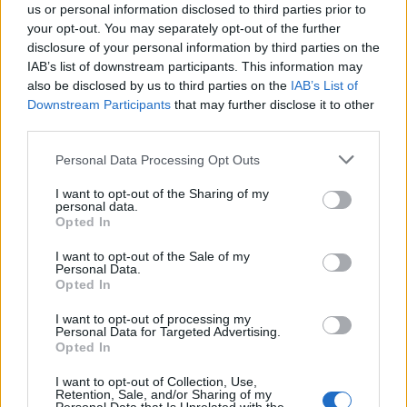
14 Μαϊος 2026
us or personal information disclosed to third parties prior to
your opt-out. You may separately opt-out of the further
disclosure of your personal information by third parties on the
IAB’s list of downstream participants. This information may
also be disclosed by us to third parties on the
IAB’s List of
ΣΧΕΤΙΚΑ ΑΡΘΡΑ
Downstream Participants
that may further disclose it to other
third parties.
Personal Data Processing Opt Outs
I want to opt-out of the Sharing of my
personal data.
Opted In
I want to opt-out of the Sale of my
Personal Data.
Opted In
I want to opt-out of processing my
Personal Data for Targeted Advertising.
Opted In
I want to opt-out of Collection, Use,
ΣΥΜΒΑΤΙΚΕΣ ΠΗΓΕΣ
Retention, Sale, and/or Sharing of my