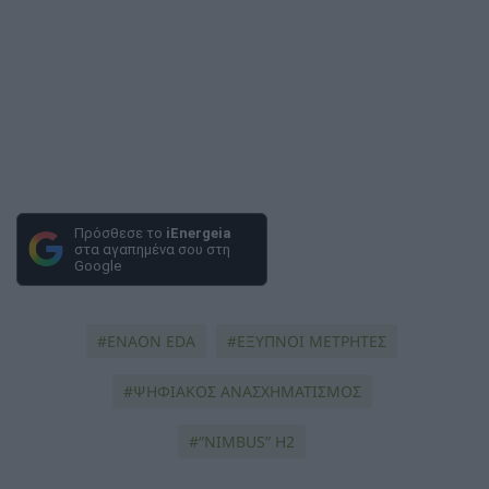
Πρόσθεσε το
iEnergeia
στα αγαπημένα σου στη
Google
ENAON EDA
ΕΞΥΠΝΟΙ ΜΕΤΡΗΤΕΣ
ΨΗΦΙΑΚΟΣ ΑΝΑΣΧΗΜΑΤΙΣΜΟΣ
“NIMBUS” H2