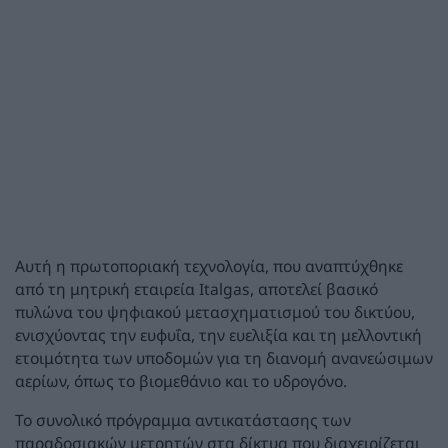
Αυτή η πρωτοποριακή τεχνολογία, που αναπτύχθηκε
από τη μητρική εταιρεία Italgas, αποτελεί βασικό
πυλώνα του ψηφιακού μετασχηματισμού του δικτύου,
ενισχύοντας την ευφυΐα, την ευελιξία και τη μελλοντική
ετοιμότητα των υποδομών για τη διανομή ανανεώσιμων
αερίων, όπως το βιομεθάνιο και το υδρογόνο.
Το συνολικό πρόγραμμα αντικατάστασης των
παραδοσιακών μετρητών στα δίκτυα που διαχειρίζεται