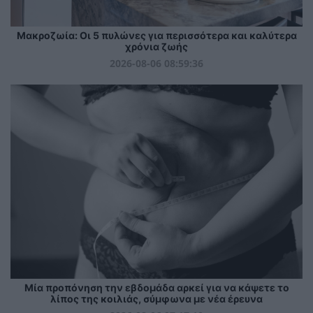
Mακροζωία: Οι 5 πυλώνες για περισσότερα και καλύτερα
χρόνια ζωής
2026-08-06 08:59:36
Μία προπόνηση την εβδομάδα αρκεί για να κάψετε το
λίπος της κοιλιάς, σύμφωνα με νέα έρευνα