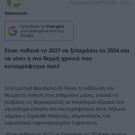
Παρασκευή, 08/05/2026 - 13:23
Newsroom
Πρόσθεσε το
iEnergeia
στα αγαπημένα σου στη
Google
Είναι πιθανό το 2027 να ξεπεράσει το 2024 και
να γίνει η πιο θερμή χρονιά που
καταγράφτηκε ποτέ
Το κλιματικό φαινόμενο Ελ Νίνιο, η εκδήλωσή του
θεωρείται πιθανή τους επόμενους μήνες, απειλεί να
ανεβάσει τις θερμοκρασίες σε παγκόσμια κλίμακα στα
υψηλότερα επίπεδα που καταγράφτηκαν ποτέ, δήλωσε
σήμερα η Σαμάνθα Μπέρτζες, κλιματολόγος του
ευρωπαϊκού παρατηρητηρίου Copernicus.
«Είναι πιθανό το 2027 να ξεπεράσει το 2024 και να γίνει