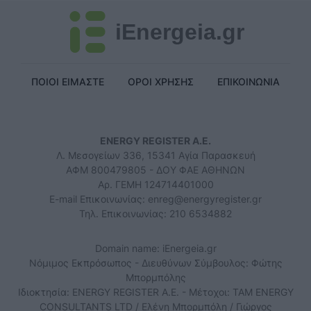
iEnergeia.gr
ΠΟΙΟΙ ΕΙΜΑΣΤΕ
ΟΡΟΙ ΧΡΗΣΗΣ
ΕΠΙΚΟΙΝΩΝΙΑ
ENERGY REGISTER Α.Ε.
Λ. Μεσογείων 336, 15341 Αγία Παρασκευή
ΑΦΜ 800479805 - ΔΟΥ ΦΑΕ ΑΘΗΝΩΝ
Αρ. ΓΕΜΗ 124714401000
E-mail Επικοινωνίας:
enreg@energyregister.gr
Τηλ. Επικοινωνίας: 210 6534882
Domain name: iEnergeia.gr
Νόμιμος Εκπρόσωπος - Διευθύνων Σύμβουλος: Φώτης
Μπορμπόλης
Ιδιοκτησία: ENERGY REGISTER Α.Ε. - Μέτοχοι: TAM ENERGY
CONSULTANTS LTD / Ελένη Μπορμπόλη / Γιώργος