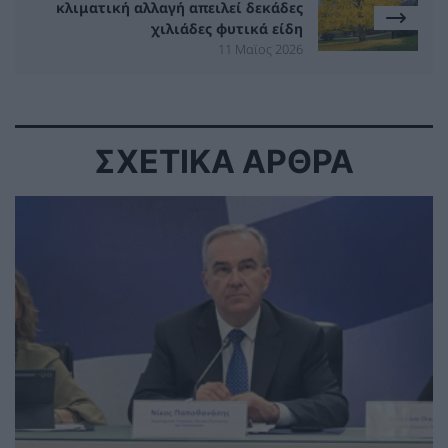
κλιματική αλλαγή απειλεί δεκάδες
χιλιάδες φυτικά είδη
11 Μαϊος 2026
ΣΧΕΤΙΚΑ ΑΡΘΡΑ