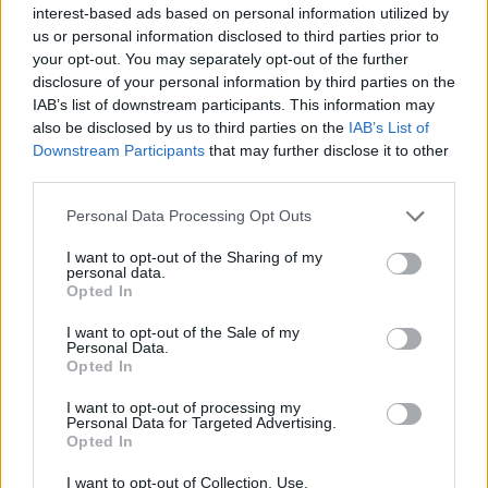
interest-based ads based on personal information utilized by
us or personal information disclosed to third parties prior to
your opt-out. You may separately opt-out of the further
disclosure of your personal information by third parties on the
IAB’s list of downstream participants. This information may
also be disclosed by us to third parties on the
IAB’s List of
Downstream Participants
that may further disclose it to other
third parties.
Personal Data Processing Opt Outs
I want to opt-out of the Sharing of my
personal data.
Opted In
ΠΕΡΙΒΑΛΛΟΝ
I want to opt-out of the Sale of my
Σταύρος Παπασταύρου: Ιστορικής σημασίας η
Personal Data.
παγκόσμια αναγνώριση του Ολύμπου
Opted In
28/07/2026 - 08:23
I want to opt-out of processing my
Personal Data for Targeted Advertising.
Opted In
I want to opt-out of Collection, Use,