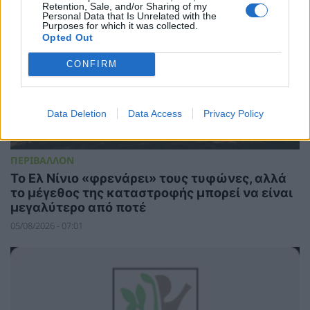
Retention, Sale, and/or Sharing of my
Personal Data that Is Unrelated with the
Purposes for which it was collected.
Opted Out
CONFIRM
Data Deletion
Data Access
Privacy Policy
ΠΕΡΙΒΑΛΛΟΝ
Το Ελ Νίνιο «φρενάρει» τους τυφώνες, αλλά
το μέγεθος της καταστροφής μπορεί να είναι
μεγαλύτερο από ποτέ
05/08/2026 - 07:01