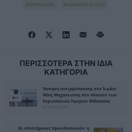
ΠΕΡΙΒΑΛΛΟΝ
ΚΛΙΜΑΤΙΚΗ ΑΛΛΑΓΗ
ΠΕΡΙΣΣΟΤΕΡΑ ΣΤΗΝ ΙΔΙΑ
ΚΑΤΗΓΟΡΙΑ
Άσκηση αντιρρύπανσης στο λιμάνι
Νέας Μηχανιώνας στο πλαίσιο των
Ευρωπαϊκών Ημερών Θάλασσας
07 Μαϊος 2026
Οι επιστήμονες προειδοποιούν: η