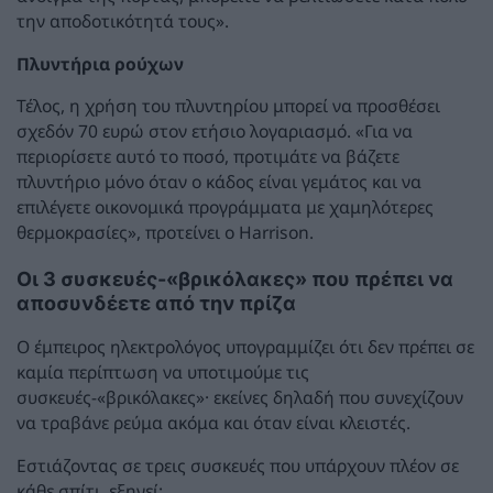
την αποδοτικότητά τους».
Πλυντήρια ρούχων
Τέλος, η χρήση του πλυντηρίου μπορεί να προσθέσει
σχεδόν 70 ευρώ στον ετήσιο λογαριασμό. «Για να
περιορίσετε αυτό το ποσό, προτιμάτε να βάζετε
πλυντήριο μόνο όταν ο κάδος είναι γεμάτος και να
επιλέγετε οικονομικά προγράμματα με χαμηλότερες
θερμοκρασίες», προτείνει ο Harrison.
Οι 3 συσκευές-«βρικόλακες» που πρέπει να
αποσυνδέετε από την πρίζα
Ο έμπειρος ηλεκτρολόγος υπογραμμίζει ότι δεν πρέπει σε
καμία περίπτωση να υποτιμούμε τις
συσκευές-«βρικόλακες»· εκείνες δηλαδή που συνεχίζουν
να τραβάνε ρεύμα ακόμα και όταν είναι κλειστές.
Εστιάζοντας σε τρεις συσκευές που υπάρχουν πλέον σε
κάθε σπίτι, εξηγεί: