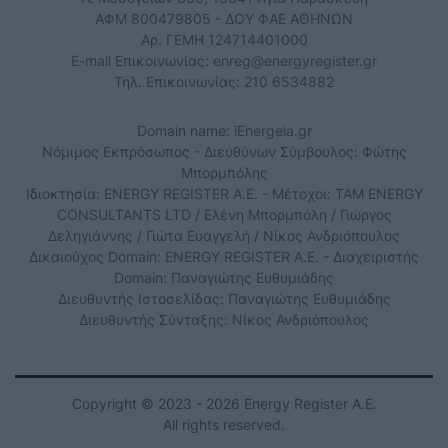
ΑΦΜ 800479805 - ΔΟΥ ΦΑΕ ΑΘΗΝΩΝ
Αρ. ΓΕΜΗ 124714401000
E-mail Επικοινωνίας:
enreg@energyregister.gr
Τηλ. Επικοινωνίας: 210 6534882
Domain name: iEnergeia.gr
Νόμιμος Εκπρόσωπος - Διευθύνων Σύμβουλος: Φώτης
Μπορμπόλης
Ιδιοκτησία: ENERGY REGISTER Α.Ε. - Μέτοχοι: TAM ENERGY
CONSULTANTS LTD / Ελένη Μπορμπόλη / Γιώργος
Δεληγιάννης / Γιώτα Ευαγγελή / Νίκος Ανδριόπουλος
Δικαιούχος Domain: ENERGY REGISTER Α.Ε. - Διαχειριστής
Domain: Παναγιώτης Ευθυμιάδης
Διευθυντής Ιστοσελίδας: Παναγιώτης Ευθυμιάδης
Διευθυντής Σύνταξης: Νίκος Ανδριόπουλος
Copyright © 2023 - 2026 Energy Register Α.Ε.
All rights reserved.