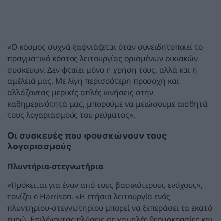
«Ο κόσμος συχνά ξαφνιάζεται όταν συνειδητοποιεί το
πραγματικό κόστος λειτουργίας ορισμένων οικιακών
συσκευών. Δεν φταίει μόνο η χρήση τους, αλλά και η
αμέλειά μας. Με λίγη περισσότερη προσοχή και
αλλάζοντας μερικές απλές κινήσεις στην
καθημερινότητά μας, μπορούμε να μειώσουμε αισθητά
τους λογαριασμούς του ρεύματος».
Οι συσκευές που φουσκώνουν τους
λογαριασμούς
Πλυντήρια-στεγνωτήρια
«Πρόκειται για έναν από τους βασικότερους ενόχους»,
τονίζει ο Harrison. «Η ετήσια λειτουργία ενός
πλυντηρίου-στεγνωτηρίου μπορεί να ξεπεράσει τα εκατό
ευρώ. Επιλέγοντας πλύσεις σε χαμηλές θερμοκρασίες και