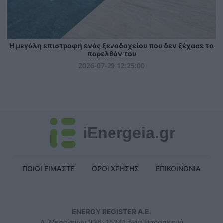
Η μεγάλη επιστροφή ενός ξενοδοχείου που δεν ξέχασε το
παρελθόν του
2026-07-29 12:25:00
iEnergeia.gr
ΠΟΙΟΙ ΕΙΜΑΣΤΕ
ΟΡΟΙ ΧΡΗΣΗΣ
ΕΠΙΚΟΙΝΩΝΙΑ
ENERGY REGISTER Α.Ε.
Λ. Μεσογείων 336, 15341 Αγία Παρασκευή