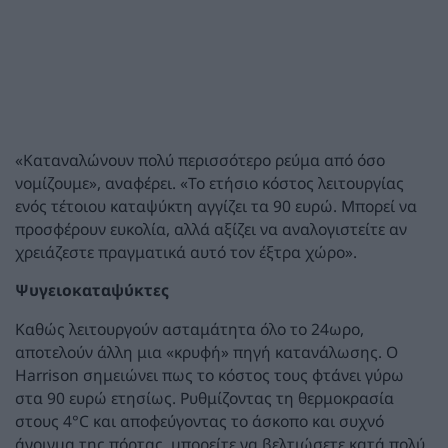
«Καταναλώνουν πολύ περισσότερο ρεύμα από όσο
νομίζουμε», αναφέρει. «Το ετήσιο κόστος λειτουργίας
ενός τέτοιου καταψύκτη αγγίζει τα 90 ευρώ. Μπορεί να
προσφέρουν ευκολία, αλλά αξίζει να αναλογιστείτε αν
χρειάζεστε πραγματικά αυτό τον έξτρα χώρο».
Ψυγειοκαταψύκτες
Καθώς λειτουργούν ασταμάτητα όλο το 24ωρο,
αποτελούν άλλη μια «κρυφή» πηγή κατανάλωσης. Ο
Harrison σημειώνει πως το κόστος τους φτάνει γύρω
στα 90 ευρώ ετησίως. Ρυθμίζοντας τη θερμοκρασία
στους 4°C και αποφεύγοντας το άσκοπο και συχνό
άνοιγμα της πόρτας, μπορείτε να βελτιώσετε κατά πολύ