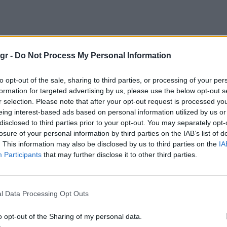
gr -
Do Not Process My Personal Information
Πρόσθεσε το
iEnergeia
to opt-out of the sale, sharing to third parties, or processing of your per
στα αγαπημένα σου στη
Google
formation for targeted advertising by us, please use the below opt-out s
r selection. Please note that after your opt-out request is processed y
eing interest-based ads based on personal information utilized by us or
disclosed to third parties prior to your opt-out. You may separately opt-
ΔΑΠΕΕΠ
ΑΠΕ & ΣΗΘΥΑ
ΑΠΟΘΗ
losure of your personal information by third parties on the IAB’s list of
. This information may also be disclosed by us to third parties on the
IA
Participants
that may further disclose it to other third parties.
l Data Processing Opt Outs
o opt-out of the Sharing of my personal data.