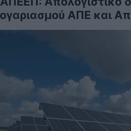
ΑΠΕΕΠ: Απολογιστικό δ
ογαριασμού ΑΠΕ και Α