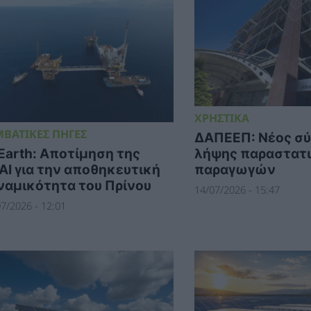
ΧΡΗΣΤΙΚΑ
ΜΒΑΤΙΚΕΣ ΠΗΓΕΣ
ΔΑΠΕΕΠ: Νέος σ
λήψης παραστατ
Earth: Αποτίμηση της
παραγωγών
AI για την αποθηκευτική
ναμικότητα του Πρίνου
14/07/2026 - 15:47
7/2026 - 12:01