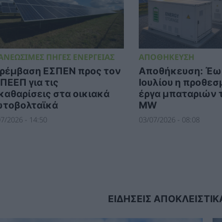
ΑΝΕΩΣΙΜΕΣ ΠΗΓΕΣ ΕΝΕΡΓΕΙΑΣ
ΑΠΟΘΗΚΕΥΣΗ
ρέμβαση ΕΣΠΕΝ προς τον
Αποθήκευση: Έως
ΠΕΕΠ για τις
Ιουλίου η προθεσμ
καθαρίσεις στα οικιακά
έργα μπαταριών 
τοβολταϊκά
MW
7/2026 - 14:50
03/07/2026 - 08:08
Dnews.gr
ΕΙΔΗΣΕΙΣ ΑΠΟΚΛΕΙΣΤΙΚ