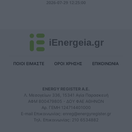
2026-07-29 12:25:00
iEnergeia.gr
ΠΟΙΟΙ ΕΙΜΑΣΤΕ
ΟΡΟΙ ΧΡΗΣΗΣ
ΕΠΙΚΟΙΝΩΝΙΑ
ENERGY REGISTER Α.Ε.
Λ. Μεσογείων 336, 15341 Αγία Παρασκευή
ΑΦΜ 800479805 - ΔΟΥ ΦΑΕ ΑΘΗΝΩΝ
Αρ. ΓΕΜΗ 124714401000
E-mail Επικοινωνίας:
enreg@energyregister.gr
Τηλ. Επικοινωνίας: 210 6534882