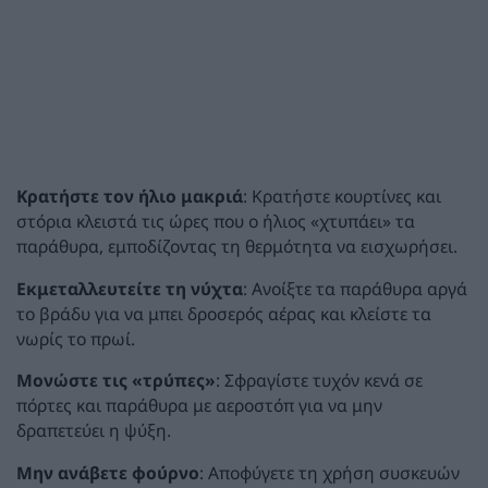
Κρατήστε τον ήλιο μακριά
: Κρατήστε κουρτίνες και
στόρια κλειστά τις ώρες που ο ήλιος «χτυπάει» τα
παράθυρα, εμποδίζοντας τη θερμότητα να εισχωρήσει.
Εκμεταλλευτείτε τη νύχτα
: Ανοίξτε τα παράθυρα αργά
το βράδυ για να μπει δροσερός αέρας και κλείστε τα
νωρίς το πρωί.
Μονώστε τις «τρύπες»
: Σφραγίστε τυχόν κενά σε
πόρτες και παράθυρα με αεροστόπ για να μην
δραπετεύει η ψύξη.
Μην ανάβετε φούρνο
: Αποφύγετε τη χρήση συσκευών