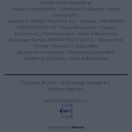
Domain name: iEnergeia.gr
Νόμιμος Εκπρόσωπος - Διευθύνων Σύμβουλος: Φώτης
Μπορμπόλης
Ιδιοκτησία: ENERGY REGISTER Α.Ε. - Μέτοχοι: TAM ENERGY
CONSULTANTS LTD / Ελένη Μπορμπόλη / Γιώργος
Δεληγιάννης / Γιώτα Ευαγγελή / Νίκος Ανδριόπουλος
Δικαιούχος Domain: ENERGY REGISTER Α.Ε. - Διαχειριστής
Domain: Παναγιώτης Ευθυμιάδης
Διευθυντής Ιστοσελίδας: Παναγιώτης Ευθυμιάδης
Διευθυντής Σύνταξης: Νίκος Ανδριόπουλος
Copyright © 2023 - 2026 Energy Register Α.Ε.
All rights reserved.
ΜΕΛΟΣ #242065 Μ.Η.Τ.
developed by
Nuevvo