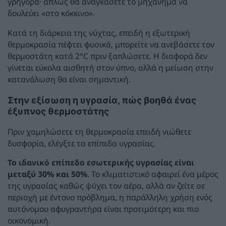
γρήγορα· απλώς θα αναγκάσετε το μηχάνημα να
δουλεύει «στο κόκκινο».
Κατά τη διάρκεια της νύχτας, επειδή η εξωτερική
θερμοκρασία πέφτει φυσικά, μπορείτε να ανεβάσετε τον
θερμοστάτη κατά 2°C πριν ξαπλώσετε. Η διαφορά δεν
γίνεται εύκολα αισθητή στον ύπνο, αλλά η μείωση στην
κατανάλωση θα είναι σημαντική.
Στην εξίσωση η υγρασία, πώς βοηθά ένας
έξυπνος θερμοστάτης
Πριν χαμηλώσετε τη θερμοκρασία επειδή νιώθετε
δυσφορία, ελέγξτε τα επίπεδα υγρασίας.
Το ιδανικό επίπεδο εσωτερικής υγρασίας είναι
μεταξύ 30% και 50%
. Το κλιματιστικό αφαιρεί ένα μέρος
της υγρασίας καθώς ψύχει τον αέρα, αλλά αν ζείτε σε
περιοχή με έντονο πρόβλημα, η παράλληλη χρήση ενός
αυτόνομου αφυγραντήρα είναι προτιμότερη και πιο
οικονομική.