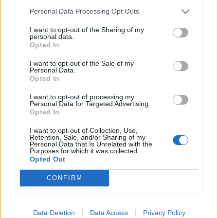
Personal Data Processing Opt Outs
ΧΡΗΣΤΙΚΑ
I want to opt-out of the Sharing of my
Γιατί οι 26°C στο κλιματιστικό δεν αποτελούν
personal data.
την ιδανική ρύθμιση για όλους
Opted In
04/08/2026 - 07:01
I want to opt-out of the Sale of my
Personal Data.
Opted In
I want to opt-out of processing my
Personal Data for Targeted Advertising.
Opted In
I want to opt-out of Collection, Use,
Retention, Sale, and/or Sharing of my
Personal Data that Is Unrelated with the
Purposes for which it was collected.
Opted Out
CONFIRM
Data Deletion
Data Access
Privacy Policy
ΧΡΗΣΤΙΚΑ