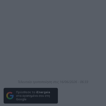
Τελευταία τροποποίηση στις 16/06/2026 - 06:33
Πρόσθεσε το
iEnergeia
στα αγαπημένα σου στη
Google