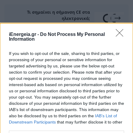
Τι σημαίνει η σήμανση CE στα
ηλεκτρονικά;
16 Ιουνίου 2026
iEnergeia.gr -
Do Not Process My Personal
Information
If you wish to opt-out of the sale, sharing to third parties, or
ΣΧΕΤΙΚΑ ΑΡΘΡΑ
processing of your personal or sensitive information for
targeted advertising by us, please use the below opt-out
section to confirm your selection. Please note that after your
opt-out request is processed you may continue seeing
interest-based ads based on personal information utilized by
us or personal information disclosed to third parties prior to
your opt-out. You may separately opt-out of the further
disclosure of your personal information by third parties on the
IAB’s list of downstream participants. This information may
also be disclosed by us to third parties on the
IAB’s List of
Downstream Participants
that may further disclose it to other
third parties.