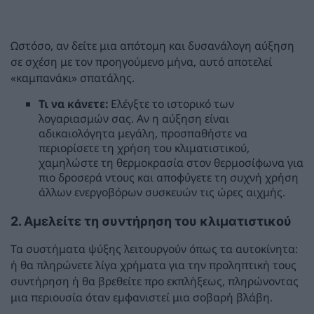
Ωστόσο, αν δείτε μια απότομη και δυσανάλογη αύξηση
σε σχέση με τον προηγούμενο μήνα, αυτό αποτελεί
«καμπανάκι» σπατάλης.
Τι να κάνετε:
Ελέγξτε το ιστορικό των
λογαριασμών σας. Αν η αύξηση είναι
αδικαιολόγητα μεγάλη, προσπαθήστε να
περιορίσετε τη χρήση του κλιματιστικού,
χαμηλώστε τη θερμοκρασία στον θερμοσίφωνα για
πιο δροσερά ντους και αποφύγετε τη συχνή χρήση
άλλων ενεργοβόρων συσκευών τις ώρες αιχμής.
2. Αμελείτε τη συντήρηση του κλιματιστικού
Τα συστήματα ψύξης λειτουργούν όπως τα αυτοκίνητα:
ή θα πληρώνετε λίγα χρήματα για την προληπτική τους
συντήρηση ή θα βρεθείτε προ εκπλήξεως, πληρώνοντας
μια περιουσία όταν εμφανιστεί μια σοβαρή βλάβη.