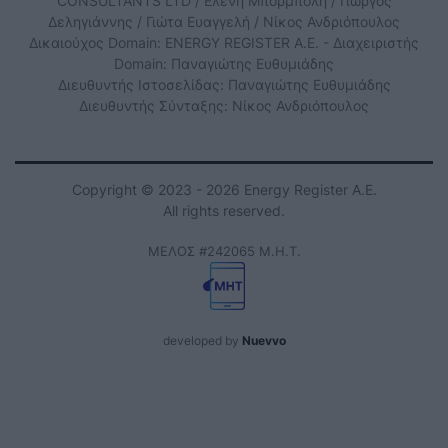
CONSULTANTS LTD / Ελένη Μπορμπόλη / Γιώργος
Δεληγιάννης / Γιώτα Ευαγγελή / Νίκος Ανδριόπουλος
Δικαιούχος Domain: ENERGY REGISTER Α.Ε. - Διαχειριστής
Domain: Παναγιώτης Ευθυμιάδης
Διευθυντής Ιστοσελίδας: Παναγιώτης Ευθυμιάδης
Διευθυντής Σύνταξης: Νίκος Ανδριόπουλος
Copyright © 2023 - 2026 Energy Register Α.Ε.
All rights reserved.
ΜΕΛΟΣ #242065 Μ.Η.Τ.
developed by
Nuevvo