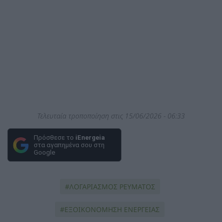
Τελευταία τροποποίηση στις 15/06/2026 - 06:33
Πρόσθεσε το
iEnergeia
στα αγαπημένα σου στη
Google
ΛΟΓΑΡΙΑΣΜΟΣ ΡΕΥΜΑΤΟΣ
ΕΞΟΙΚΟΝΟΜΗΣΗ ΕΝΕΡΓΕΙΑΣ