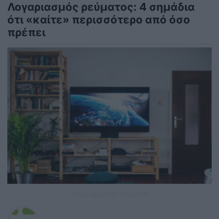
Λογαριασμός ρεύματος: 4 σημάδια
ότι «καίτε» περισσότερο από όσο
πρέπει
Jonas Leupe on Unsplash