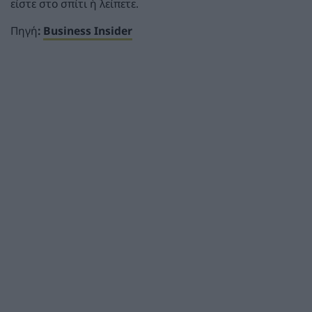
είστε στο σπίτι ή λείπετε.
Πηγή
:
Business Insider