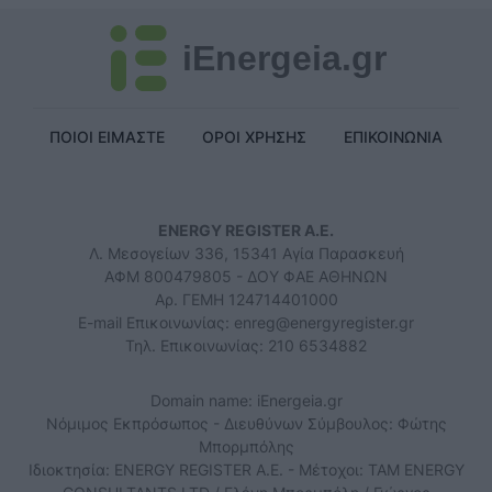
iEnergeia.gr
ΠΟΙΟΙ ΕΙΜΑΣΤΕ
ΟΡΟΙ ΧΡΗΣΗΣ
ΕΠΙΚΟΙΝΩΝΙΑ
ENERGY REGISTER Α.Ε.
Λ. Μεσογείων 336, 15341 Αγία Παρασκευή
ΑΦΜ 800479805 - ΔΟΥ ΦΑΕ ΑΘΗΝΩΝ
Αρ. ΓΕΜΗ 124714401000
E-mail Επικοινωνίας:
enreg@energyregister.gr
Τηλ. Επικοινωνίας: 210 6534882
Domain name: iEnergeia.gr
Νόμιμος Εκπρόσωπος - Διευθύνων Σύμβουλος: Φώτης
Μπορμπόλης
Ιδιοκτησία: ENERGY REGISTER Α.Ε. - Μέτοχοι: TAM ENERGY