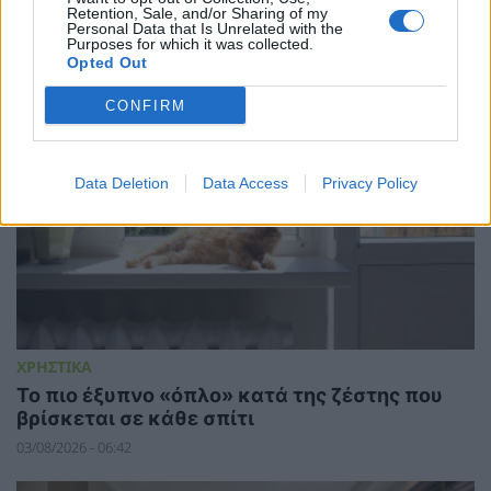
04/08/2026 - 07:02
Retention, Sale, and/or Sharing of my
Personal Data that Is Unrelated with the
Purposes for which it was collected.
Opted Out
CONFIRM
Data Deletion
Data Access
Privacy Policy
ΧΡΗΣΤΙΚΑ
To πιο έξυπνο «όπλο» κατά της ζέστης που
βρίσκεται σε κάθε σπίτι
03/08/2026 - 06:42