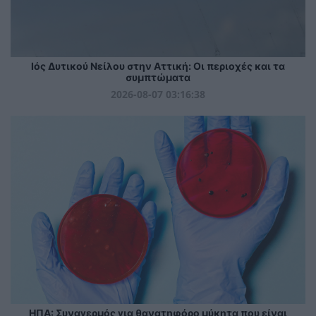
Ιός Δυτικού Νείλου στην Αττική: Οι περιοχές και τα
συμπτώματα
2026-08-07 03:16:38
ΗΠΑ: Συναγερμός για θανατηφόρο μύκητα που είναι