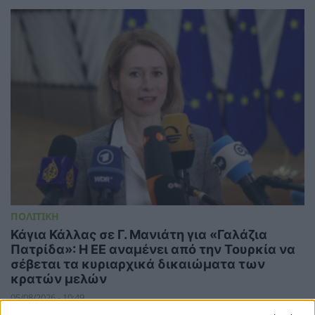
ΠΟΛΙΤΙΚΗ
Κάγια Κάλλας σε Γ. Μανιάτη για «Γαλάζια
Πατρίδα»: Η ΕΕ αναμένει από την Τουρκία να
σέβεται τα κυριαρχικά δικαιώματα των
κρατών μελών
05/08/2026 - 10:49