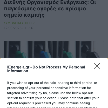
Διεθνής Οργανισμός Ενέργειας: Οι
παγκόσμιες αγορές σε κρίσιμο
σημείο καμπής
ΣΥΜΒΑΤΙΚΕΣ ΠΗΓΕΣ
12/03/2026 - 15:16
iEnergeia.gr -
Do Not Process My Personal
Information
If you wish to opt-out of the sale, sharing to third parties, or
processing of your personal or sensitive information for
targeted advertising by us, please use the below opt-out
section to confirm your selection. Please note that after your
ΕΝ.ΒΕ.Θ: Τα ψέματα της
opt-out request is processed you may continue seeing
αισχροκέρδειας