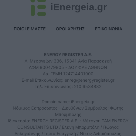
iEnergeia.gr
ΠΟΙΟΙ ΕΙΜΑΣΤΕ
ΟΡΟΙ ΧΡΗΣΗΣ
ΕΠΙΚΟΙΝΩΝΙΑ
ENERGY REGISTER Α.Ε.
Λ. Μεσογείων 336, 15341 Αγία Παρασκευή
ΑΦΜ 800479805 - ΔΟΥ ΦΑΕ ΑΘΗΝΩΝ
Αρ. ΓΕΜΗ 124714401000
E-mail Επικοινωνίας:
enreg@energyregister.gr
Τηλ. Επικοινωνίας: 210 6534882
Domain name: iEnergeia.gr
Νόμιμος Εκπρόσωπος - Διευθύνων Σύμβουλος: Φώτης
Μπορμπόλης
Ιδιοκτησία: ENERGY REGISTER Α.Ε. - Μέτοχοι: TAM ENERGY
CONSULTANTS LTD / Ελένη Μπορμπόλη / Γιώργος
Δεληγιάννης / Γιώτα Ευαγγελή / Νίκος Ανδριόπουλος