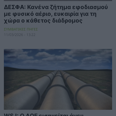
ΔΕΣΦΑ: Κανένα ζήτημα εφοδιασμού
με φυσικό αέριο, ευκαιρία για τη
χώρα ο κάθετος διάδρομος
ΣΥΜΒΑΤΙΚΕΣ ΠΗΓΕΣ
11/03/2026 - 13:22
WSJ: Ο ΔΟΕ εισηγείται άνευ