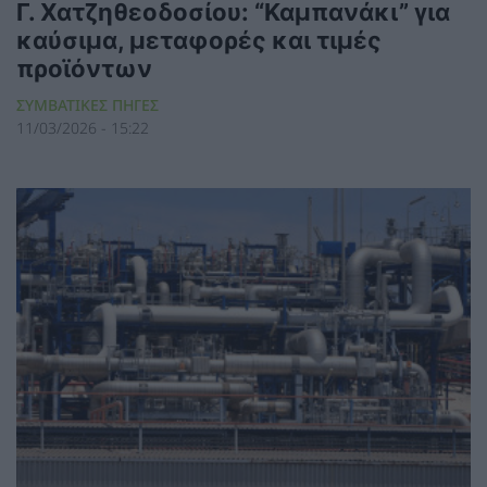
Γ. Χατζηθεοδοσίου: “Καμπανάκι” για
καύσιμα, μεταφορές και τιμές
προϊόντων
ΣΥΜΒΑΤΙΚΕΣ ΠΗΓΕΣ
11/03/2026 - 15:22