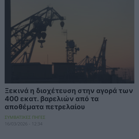
Ξεκινά η διοχέτευση στην αγορά των
400 εκατ. βαρελιών από τα
αποθέματα πετρελαίου
ΣΥΜΒΑΤΙΚΕΣ ΠΗΓΕΣ
16/03/2026 - 12:34