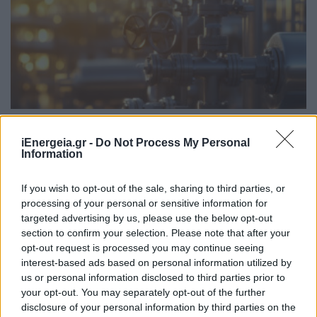
ΣΥΜΒΑΤΙΚΕΣ ΠΗΓΕΣ
Δημόσια διαβούλευση για τις Παραμέτρους
iEnergeia.gr -
Do Not Process My Personal
του Ετήσιου Προγραμματισμού ΥΦΑ των
Information
Ετών 2027-2041
04/08/2026 - 12:44
If you wish to opt-out of the sale, sharing to third parties, or
processing of your personal or sensitive information for
targeted advertising by us, please use the below opt-out
section to confirm your selection. Please note that after your
opt-out request is processed you may continue seeing
interest-based ads based on personal information utilized by
us or personal information disclosed to third parties prior to
your opt-out. You may separately opt-out of the further
disclosure of your personal information by third parties on the