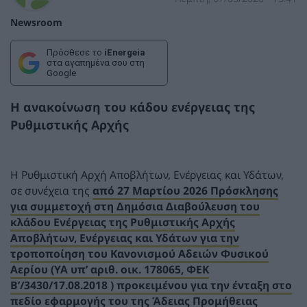
Newsroom
Πρόσθεσε το
iEnergeia
στα αγαπημένα σου στη
Google
Η ανακοίνωση του κάδου ενέργειας της
Ρυθμιστικής Αρχής
Η Ρυθμιστική Αρχή Αποβλήτων, Ενέργειας και Υδάτων,
σε συνέχεια της
από 27 Μαρτίου 2026 Πρόσκλησης
για συμμετοχή στη Δημόσια Διαβούλευση του
κλάδου Ενέργειας της Ρυθμιστικής Αρχής
Αποβλήτων, Ενέργειας και Υδάτων για την
τροποποίηση του Κανονισμού Αδειών Φυσικού
Αερίου (ΥΑ υπ’ αριθ. οικ. 178065, ΦΕΚ
Β’/3430/17.08.2018 ) προκειμένου για την ένταξη στο
πεδίο εφαρμογής του της Άδειας Προμήθειας