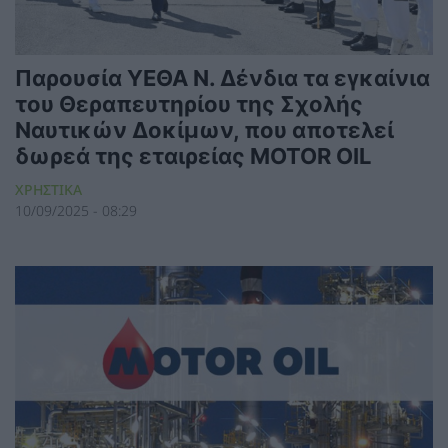
Παρουσία ΥΕΘΑ Ν. Δένδια τα εγκαίνια
του Θεραπευτηρίου της Σχολής
Ναυτικών Δοκίμων, που αποτελεί
δωρεά της εταιρείας MOTOR OIL
ΧΡΗΣΤΙΚΑ
10/09/2025 - 08:29