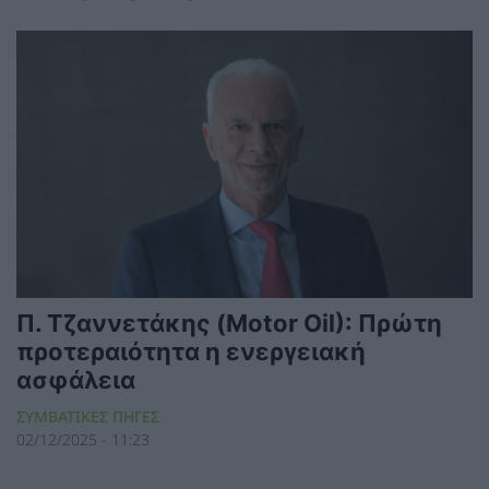
Π. Τζαννετάκης (Motor Oil): Πρώτη
προτεραιότητα η ενεργειακή
ασφάλεια
ΣΥΜΒΑΤΙΚΕΣ ΠΗΓΕΣ
02/12/2025 - 11:23