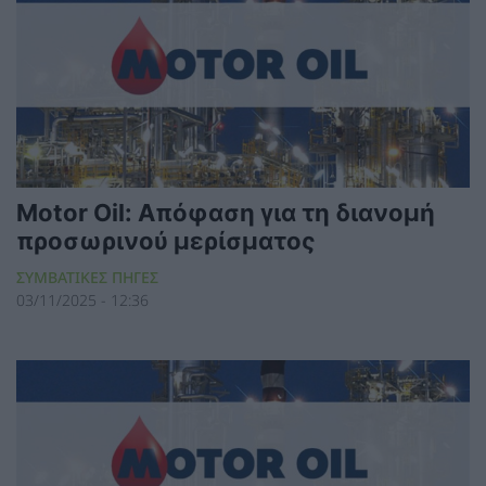
Motor Oil: Απόφαση για τη διανομή
προσωρινού μερίσματος
ΣΥΜΒΑΤΙΚΕΣ ΠΗΓΕΣ
03/11/2025 - 12:36