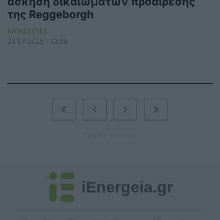
άσκηση δικαιωμάτων προαίρεσης
της Reggeborgh
ΚΑΤΑΣΚΕΥΕΣ
23/07/2025 - 12:06
Σελίδα 3 από 16
iEnergeia.gr