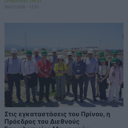
ΣΥΜΒΑΤΙΚΕΣ ΠΗΓΕΣ
30/07/2026 - 12:01
Στις εγκαταστάσεις του Πρίνου, η
Πρόεδρος του Διεθνούς