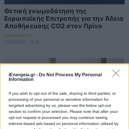
Θετική γνωμοδότηση της
Ευρωπαϊκής Επιτροπής για την Άδεια
Αποθήκευσης CO2 στον Πρίνο
ΑΠΟΘΗΚΕΥΣΗ
03/02/2026 - 15:26
iEnergeia.gr -
Do Not Process My Personal
Information
If you wish to opt-out of the sale, sharing to third parties, or
processing of your personal or sensitive information for
targeted advertising by us, please use the below opt-out
section to confirm your selection. Please note that after your
opt-out request is processed you may continue seeing
interest-based ads based on personal information utilized by