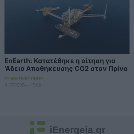
EnEarth: Κατατέθηκε η αίτηση για
‘Αδεια Αποθήκευσης CO2 στον Πρίνο
ΣΥΜΒΑΤΙΚΕΣ ΠΗΓΕΣ
01/07/2024 - 15:02
iEnergeia.gr