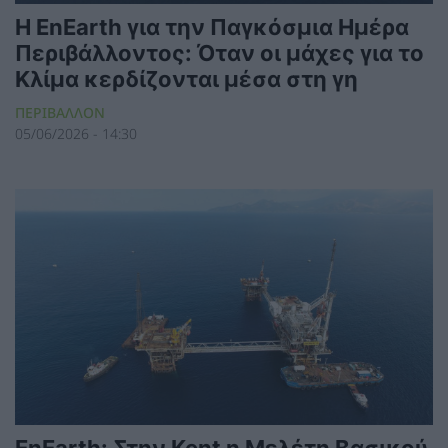
Η EnEarth για την Παγκόσμια Ημέρα
Περιβάλλοντος: Όταν οι μάχες για το
Κλίμα κερδίζονται μέσα στη γη
ΠΕΡΙΒΑΛΛΟΝ
05/06/2026 - 14:30
EnEarth: Στην Kent η Μελέτη Βασικού