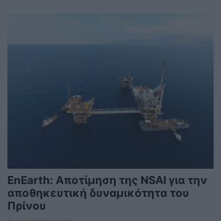
EnEarth: Αποτίμηση της NSAI για την
αποθηκευτική δυναμικότητα του
Πρίνου