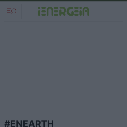
#ENEARTH