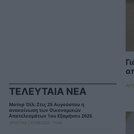
Γ
α
ΑΡΘ
ΤΕΛΕΥΤΑΙΑ ΝΕΑ
Μοτορ Όϊλ: Στις 25 Αυγούστου η
ανακοίνωση των Οικονομικών
Αποτελεσμάτων 1ου Εξαμήνου 2026
ΧΡΗΣΤΙΚΑ
07/08/2026 - 15:40