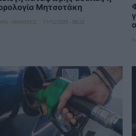
ορολογία Μητσοτάκη
ΡΑ - ΑΝΑΛΥΣΕΙΣ
11/12/2025 - 08:22
Η