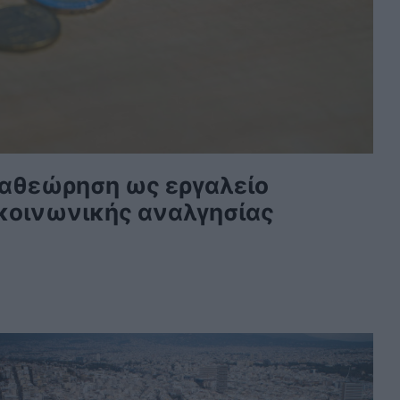
ναθεώρηση ως εργαλείο
κοινωνικής αναλγησίας