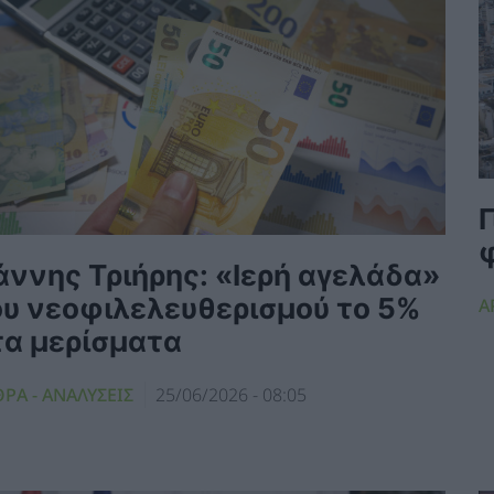
Γ
άννης Τριήρης: «Ιερή αγελάδα»
ου νεοφιλελευθερισμού το 5%
Α
τα μερίσματα
ΡΑ - ΑΝΑΛΥΣΕΙΣ
25/06/2026 - 08:05