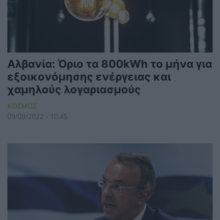
Αλβανία: Όριο τα 800kWh το μήνα για
εξοικονόμησης ενέργειας και
χαμηλούς λογαριασμούς
ΚΟΣΜΟΣ
09/09/2022 - 10:45