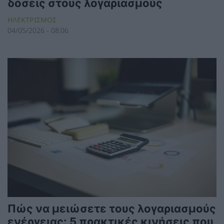
δόσεις στους λογαριασμούς
ΗΛΕΚΤΡΙΣΜΟΣ
04/05/2026 - 08:06
Πώς να μειώσετε τους λογαριασμούς
ενέργειας: 5 πρακτικές κινήσεις που