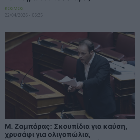
ΚΟΣΜΟΣ
22/04/2026 - 06:35
Μ. Ζαμπάρας: Σκουπίδια για καύση,
χρυσάφι για ολιγοπώλια,