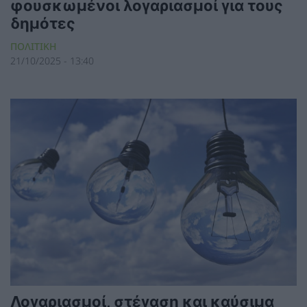
φουσκωμένοι λογαριασμοί για τους
δημότες
ΠΟΛΙΤΙΚΗ
21/10/2025 - 13:40
Λογαριασμοί, στέγαση και καύσιμα