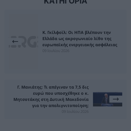
ΚΑΤΗΓΟΡΙΑ
Κ. Γκίλφοϊλ: Οι ΗΠΑ βλέπουν την
Ελλάδα ως ακρογωνιαίο λίθο της
ευρωπαϊκής ενεργειακής ασφάλειας
09 Ιουλίου 2026
Γ. Μανιάτης: Τι απέγιναν τα 7,5 δις
ευρώ που υποσχέθηκε ο κ.
Μητσοτάκης στη Δυτική Μακεδονία
για την απολιγνιτοποίηση;
09 Ιουλίου 2026