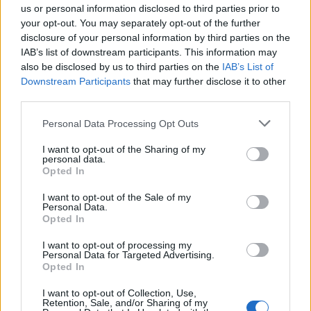
us or personal information disclosed to third parties prior to
your opt-out. You may separately opt-out of the further
disclosure of your personal information by third parties on the
IAB’s list of downstream participants. This information may
also be disclosed by us to third parties on the
IAB’s List of
Downstream Participants
that may further disclose it to other
third parties.
Personal Data Processing Opt Outs
I want to opt-out of the Sharing of my
ΠΟΛΙΤΙΚΗ
personal data.
Opted In
Στ. Παπασταύρου: Η κυβέρνηση ΣΥΡΙΖΑ, και
όχι οι προηγούμενες, αποδέχθηκε τη
I want to opt-out of the Sale of my
μεταβίβαση της δημόσιας περιουσίας στο
Personal Data.
Υπερταμείο
Opted In
31/07/2026 - 10:30
I want to opt-out of processing my
Personal Data for Targeted Advertising.
Opted In
I want to opt-out of Collection, Use,
Retention, Sale, and/or Sharing of my