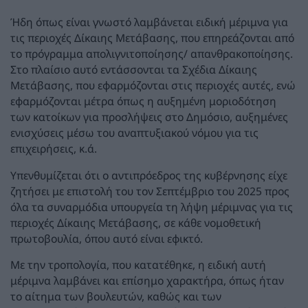
Ήδη όπως είναι γνωστό λαμβάνεται ειδική μέριμνα για
τις περιοχές Δίκαιης Μετάβασης, που επηρεάζονται από
το πρόγραμμα απολιγνιτοποίησης/ απανθρακοποίησης.
Στο πλαίσιο αυτό εντάσσονται τα Σχέδια Δίκαιης
Μετάβασης, που εφαρμόζονται στις περιοχές αυτές, ενώ
εφαρμόζονται μέτρα όπως η αυξημένη μοριοδότηση
των κατοίκων για προσλήψεις στο Δημόσιο, αυξημένες
ενισχύσεις μέσω του αναπτυξιακού νόμου για τις
επιχειρήσεις, κ.ά.
Υπενθυμίζεται ότι ο αντιπρόεδρος της κυβέρνησης είχε
ζητήσει με επιστολή του τον Σεπτέμβριο του 2025 προς
όλα τα συναρμόδια υπουργεία τη λήψη μέριμνας για τις
περιοχές Δίκαιης Μετάβασης, σε κάθε νομοθετική
πρωτοβουλία, όπου αυτό είναι εφικτό.
Με την τροπολογία, που κατατέθηκε, η ειδική αυτή
μέριμνα λαμβάνει και επίσημο χαρακτήρα, όπως ήταν
το αίτημα των βουλευτών, καθώς και των