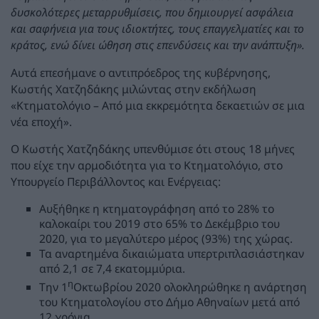
δυσκολότερες μεταρρυθμίσεις, που δημιουργεί ασφάλεια
και σαφήνεια για τους ιδιοκτήτες, τους επαγγελματίες και το
κράτος, ενώ δίνει ώθηση στις επενδύσεις και την ανάπτυξη».
Αυτά επεσήμανε ο αντιπρόεδρος της κυβέρνησης,
Κωστής Χατζηδάκης μιλώντας στην εκδήλωση
«Κτηματολόγιο – Από μια εκκρεμότητα δεκαετιών σε μια
νέα εποχή».
Ο Κωστής Χατζηδάκης υπενθύμισε ότι στους 18 μήνες
που είχε την αρμοδιότητα για το Κτηματολόγιο, στο
Υπουργείο Περιβάλλοντος και Ενέργειας:
Αυξήθηκε η κτηματογράφηση από το 28% το
καλοκαίρι του 2019 στο 65% το Δεκέμβριο του
2020, για το μεγαλύτερο μέρος (93%) της χώρας.
Τα αναρτημένα δικαιώματα υπερτριπλασιάστηκαν
από 2,1 σε 7,4 εκατομμύρια.
η
Την 1
Οκτωβρίου 2020 ολοκληρώθηκε η ανάρτηση
του Κτηματολογίου στο Δήμο Αθηναίων μετά από
12 χρόνια.