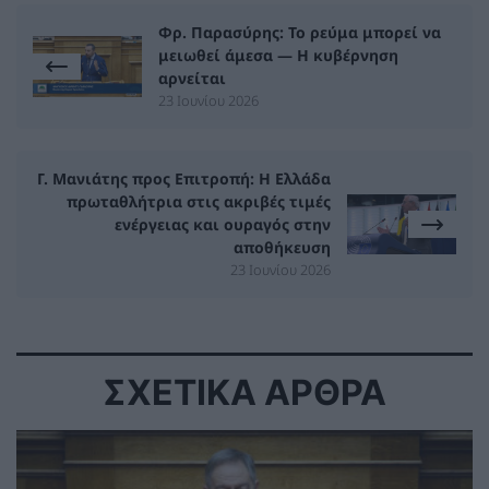
Φρ. Παρασύρης: Το ρεύμα μπορεί να
μειωθεί άμεσα — Η κυβέρνηση
αρνείται
23 Ιουνίου 2026
Γ. Μανιάτης προς Επιτροπή: Η Ελλάδα
πρωταθλήτρια στις ακριβές τιμές
ενέργειας και ουραγός στην
αποθήκευση
23 Ιουνίου 2026
ΣΧΕΤΙΚΑ ΑΡΘΡΑ