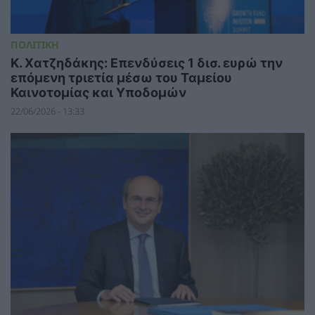
ΠΟΛΙΤΙΚΗ
Κ. Χατζηδάκης: Επενδύσεις 1 δισ. ευρώ την
επόμενη τριετία μέσω του Ταμείου
Καινοτομίας και Υποδομών
22/06/2026 - 13:33