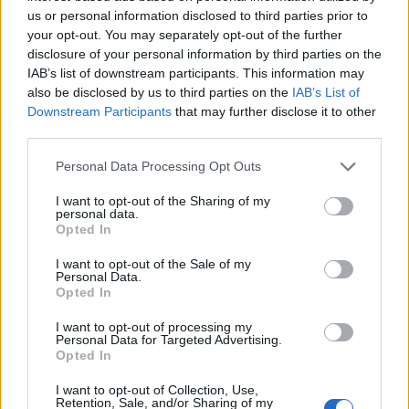
us or personal information disclosed to third parties prior to
your opt-out. You may separately opt-out of the further
disclosure of your personal information by third parties on the
IAB’s list of downstream participants. This information may
ΣΧΕΤΙΚΑ ΑΡΘΡΑ
also be disclosed by us to third parties on the
IAB’s List of
Downstream Participants
that may further disclose it to other
third parties.
Personal Data Processing Opt Outs
I want to opt-out of the Sharing of my
personal data.
Opted In
I want to opt-out of the Sale of my
Personal Data.
Opted In
I want to opt-out of processing my
Personal Data for Targeted Advertising.
Opted In
ΝΕΕΣ ΤΕΧΝΟΛΟΓΙΕΣ
Η Νέα διπλή κορυφαία διάκριση για τη
I want to opt-out of Collection, Use,
Schneider Electric στα Cloud Computing
Retention, Sale, and/or Sharing of my