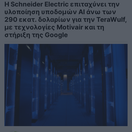
Η Schneider Electric επιταχύνει την
υλοποίηση υποδομών AI άνω των
290 εκατ. δολαρίων για την TeraWulf,
με τεχνολογίες Motivair και τη
στήριξη της Google