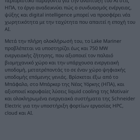
περιοριστικό παράγοντα για την ανάπτυξη του AI στις
ΗΠΑ, το έργο αναδεικνύει πώς ο συνδυασμός ενέργειας,
ψύξης και digital intelligence μπορεί να προσφέρει νέα
χωρητικότητα με την ταχύτητα που απαιτεί η εποχή του
AI.
Μετά την πλήρη ολοκλήρωσή του, το Lake Mariner
προβλέπεται να υποστηρίζει έως και 750 MW
ενεργειακής ζήτησης, που αξιοποιεί τον παλαιό
βιομηχανικό χώρο και την υπάρχουσα ενεργειακή
υποδομή, μετατρέποντάς το σε έναν χώρο ψηφιακής
υποδομής επόμενης γενιάς. Βρίσκεται έξω από το
Μπάφαλο, στο Μπάρκερ της Νέας Υόρκης (ΗΠΑ), και
αξιοποιεί κορυφαίες λύσεις liquid cooling της Motivair
και ολοκληρωμένα ενεργειακά συστήματα της Schneider
Electric για την υποστήριξη φορτίων εργασίας HPC,
cloud και AI.