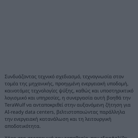
Συνδυάζοντας τεχνικό σχεδιασμό, τεχνογνωσία στον
τομέα της μηχανικής, προηγμένη ενεργειακή υποδομή,
καινοτόμες τεχνολογίες ψύξης, καθώς και υποστηρικτικό
λογισμικό και υπηρεσίες, η συνεργασία αυτή βοηθά την
TeraWulf να ανταποκριθεί στην αυξανόμενη ζήτηση για
AI-ready data centers, βελτιστοποιώντας παράλληλα
την ενεργειακή κατανάλωση και τη λειτουργική
αποδοτικότητα.
Χάρη στη στρατηγική του τοποθεσία, που εξασφαλίζει