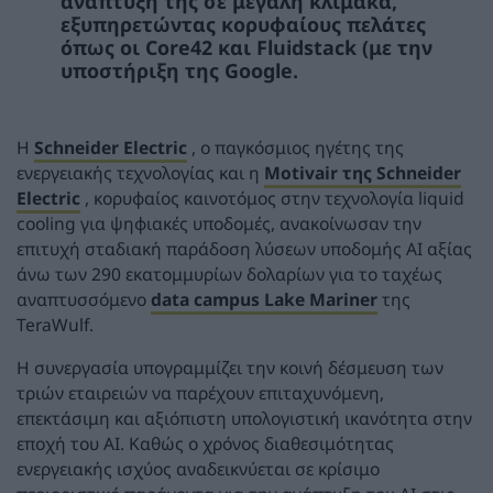
ανάπτυξή της σε μεγάλη κλίμακα,
εξυπηρετώντας κορυφαίους πελάτες
όπως οι Core42 και Fluidstack (με την
υποστήριξη της Google.
Η
Schneider Electric
, ο παγκόσμιος ηγέτης της
ενεργειακής τεχνολογίας και η
Motivair της Schneider
Electric
, κορυφαίος καινοτόμος στην τεχνολογία liquid
cooling για ψηφιακές υποδομές, ανακοίνωσαν την
επιτυχή σταδιακή παράδοση λύσεων υποδομής AI αξίας
άνω των 290 εκατομμυρίων δολαρίων για το ταχέως
αναπτυσσόμενο
data campus Lake Mariner
της
TeraWulf.
Η συνεργασία υπογραμμίζει την κοινή δέσμευση των
τριών εταιρειών να παρέχουν επιταχυνόμενη,
επεκτάσιμη και αξιόπιστη υπολογιστική ικανότητα στην
εποχή του AI. Καθώς ο χρόνος διαθεσιμότητας
ενεργειακής ισχύος αναδεικνύεται σε κρίσιμο