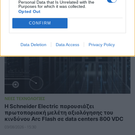
Personal Data that Is Unrelated with the
Awards 2026
Purposes for which it was collected.
05/08/2026 - 11:56
Opted Out
CONFIRM
Data Deletion
Data Access
Privacy Policy
ΝΕΕΣ ΤΕΧΝΟΛΟΓΙΕΣ
Η Schneider Electric παρουσιάζει
πρωτοποριακή μελέτη αξιολόγησης του
κινδύνου Arc Flash σε data centers 800 VDC
03/08/2026 - 15:30