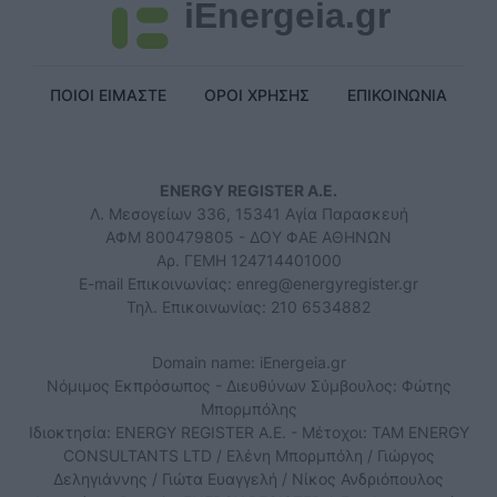
iEnergeia.gr
ΠΟΙΟΙ ΕΙΜΑΣΤΕ
ΟΡΟΙ ΧΡΗΣΗΣ
ΕΠΙΚΟΙΝΩΝΙΑ
ENERGY REGISTER Α.Ε.
Λ. Μεσογείων 336, 15341 Αγία Παρασκευή
ΑΦΜ 800479805 - ΔΟΥ ΦΑΕ ΑΘΗΝΩΝ
Αρ. ΓΕΜΗ 124714401000
E-mail Επικοινωνίας:
enreg@energyregister.gr
Τηλ. Επικοινωνίας: 210 6534882
Domain name: iEnergeia.gr
Νόμιμος Εκπρόσωπος - Διευθύνων Σύμβουλος: Φώτης
Μπορμπόλης
Ιδιοκτησία: ENERGY REGISTER Α.Ε. - Μέτοχοι: TAM ENERGY
CONSULTANTS LTD / Ελένη Μπορμπόλη / Γιώργος
Δεληγιάννης / Γιώτα Ευαγγελή / Νίκος Ανδριόπουλος