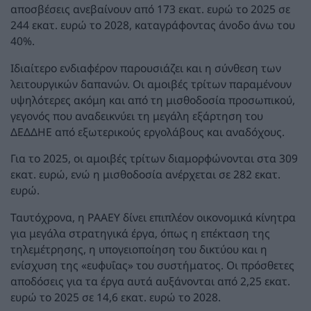
αποσβέσεις ανεβαίνουν από 173 εκατ. ευρώ το 2025 σε
244 εκατ. ευρώ το 2028, καταγράφοντας άνοδο άνω του
40%.
Ιδιαίτερο ενδιαφέρον παρουσιάζει και η σύνθεση των
λειτουργικών δαπανών. Οι αμοιβές τρίτων παραμένουν
υψηλότερες ακόμη και από τη μισθοδοσία προσωπικού,
γεγονός που αναδεικνύει τη μεγάλη εξάρτηση του
ΔΕΔΔΗΕ από εξωτερικούς εργολάβους και αναδόχους.
Για το 2025, οι αμοιβές τρίτων διαμορφώνονται στα 309
εκατ. ευρώ, ενώ η μισθοδοσία ανέρχεται σε 282 εκατ.
ευρώ.
Ταυτόχρονα, η ΡΑΑΕΥ δίνει επιπλέον οικονομικά κίνητρα
για μεγάλα στρατηγικά έργα, όπως η επέκταση της
τηλεμέτρησης, η υπογειοποίηση του δικτύου και η
ενίσχυση της «ευφυΐας» του συστήματος. Οι πρόσθετες
αποδόσεις για τα έργα αυτά αυξάνονται από 2,25 εκατ.
ευρώ το 2025 σε 14,6 εκατ. ευρώ το 2028.