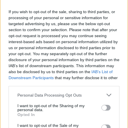
If you wish to opt-out of the sale, sharing to third parties, or
processing of your personal or sensitive information for
targeted advertising by us, please use the below opt-out
section to confirm your selection. Please note that after your
opt-out request is processed you may continue seeing
interest-based ads based on personal information utilized by
us or personal information disclosed to third parties prior to
your opt-out. You may separately opt-out of the further
disclosure of your personal information by third parties on the
ΧΡΗΣΤΙΚΑ
IAB’s list of downstream participants. This information may
ΕΤΕ/ΔΕΗ ΚΗΕ: Άδικες συμπεριφορές της
also be disclosed by us to third parties on the
IAB’s List of
Πολιτείας προς τους εργαζόμενους του
Downstream Participants
that may further disclose it to other
ΔΕΔΔΗΕ
third parties.
04/08/2026 - 08:12
Personal Data Processing Opt Outs
I want to opt-out of the Sharing of my
personal data.
Opted In
I want to opt-out of the Sale of my