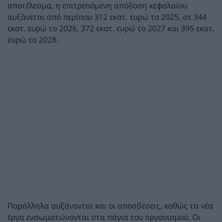
αποτέλεσμα, η επιτρεπόμενη απόδοση κεφαλαίου
αυξάνεται από περίπου 312 εκατ. ευρώ το 2025, σε 344
εκατ. ευρώ το 2026, 372 εκατ. ευρώ το 2027 και 395 εκατ.
ευρώ το 2028.
Παράλληλα αυξάνονται και οι αποσβέσεις, καθώς τα νέα
έργα ενσωματώνονται στα πάγια του οργανισμού. Οι