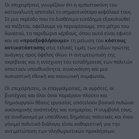
Οι επιχειρήσεις γνωρίζουν ότι η εμπιστοσύνη του
καταναλωτή αποτελεί το σημαντικότερο κεφάλαιό τους.
Σε μια περίοδο που το διαθέσιμο εισόδημα εξακολουθεί
να πιέζεται, οφείλουμε να περιορίσουμε, στο μέτρο του
δυνατού, τα περιθώρια κέρδους, όπου αυτό είναι εφικτό
και να
«προεξοφλήσουμε»
τη μείωση του
κόστους
αντικατάστασης
στις τελικές τιμές των ειδών πρώτης
ανάγκης προς όφελος όλων. Η αντιμετώπιση της
ακρίβειας και η ενίσχυση του εισοδήματος των πολιτών
απαιτούν υπευθυνότητα, συνεννόηση και μια
ουσιαστική εθνική και κοινωνική συμφωνία.
Οι επιχειρήσεις, οι επαγγελματίες, οι αγρότες, οι
βιοτέχνες και όλοι όσοι παράγουν πλούτο και
δημιουργούν θέσεις εργασίας αποτελούν βασικό πυλώνα
οικονομικής ανάπτυξης και ευημερίας. Η συμβολή τους,
σε συνδυασμό με υπεύθυνες δημόσιες πολιτικές και έναν
γόνιμο πολιτικό διάλογο, είναι καθοριστική για την
αντιμετώπιση των πληθωριστικών προκλήσεων.