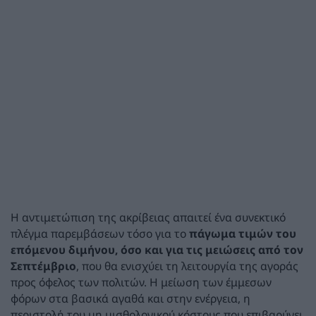
Η αντιμετώπιση της ακρίβειας απαιτεί ένα συνεκτικό
πλέγμα παρεμβάσεων τόσο για το
πάγωμα τιμών του
επόμενου διμήνου, όσο και για τις μειώσεις από τον
Σεπτέμβριο
, που θα ενισχύει τη λειτουργία της αγοράς
προς όφελος των πολιτών. Η μείωση των έμμεσων
φόρων στα βασικά αγαθά και στην ενέργεια, η
περιστολή του μη μισθολογικού κόστους που επιβαρύνει