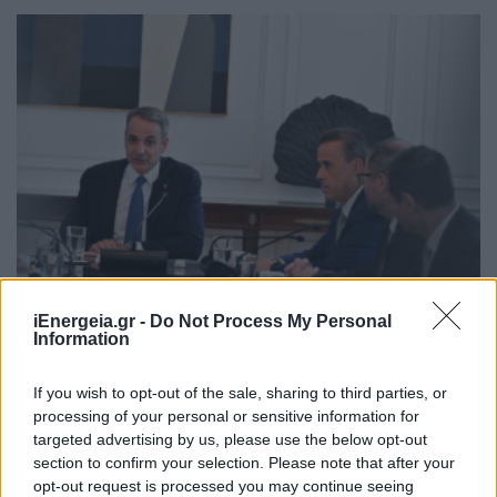
iEnergeia.gr -
Do Not Process My Personal
Information
ΠΟΛΙΤΙΚΗ
Μητσοτάκης: 700 εκατ. ευρώ για τη μείωση
του ενεργειακού κόστους και την ενεργειακή
If you wish to opt-out of the sale, sharing to third parties, or
αναβάθμιση της μεταποίησης ως το 2030
processing of your personal or sensitive information for
targeted advertising by us, please use the below opt-out
06/08/2026 - 15:08
section to confirm your selection. Please note that after your
opt-out request is processed you may continue seeing