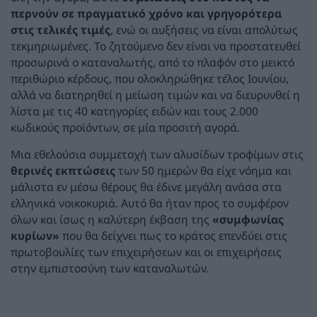
περνούν σε πραγματικό χρόνο και γρηγορότερα
στις τελικές τιμές
, ενώ οι αυξήσεις να είναι απολύτως
τεκμηριωμένες. Το ζητούμενο δεν είναι να προστατευθεί
προσωρινά ο καταναλωτής, από το πλαφόν στο μεικτό
περιθώριο κέρδους, που ολοκληρώθηκε τέλος Ιουνίου,
αλλά να διατηρηθεί η μείωση τιμών και να διευρυνθεί η
λίστα με τις 40 κατηγορίες ειδών και τους 2.000
κωδικούς προϊόντων, σε μία προσιτή αγορά.
Μια εθελούσια συμμετοχή των αλυσίδων τροφίμων στις
θερινές εκπτώσεις
των 50 ημερών θα είχε νόημα και
μάλιστα εν μέσω θέρους θα έδινε μεγάλη ανάσα στα
ελληνικά νοικοκυριά. Αυτό θα ήταν προς το συμφέρον
όλων και ίσως η καλύτερη έκβαση της
«συμφωνίας
κυρίων»
που θα δείχνει πως το κράτος επενδύει στις
πρωτοβουλίες των επιχειρήσεων και οι επιχειρήσεις
στην εμπιστοσύνη των καταναλωτών.