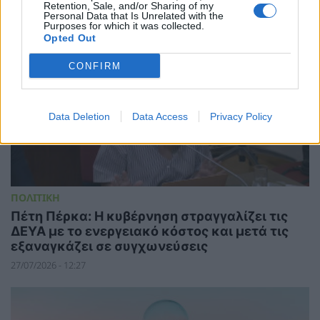
Retention, Sale, and/or Sharing of my
μειώνουν την ακρίβεια
Personal Data that Is Unrelated with the
Purposes for which it was collected.
29/07/2026 - 08:41
Opted Out
CONFIRM
Data Deletion
Data Access
Privacy Policy
ΠΟΛΙΤΙΚΗ
Πέτη Πέρκα: Η κυβέρνηση στραγγαλίζει τις
ΔΕΥΑ με το ενεργειακό κόστος και μετά τις
εξαναγκάζει σε συγχωνεύσεις
27/07/2026 - 12:27