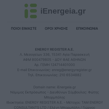
iEnergeia.gr
ΠΟΙΟΙ ΕΙΜΑΣΤΕ
ΟΡΟΙ ΧΡΗΣΗΣ
ΕΠΙΚΟΙΝΩΝΙΑ
ENERGY REGISTER Α.Ε.
Λ. Μεσογείων 336, 15341 Αγία Παρασκευή
ΑΦΜ 800479805 - ΔΟΥ ΦΑΕ ΑΘΗΝΩΝ
Αρ. ΓΕΜΗ 124714401000
E-mail Επικοινωνίας:
enreg@energyregister.gr
Τηλ. Επικοινωνίας: 210 6534882
Domain name: iEnergeia.gr
Νόμιμος Εκπρόσωπος - Διευθύνων Σύμβουλος: Φώτης
Μπορμπόλης
Ιδιοκτησία: ENERGY REGISTER Α.Ε. - Μέτοχοι: TAM ENERGY
CONSULTANTS LTD / Ελένη Μπορμπόλη / Γιώργος