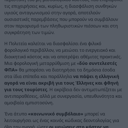
τις επιχειρήσεις και, κυρίως, η διασφάλιση συνθηκών
υγιούς ανταγωνισμού στην αγορά, αποτελούν
ουσιαστικές παρεμβάσεις που μπορούν να συμβάλουν
στον περιορισμό των πληθωριστικών πιέσεων και στη
συγκράτηση των τιμών.
Η Πολιτεία καλείται να διασφαλίσει ένα φιλικό
φορολογικό περιβάλλον, να μειώσει το ενεργειακό και
διοικητικό κόστος και να αποτρέψει αθέμιτες πρακτικές.
Μια φορολογική μεταρρύθμιση με «
δύο συντελεστές
ΦΠΑ»
θα μπορέσει να διατηρήσει τα δημόσια έσοδα
στα ίδια επίπεδα και παράλληλα
να πάψει η ελληνική
αγορά να είναι ακριβή για τους Έλληνες και φθηνή
για τους τουρίστες
. Η ακρίβεια δεν αντιμετωπίζεται με
αντιπαραθέσεις, αλλά με συνεργασία, υπευθυνότητα και
αμοιβαία εμπιστοσύνη.
Ένα άτυπο
«
κοινωνικό συμβόλαιο»
μπορεί να
λειτουργήσει ως ένας κοινός κώδικας δεοντολογίας για
όλη την αγορά, ώστε
οι μειώσεις στο κόστος να