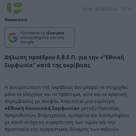
Τρίτη, 30/06/2026 - 15:39
Newsroom
Πρόσθεσε το
iEnergeia
στα αγαπημένα σου στη
Google
Δήλωση προέδρου Ε.Β.Ε.Π. για την «”Εθνική
Συμφωνία” κατά της ακρίβειας
Η αντιμετώπιση της ακρίβειας δεν μπορεί να στηριχθεί
μόνο σε ελέγχους και σε πρόστιμα, ούτε και σε κρατικές
παρεμβάσεις με πλαφόν. Απαιτείται μια ευρύτερη
«Εθνική Κοινωνική Συμφωνία»
μεταξύ Πολιτείας,
προμηθευτών, βιομηχανίας, εμπορίου και λιανεμπορίου,
με κοινό στόχο τη συγκράτηση των τιμών και την
προστασία της αγοραστικής δύναμης των πολιτών.