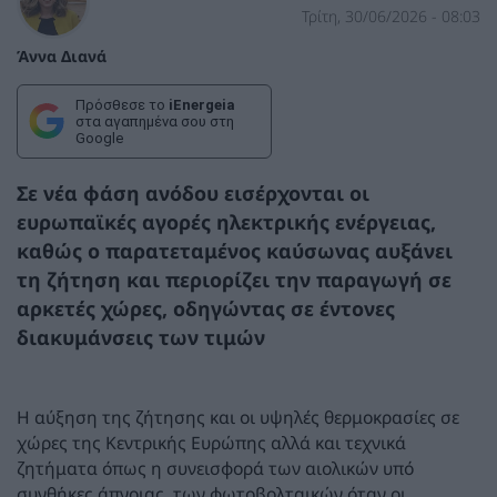
Τρίτη, 30/06/2026 - 08:03
Άννα Διανά
Πρόσθεσε το
iEnergeia
στα αγαπημένα σου στη
Google
Σε νέα φάση ανόδου εισέρχονται οι
ευρωπαϊκές αγορές ηλεκτρικής ενέργειας,
καθώς ο παρατεταμένος καύσωνας αυξάνει
τη ζήτηση και περιορίζει την παραγωγή σε
αρκετές χώρες, οδηγώντας σε έντονες
διακυμάνσεις των τιμών
Η αύξηση της ζήτησης και οι υψηλές θερμοκρασίες σε
χώρες της Κεντρικής Ευρώπης αλλά και τεχνικά
ζητήματα όπως η συνεισφορά των αιολικών υπό
συνθήκες άπνοιας, των φωτοβολταικών όταν οι