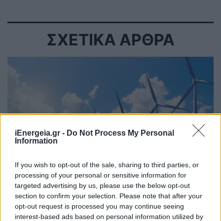
ΣΧΕΤΙΚΑ ΑΡΘΡΑ
iEnergeia.gr -
Do Not Process My Personal
Information
If you wish to opt-out of the sale, sharing to third parties, or
processing of your personal or sensitive information for
targeted advertising by us, please use the below opt-out
ΗΛΕΚΤΡΙΣΜΟΣ
section to confirm your selection. Please note that after your
opt-out request is processed you may continue seeing
GreenTank: Τάσεις στην ηλεκτροπαραγωγή –
interest-based ads based on personal information utilized by
Ιούνιος 2026