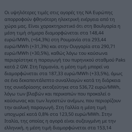
Οι υψηλότερες τιμές στις αγορές της ΝΑ Ευρώπης
απορροφούν φθηνότερη ηλεκτρική ενέργεια από τη
χώρα μας. Είναι χαρακτηριστικό ότι στη Βουλγαρία η
μέση τιμή σήμερα διαμορφώνεται στα 148,44
ευρώ/MWh, (+64,3%) στη Ρουμανία στα 293,44
ευρώ/MWh (+31,3%) και στην Ουγγαρία στα 290,71
ευρώ/MWh (+30,5%), καθώς λόγω του καύσωνα
περιορίστηκε η παραγωγή του πυρηνικού σταθμού Paks
κατά 2 GW. Στη Γερμανία, η μέση τιμή μπορεί να
διαμορφώνεται στα 187,33 ευρώ/MWh (+33,5%), όμως
σε ένα δεκαπεντάλεπτο συναλλαγών κατά τη διάρκεια
της συνεδρίασης εκτοξεύτηκε στα 536,72 ευρώ/MWh,
λόγω των βλαβών και περικοπών που προκαλεί ο
καύσωνας και των λιγοστών ανέμων, που περιορίζουν
την αιολική παραγωγή. Στη Γαλλία η μέση τιμή
υποχωρεί κατά 0,8% στα 123,50 ευρώ/MWh. Στην
Ιταλία, της οποίας η αγορά είναι συζευγμένη με την
ελληνική, η μέση τιμή διαμορφώνεται στα 153,14