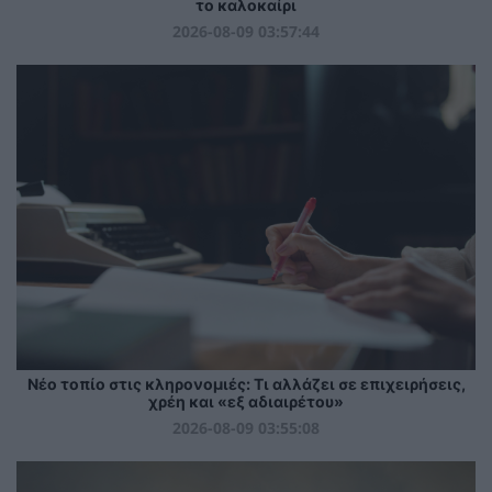
το καλοκαίρι
2026-08-09 03:57:44
Νέο τοπίο στις κληρονομιές: Τι αλλάζει σε επιχειρήσεις,
χρέη και «εξ αδιαιρέτου»
2026-08-09 03:55:08