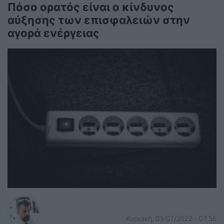
Πόσο ορατός είναι ο κίνδυνος
αύξησης των επισφαλειών στην
αγορά ενέργειας
Κυριακή, 03/07/2022 - 07:56