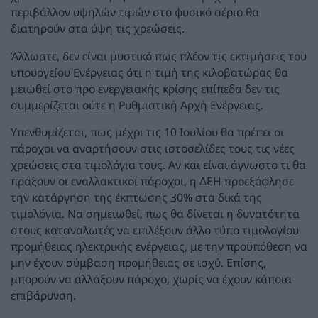
περιβάλλον υψηλών τιμών στο φυσικό αέριο θα
διατηρούν στα ύψη τις χρεώσεις.
Άλλωστε, δεν είναι μυστικό πως πλέον τις εκτιμήσεις του
υπουργείου Ενέργειας ότι η τιμή της κιλοβατώρας θα
μειωθεί στο προ ενεργειακής κρίσης επίπεδα δεν τις
συμμερίζεται ούτε η Ρυθμιστική Αρχή Ενέργειας.
Υπενθυμίζεται, πως μέχρι τις 10 Ιουλίου θα πρέπει οι
πάροχοι να αναρτήσουν στις ιστοσελίδες τους τις νέες
χρεώσεις στα τιμολόγια τους. Αν και είναι άγνωστο τι θα
πράξουν οι εναλλακτικοί πάροχοι, η ΔΕΗ προεξόφλησε
την κατάργηση της έκπτωσης 30% στα δικά της
τιμολόγια. Να σημειωθεί, πως θα δίνεται η δυνατότητα
στους καταναλωτές να επιλέξουν άλλο τύπο τιμολογίου
προμήθειας ηλεκτρικής ενέργειας, με την προϋπόθεση να
μην έχουν σύμβαση προμήθειας σε ισχύ. Επίσης,
μπορούν να αλλάξουν πάροχο, χωρίς να έχουν κάποια
επιβάρυνση.