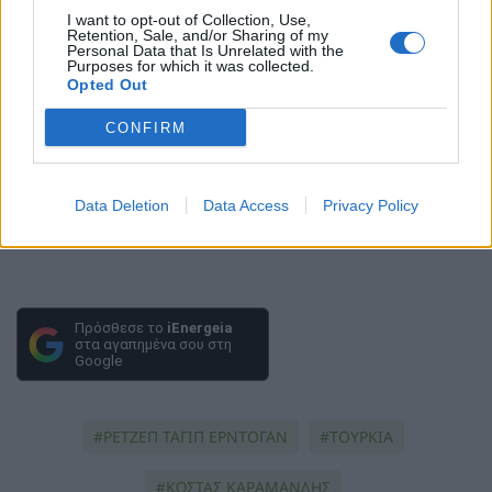
I want to opt-out of Collection, Use,
Retention, Sale, and/or Sharing of my
Personal Data that Is Unrelated with the
Purposes for which it was collected.
Opted Out
CONFIRM
Data Deletion
Data Access
Privacy Policy
Πρόσθεσε το
iEnergeia
στα αγαπημένα σου στη
Google
ΡΕΤΖΕΠ ΤΑΓΙΠ ΕΡΝΤΟΓΑΝ
ΤΟΥΡΚΙΑ
ΚΩΣΤΑΣ ΚΑΡΑΜΑΝΛΗΣ