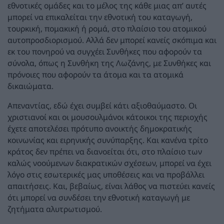
εθνοτικές ομάδες και το μέλος της κάθε μιας απ’ αυτές
μπορεί να επικαλείται την εθνοτική του καταγωγή,
τουρκική, πομακική ή ρομά, στο πλαίσιο του ατομικού
αυτοπροσδιορισμού. Αλλά δεν μπορεί κανείς σκόπιμα και
εκ του πονηρού να συγχέει Συνθήκες που αφορούν τα
σύνολα, όπως η Συνθήκη της Λωζάνης, με Συνθήκες και
πρόνοιες που αφορούν τα άτομα και τα ατομικά
δικαιώματα.
Απεναντίας, εδώ έχει συμβεί κάτι αξιοθαύμαστο. Οι
χριστιανοί και οι μουσουλμάνοι κάτοικοι της περιοχής
έχετε αποτελέσει πρότυπο ανοικτής δημοκρατικής
κοινωνίας και ειρηνικής συνύπαρξης. Και κανένα τρίτο
κράτος δεν πρέπει να διανοείται ότι, στο πλαίσιο των
καλώς νοούμενων διακρατικών σχέσεων, μπορεί να έχει
λόγο στις εσωτερικές μας υποθέσεις και να προβάλλει
απαιτήσεις. Και, βεβαίως, είναι λάθος να πιστεύει κανείς
ότι μπορεί να συνδέσει την εθνοτική καταγωγή με
ζητήματα αλυτρωτισμού.