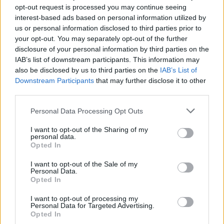
απαιτήσεις που θα οδηγήσουν στην διχοτόμηση του
opt-out request is processed you may continue seeing
Αιγαίου και στην εγκατάλειψη της Κύπρου.
interest-based ads based on personal information utilized by
us or personal information disclosed to third parties prior to
Θα επαναλάβω για μία ακόμη φορά: στη Θράκη, στο
your opt-out. You may separately opt-out of the further
Αιγαίο, στην Κύπρο κρίνεται η αντοχή του Ελληνισμού.
disclosure of your personal information by third parties on the
Και κατ’ επέκταση η ευθύνη και η μοίρα όλων μας.
IAB’s list of downstream participants. This information may
also be disclosed by us to third parties on the
IAB’s List of
Downstream Participants
that may further disclose it to other
third parties.
Personal Data Processing Opt Outs
I want to opt-out of the Sharing of my
personal data.
Opted In
I want to opt-out of the Sale of my
Personal Data.
Opted In
I want to opt-out of processing my
Personal Data for Targeted Advertising.
Opted In