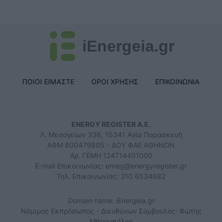
iEnergeia.gr
ΠΟΙΟΙ ΕΙΜΑΣΤΕ
ΟΡΟΙ ΧΡΗΣΗΣ
ΕΠΙΚΟΙΝΩΝΙΑ
ENERGY REGISTER Α.Ε.
Λ. Μεσογείων 336, 15341 Αγία Παρασκευή
ΑΦΜ 800479805 - ΔΟΥ ΦΑΕ ΑΘΗΝΩΝ
Αρ. ΓΕΜΗ 124714401000
E-mail Επικοινωνίας:
enreg@energyregister.gr
Τηλ. Επικοινωνίας: 210 6534882
Domain name: iEnergeia.gr
Νόμιμος Εκπρόσωπος - Διευθύνων Σύμβουλος: Φώτης
Μπορμπόλης