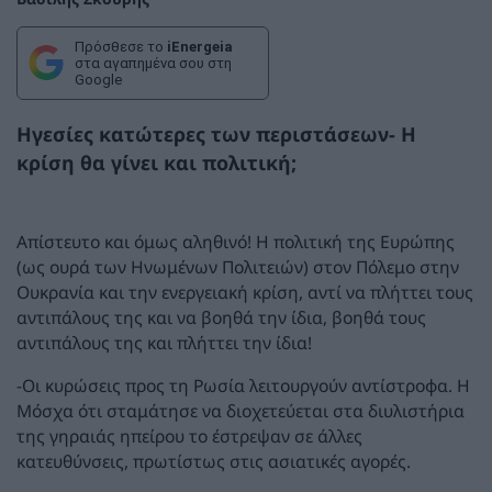
Πρόσθεσε το
iEnergeia
στα αγαπημένα σου στη
Google
Ηγεσίες κατώτερες των περιστάσεων- Η
κρίση θα γίνει και πολιτική;
Απίστευτο και όμως αληθινό! Η πολιτική της Ευρώπης
(ως ουρά των Ηνωμένων Πολιτειών) στον Πόλεμο στην
Ουκρανία και την ενεργειακή κρίση, αντί να πλήττει τους
αντιπάλους της και να βοηθά την ίδια, βοηθά τους
αντιπάλους της και πλήττει την ίδια!
-Οι κυρώσεις προς τη Ρωσία λειτουργούν αντίστροφα. Η
Μόσχα ότι σταμάτησε να διοχετεύεται στα διυλιστήρια
της γηραιάς ηπείρου το έστρεψαν σε άλλες
κατευθύνσεις, πρωτίστως στις ασιατικές αγορές.