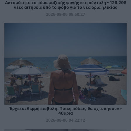
Ασταμάτητο το κύμα μαζικής φυγής στη σύνταξη - 129.298
νέες αιτήσεις υπό το φόβο για τα νέα όρια ηλικίας
2026-08-06 08:50:27
Έρχεται θερμή εισβολή: Ποιες πόλεις θα «χτυπήσουν»
40αρια
2026-08-06 04:22:12