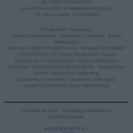
Αρ. ΓΕΜΗ 124714401000
E-mail Επικοινωνίας:
enreg@energyregister.gr
Τηλ. Επικοινωνίας: 210 6534882
Domain name: iEnergeia.gr
Νόμιμος Εκπρόσωπος - Διευθύνων Σύμβουλος: Φώτης
Μπορμπόλης
Ιδιοκτησία: ENERGY REGISTER Α.Ε. - Μέτοχοι: TAM ENERGY
CONSULTANTS LTD / Ελένη Μπορμπόλη / Γιώργος
Δεληγιάννης / Γιώτα Ευαγγελή / Νίκος Ανδριόπουλος
Δικαιούχος Domain: ENERGY REGISTER Α.Ε. - Διαχειριστής
Domain: Παναγιώτης Ευθυμιάδης
Διευθυντής Ιστοσελίδας: Παναγιώτης Ευθυμιάδης
Διευθυντής Σύνταξης: Νίκος Ανδριόπουλος
Copyright © 2023 - 2026 Energy Register Α.Ε.
All rights reserved.
ΜΕΛΟΣ #242065 Μ.Η.Τ.