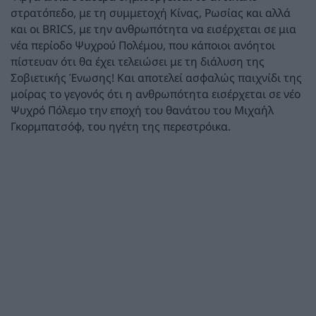
στρατόπεδο, με τη συμμετοχή Κίνας, Ρωσίας και αλλά
και οι BRICS, με την ανθρωπότητα να εισέρχεται σε μια
νέα περίοδο Ψυχρού Πολέμου, που κάποιοι ανόητοι
πίστευαν ότι θα έχει τελειώσει με τη διάλυση της
Σοβιετικής Ένωσης! Και αποτελεί ασφαλώς παιχνίδι της
μοίρας το γεγονός ότι η ανθρωπότητα εισέρχεται σε νέο
Ψυχρό Πόλεμο την εποχή του θανάτου του Μιχαήλ
Γκορμπατσόφ, του ηγέτη της περεστρόικα.