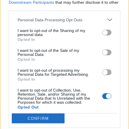
Downstream Participants
that may further disclose it to other
third parties.
Personal Data Processing Opt Outs
I want to opt-out of the Sharing of my
ΓΕΩ ΠΟΛΙΤΙΚΑ
personal data.
Politico: Η συμφωνία ΗΠΑ-Ιράν δεν θα λύσει
Opted In
τα ενεργειακά προβλήματα της Ευρώπης
I want to opt-out of the Sale of my
18/06/2026 - 06:57
Personal Data.
Opted In
I want to opt-out of processing my
Personal Data for Targeted Advertising.
Opted In
I want to opt-out of Collection, Use,
Retention, Sale, and/or Sharing of my
Personal Data that Is Unrelated with the
Purposes for which it was collected.
Opted Out
CONFIRM