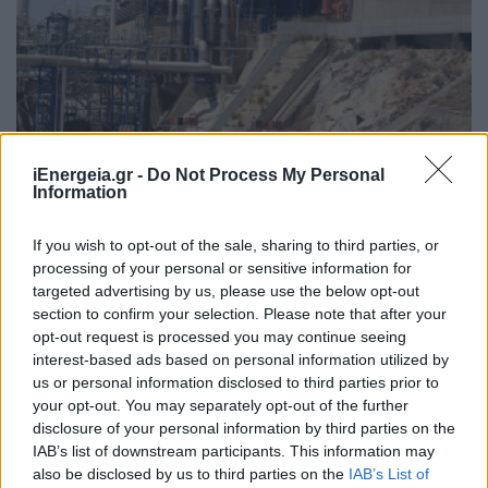
ΣΥΜΒΑΤΙΚΕΣ ΠΗΓΕΣ
iEnergeia.gr -
Do Not Process My Personal
Information
LNG: Παραπλάνηση σε κλιματική και
ενεργειακή κρίση διαρκείας
If you wish to opt-out of the sale, sharing to third parties, or
07/07/2026 - 13:54
processing of your personal or sensitive information for
targeted advertising by us, please use the below opt-out
section to confirm your selection. Please note that after your
opt-out request is processed you may continue seeing
interest-based ads based on personal information utilized by
us or personal information disclosed to third parties prior to
your opt-out. You may separately opt-out of the further
disclosure of your personal information by third parties on the
IAB’s list of downstream participants. This information may
also be disclosed by us to third parties on the
IAB’s List of