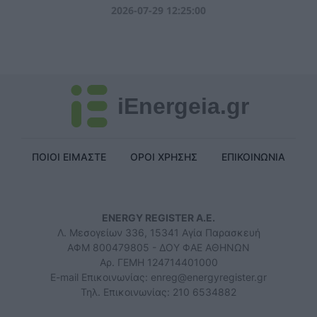
2026-07-29 12:25:00
iEnergeia.gr
ΠΟΙΟΙ ΕΙΜΑΣΤΕ
ΟΡΟΙ ΧΡΗΣΗΣ
ΕΠΙΚΟΙΝΩΝΙΑ
ENERGY REGISTER Α.Ε.
Λ. Μεσογείων 336, 15341 Αγία Παρασκευή
ΑΦΜ 800479805 - ΔΟΥ ΦΑΕ ΑΘΗΝΩΝ
Αρ. ΓΕΜΗ 124714401000
E-mail Επικοινωνίας:
enreg@energyregister.gr
Τηλ. Επικοινωνίας: 210 6534882