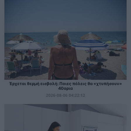
Έρχεται θερμή εισβολή: Ποιες πόλεις θα «χτυπήσουν»
40αρια
2026-08-06 04:22:12