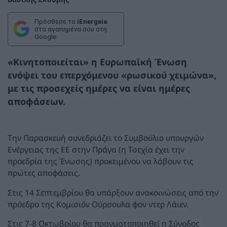
Πρόσθεσε το
iEnergeia
στα αγαπημένα σου στη
Google
«Κινητοποιείται» η Ευρωπαϊκή Ένωση
ενόψει του επερχόμενου «ρωσικού χειμώνα»,
με τις προσεχείς ημέρες να είναι ημέρες
αποφάσεων.
Την Παρασκευή συνεδριάζει το Συμβούλιο υπουργών
Ενέργειας της ΕΕ στην Πράγα (η Τσεχία έχει την
προεδρία της Ένωσης) προκειμένου να λάβουν τις
πρώτες αποφάσεις.
Στις 14 Σεπτεμβρίου θα υπάρξουν ανακοινώσεις από την
πρόεδρο της Κομισιόν Ούρσουλα φον ντερ Λάιεν.
Στις 7-8 Οκτωβρίου θα πραγματοποιηθεί η Σύνοδος