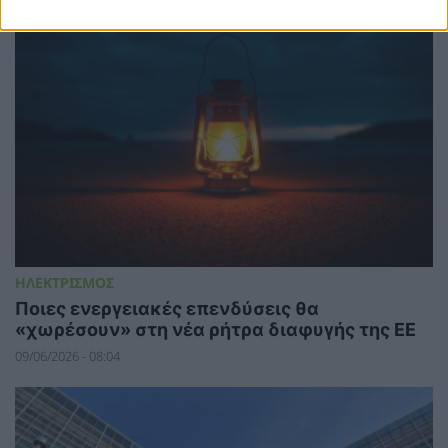
ΗΛΕΚΤΡΙΣΜΟΣ
Ποιες ενεργειακές επενδύσεις θα
«χωρέσουν» στη νέα ρήτρα διαφυγής της ΕΕ
09/06/2026 - 08:04