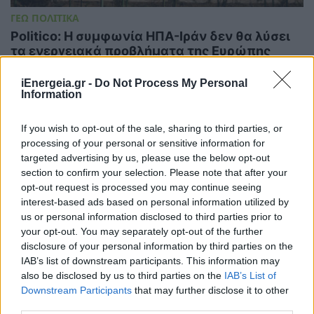
ΓΕΩ ΠΟΛΙΤΙΚΑ
Politico: Η συμφωνία ΗΠΑ-Ιράν δεν θα λύσει
τα ενεργειακά προβλήματα της Ευρώπης
18/06/2026 - 06:57
iEnergeia.gr -
Do Not Process My Personal
Information
If you wish to opt-out of the sale, sharing to third parties, or
processing of your personal or sensitive information for
targeted advertising by us, please use the below opt-out
section to confirm your selection. Please note that after your
opt-out request is processed you may continue seeing
interest-based ads based on personal information utilized by
us or personal information disclosed to third parties prior to
your opt-out. You may separately opt-out of the further
disclosure of your personal information by third parties on the
IAB’s list of downstream participants. This information may
also be disclosed by us to third parties on the
IAB’s List of
Downstream Participants
that may further disclose it to other
ΗΛΕΚΤΡΙΣΜΟΣ
third parties.