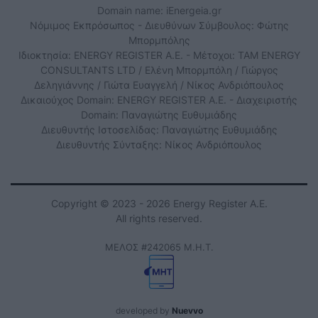
Domain name: iEnergeia.gr
Νόμιμος Εκπρόσωπος - Διευθύνων Σύμβουλος: Φώτης
Μπορμπόλης
Ιδιοκτησία: ENERGY REGISTER Α.Ε. - Μέτοχοι: TAM ENERGY
CONSULTANTS LTD / Ελένη Μπορμπόλη / Γιώργος
Δεληγιάννης / Γιώτα Ευαγγελή / Νίκος Ανδριόπουλος
Δικαιούχος Domain: ENERGY REGISTER Α.Ε. - Διαχειριστής
Domain: Παναγιώτης Ευθυμιάδης
Διευθυντής Ιστοσελίδας: Παναγιώτης Ευθυμιάδης
Διευθυντής Σύνταξης: Νίκος Ανδριόπουλος
Copyright © 2023 - 2026 Energy Register Α.Ε.
All rights reserved.
ΜΕΛΟΣ #242065 Μ.Η.Τ.
developed by
Nuevvo