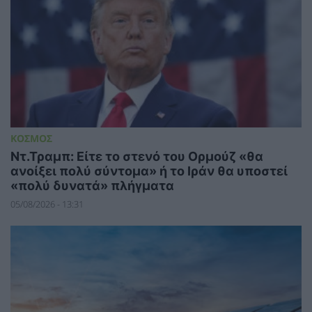
ΚΟΣΜΟΣ
Ντ.Τραμπ: Είτε το στενό του Ορμούζ «θα
ανοίξει πολύ σύντομα» ή το Ιράν θα υποστεί
«πολύ δυνατά» πλήγματα
05/08/2026 - 13:31