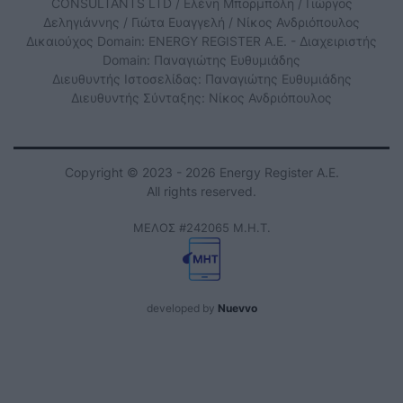
CONSULTANTS LTD / Ελένη Μπορμπόλη / Γιώργος
Δεληγιάννης / Γιώτα Ευαγγελή / Νίκος Ανδριόπουλος
Δικαιούχος Domain: ENERGY REGISTER Α.Ε. - Διαχειριστής
Domain: Παναγιώτης Ευθυμιάδης
Διευθυντής Ιστοσελίδας: Παναγιώτης Ευθυμιάδης
Διευθυντής Σύνταξης: Νίκος Ανδριόπουλος
Copyright © 2023 - 2026 Energy Register Α.Ε.
All rights reserved.
ΜΕΛΟΣ #242065 Μ.Η.Τ.
developed by
Nuevvo