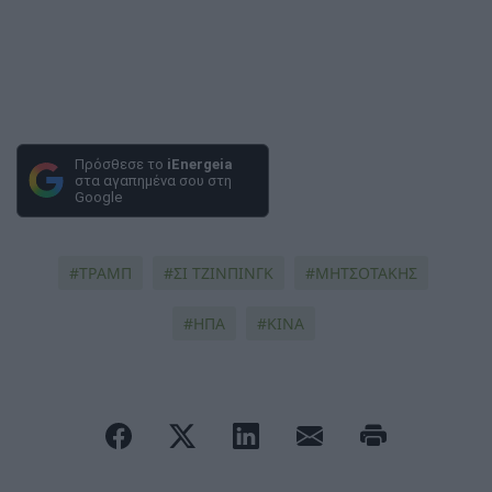
Πρόσθεσε το
iEnergeia
στα αγαπημένα σου στη
Google
ΤΡΆΜΠ
ΣΙ ΤΖΙΝΠΙΝΓΚ
ΜΗΤΣΟΤΑΚΗΣ
ΗΠΑ
ΚΙΝΑ