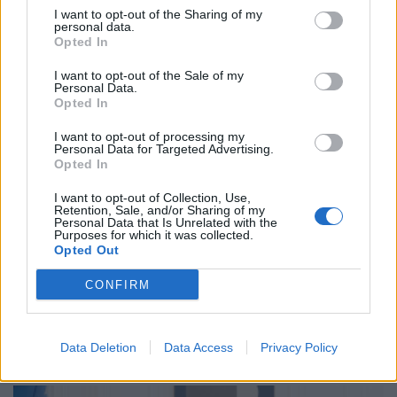
I want to opt-out of the Sharing of my
personal data.
Opted In
I want to opt-out of the Sale of my
Personal Data.
Opted In
I want to opt-out of processing my
Personal Data for Targeted Advertising.
Opted In
I want to opt-out of Collection, Use,
Retention, Sale, and/or Sharing of my
Personal Data that Is Unrelated with the
Purposes for which it was collected.
Opted Out
ΗΛΕΚΤΡΙΣΜΟΣ
CONFIRM
Ηλεκτρική διασύνδεση Ελλάδας – Κύπρου:
Υπογράφηκε η συμφωνία με τη γαλλική
Meridiam
Data Deletion
Data Access
Privacy Policy
06/08/2026 - 08:04