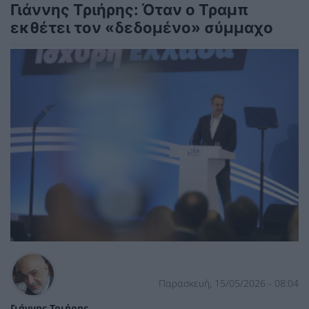
Γιάννης Τριήρης: Όταν ο Τραμπ
εκθέτει τον «δεδομένο» σύμμαχο
Παρασκευή, 15/05/2026 - 08:04
Γιάννης Τριήρης