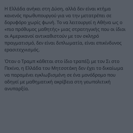
Η Ελλάδα ανήκει στη Δύση, αλλά δεν είναι κτήμα
κανενός πρωθυπουργού για να την μετατρέπει σε
δορυφόρο χωρίς φωνή. Το να λειτουργεί η Αθήνα ως ο
«πιο πρόθυμος μαθητής» μιας στρατηγικής που οι ίδιοι
οι Αμερικανοί αντικαθιστούν με τον σκληρό
πραγματισμό, δεν είναι διπλωματία, είναι επικίνδυνος
ερασιτεχνισμός.
Όταν ο Τραμπ κάθεται στο ίδιο τραπέζι με τον Σι στο
Πεκίνο, η Ελλάδα του Μητσοτάκη δεν έχει το δικαίωμα
να παραμένει εγκλωβισμένη σε ένα μονόδρομο που
οδηγεί με μαθηματική ακρίβεια στη γεωπολιτική
ανυπαρξία.