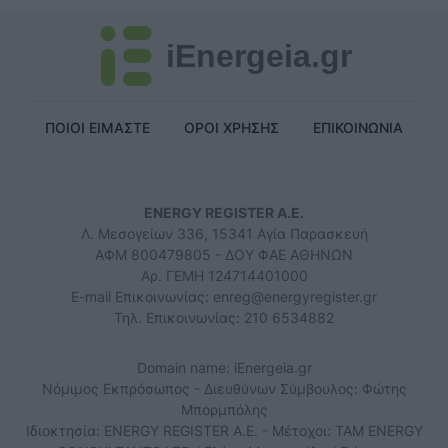
iEnergeia.gr
ΠΟΙΟΙ ΕΙΜΑΣΤΕ
ΟΡΟΙ ΧΡΗΣΗΣ
ΕΠΙΚΟΙΝΩΝΙΑ
ENERGY REGISTER Α.Ε.
Λ. Μεσογείων 336, 15341 Αγία Παρασκευή
ΑΦΜ 800479805 - ΔΟΥ ΦΑΕ ΑΘΗΝΩΝ
Αρ. ΓΕΜΗ 124714401000
E-mail Επικοινωνίας:
enreg@energyregister.gr
Τηλ. Επικοινωνίας: 210 6534882
Domain name: iEnergeia.gr
Νόμιμος Εκπρόσωπος - Διευθύνων Σύμβουλος: Φώτης
Μπορμπόλης
Ιδιοκτησία: ENERGY REGISTER Α.Ε. - Μέτοχοι: TAM ENERGY