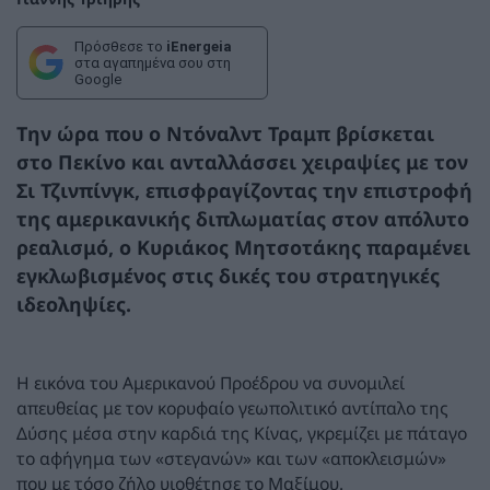
Πρόσθεσε το
iEnergeia
στα αγαπημένα σου στη
Google
Την ώρα που ο Ντόναλντ Τραμπ βρίσκεται
στο Πεκίνο και ανταλλάσσει χειραψίες με τον
Σι Τζινπίνγκ, επισφραγίζοντας την επιστροφή
της αμερικανικής διπλωματίας στον απόλυτο
ρεαλισμό, ο Κυριάκος Μητσοτάκης παραμένει
εγκλωβισμένος στις δικές του στρατηγικές
ιδεοληψίες.
Η εικόνα του Αμερικανού Προέδρου να συνομιλεί
απευθείας με τον κορυφαίο γεωπολιτικό αντίπαλο της
Δύσης μέσα στην καρδιά της Κίνας, γκρεμίζει με πάταγο
το αφήγημα των «στεγανών» και των «αποκλεισμών»
που με τόσο ζήλο υιοθέτησε το Μαξίμου.