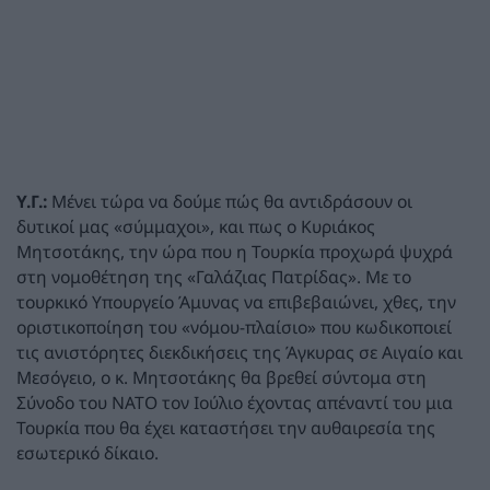
Υ.Γ.:
Μένει τώρα να δούμε πώς θα αντιδράσουν οι
δυτικοί μας «σύμμαχοι», και πως ο Κυριάκος
Μητσοτάκης, την ώρα που η Τουρκία προχωρά ψυχρά
στη νομοθέτηση της «Γαλάζιας Πατρίδας». Με το
τουρκικό Υπουργείο Άμυνας να επιβεβαιώνει, χθες, την
οριστικοποίηση του «νόμου-πλαίσιο» που κωδικοποιεί
τις ανιστόρητες διεκδικήσεις της Άγκυρας σε Αιγαίο και
Μεσόγειο, ο κ. Μητσοτάκης θα βρεθεί σύντομα στη
Σύνοδο του ΝΑΤΟ τον Ιούλιο έχοντας απέναντί του μια
Τουρκία που θα έχει καταστήσει την αυθαιρεσία της
εσωτερικό δίκαιο.