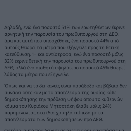
Δηλαδή, ενώ ένα ποσοστό 51% των ερωτηθέντων έκρινε
αρνητική την παρουσία του πρωθυπουργού στη ΔΕΘ,
άρα και αυτά που υποσχέθηκε, ένα ποσοστό 44% από
αυτούς θεωρεί τα μέτρα που εξήγγειλε προς τη θετική
κατεύθυνση. Ή και αντίστροφα, ενώ ένα ποσοστό μόλις
32% έκρινε θετική την παρουσία του πρωθυπουργού στη
ΔΕΘ, αλλά ένα αισθητά υψηλότερο ποσοστό 45% θεωρεί
λάθος τα μέτρα που εξήγγειλε.
Όπως και να το δει κανείς είναι παράδοξο και βέβαια δεν
συνάδει ούτε καν με το αποτέλεσμα της ουσίας κάθε
δημοσκόπησης την πρόθεση ψήφου όπου το κυβερνών
κόμμα του Κυριάκου Μητσοτάκη έλαβε μόλις 24%,
παραμένοντας στα ίδια χαμηλά επίπεδα με τα
αποτελέσματα των δημοσκοπήσεων προ ΔΕΘ.
Ωστόσο, αυτό που δείχνει σε όλες τις δημοσκοπήσεις να