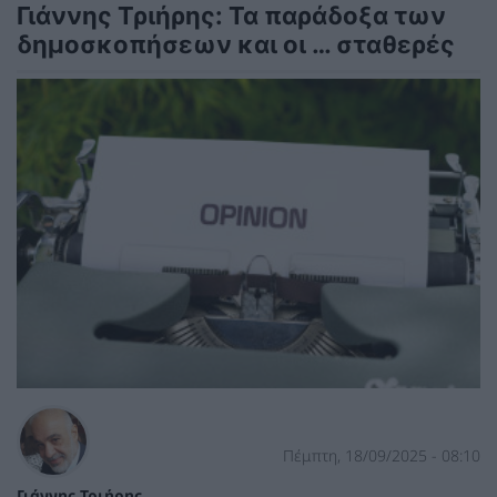
Γιάννης Τριήρης: Τα παράδοξα των
δημοσκοπήσεων και οι … σταθερές
Πέμπτη, 18/09/2025 - 08:10
Γιάννης Τριήρης