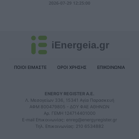
2026-07-29 12:25:00
iEnergeia.gr
ΠΟΙΟΙ ΕΙΜΑΣΤΕ
ΟΡΟΙ ΧΡΗΣΗΣ
ΕΠΙΚΟΙΝΩΝΙΑ
ENERGY REGISTER Α.Ε.
Λ. Μεσογείων 336, 15341 Αγία Παρασκευή
ΑΦΜ 800479805 - ΔΟΥ ΦΑΕ ΑΘΗΝΩΝ
Αρ. ΓΕΜΗ 124714401000
E-mail Επικοινωνίας:
enreg@energyregister.gr
Τηλ. Επικοινωνίας: 210 6534882