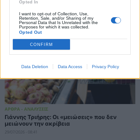
Opted In
I want to opt-out of Collection, Use,
Retention, Sale, and/or Sharing of my
Personal Data that Is Unrelated with the
Purposes for which it was collected.
Opted Out
CONFIRM
Data Deletion
Data Access
Privacy Policy
ΑΡΘΡΑ - ΑΝΑΛΥΣΕΙΣ
Γιάννης Τριήρης: Οι «μειώσεις» που δεν
μειώνουν την ακρίβεια
29/07/2026 - 08:41