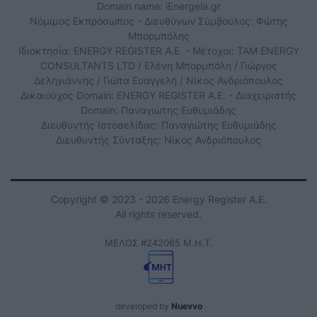
Domain name: iEnergeia.gr
Νόμιμος Εκπρόσωπος - Διευθύνων Σύμβουλος: Φώτης
Μπορμπόλης
Ιδιοκτησία: ENERGY REGISTER Α.Ε. - Μέτοχοι: TAM ENERGY
CONSULTANTS LTD / Ελένη Μπορμπόλη / Γιώργος
Δεληγιάννης / Γιώτα Ευαγγελή / Νίκος Ανδριόπουλος
Δικαιούχος Domain: ENERGY REGISTER Α.Ε. - Διαχειριστής
Domain: Παναγιώτης Ευθυμιάδης
Διευθυντής Ιστοσελίδας: Παναγιώτης Ευθυμιάδης
Διευθυντής Σύνταξης: Νίκος Ανδριόπουλος
Copyright © 2023 - 2026 Energy Register Α.Ε.
All rights reserved.
ΜΕΛΟΣ #242065 Μ.Η.Τ.
developed by
Nuevvo