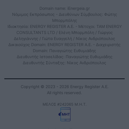
Domain name: iEnergeia.gr
Νόμιμος Εκπρόσωπος - Διευθύνων Σύμβουλος: Φώτης
Μπορμπόλης
Ιδιοκτησία: ENERGY REGISTER Α.Ε. - Μέτοχοι: TAM ENERGY
CONSULTANTS LTD / Ελένη Μπορμπόλη / Γιώργος
Δεληγιάννης / Γιώτα Ευαγγελή / Νίκος Ανδριόπουλος
Δικαιούχος Domain: ENERGY REGISTER Α.Ε. - Διαχειριστής
Domain: Παναγιώτης Ευθυμιάδης
Διευθυντής Ιστοσελίδας: Παναγιώτης Ευθυμιάδης
Διευθυντής Σύνταξης: Νίκος Ανδριόπουλος
Copyright © 2023 - 2026 Energy Register Α.Ε.
All rights reserved.
ΜΕΛΟΣ #242065 Μ.Η.Τ.