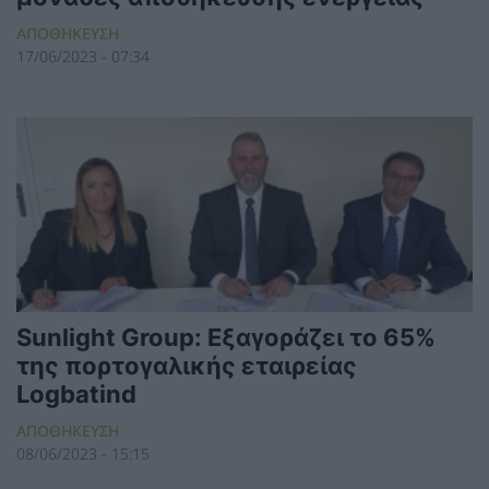
ΑΠΟΘΗΚΕΥΣΗ
17/06/2023 - 07:34
Sunlight Group: Εξαγοράζει το 65%
της πορτογαλικής εταιρείας
Logbatind
ΑΠΟΘΗΚΕΥΣΗ
08/06/2023 - 15:15