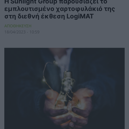
Η Sunlight Group παρουσιάζει το
εμπλουτισμένο χαρτοφυλάκιό της
στη διεθνή έκθεση LogiMAT
ΑΠΟΘΗΚΕΥΣΗ
18/04/2023 - 10:59