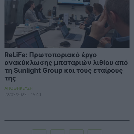
ReLiFe: Πρωτοποριακό έργο
ανακύκλωσης μπαταριών λιθίου από
τη Sunlight Group και τους εταίρους
της
ΑΠΟΘΗΚΕΥΣΗ
22/03/2023 - 15:40