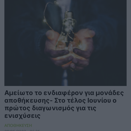
Αμείωτο το ενδιαφέρον για μονάδες
αποθήκευσης- Στο τέλος Ιουνίου ο
πρώτος διαγωνισμός για τις
ενισχύσεις
ΑΠΟΘΗΚΕΥΣΗ