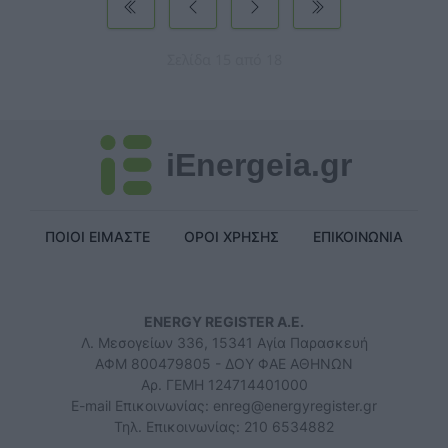
Σελίδα 15 από 18
iEnergeia.gr
ΠΟΙΟΙ ΕΙΜΑΣΤΕ
ΟΡΟΙ ΧΡΗΣΗΣ
ΕΠΙΚΟΙΝΩΝΙΑ
ENERGY REGISTER Α.Ε.
Λ. Μεσογείων 336, 15341 Αγία Παρασκευή
ΑΦΜ 800479805 - ΔΟΥ ΦΑΕ ΑΘΗΝΩΝ
Αρ. ΓΕΜΗ 124714401000
E-mail Επικοινωνίας:
enreg@energyregister.gr
Τηλ. Επικοινωνίας: 210 6534882