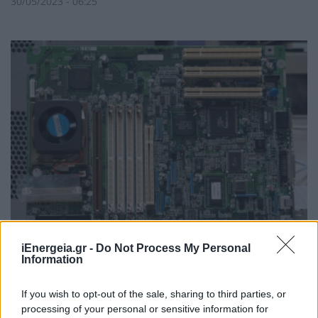
30/05/2023 - 06:25
iEnergeia.gr -
Do Not Process My Personal
Information
Ανακάλυψη νέου τύπου μπαταρίας με
If you wish to opt-out of the sale, sharing to third parties, or
μεγάλη διάρκεια ζωής
processing of your personal or sensitive information for