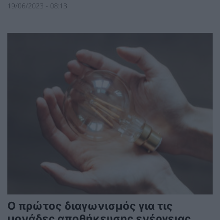
19/06/2023 - 08:13
O πρώτος διαγωνισμός για τις
μονάδες αποθήκευσης ενέργειας