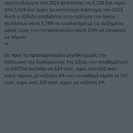
πρώτο εξάμηνο του 2024 φτάνοντας τα 6,238 δισ. ευρώ
από 5,928 δισ. ευρώ το αντίστοιχο διάστημα του 2023.
Αυτή η εξέλιξη αποδίδεται στην αύξηση του όγκου
πωλήσεων κατά 3,78% σε συνδυασμό με τις αυξημένες
μέσες τιμές των πετρελαιοειδών κατά 3,9% σε σύγκριση
με πέρυσι.
%.
Ως προς τα προσαρμοσμένα μεγέθη (χωρίς την
επίπτωση της διακύμανσης της αξίας των αποθεμάτων)
τα EBITDA ανήλθαν σε 624 εκατ. ευρώ από 602 εκατ.
ευρώ πέρυσι, με αύξηση 4% ενώ τα καθαρά κέρδη σε 347
εκατ. ευρώ από 329 εκατ. ευρώ, με αύξηση 6%.