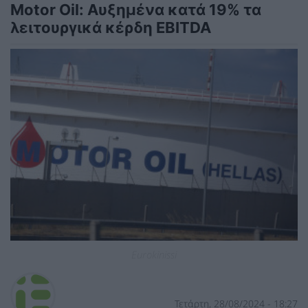
Motor Oil: Αυξημένα κατά 19% τα
λειτουργικά κέρδη EBITDA
Eurokinissi
Τετάρτη, 28/08/2024 - 18:27