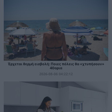
Έρχεται θερμή εισβολή: Ποιες πόλεις θα «χτυπήσουν»
40αρια
2026-08-06 04:22:12