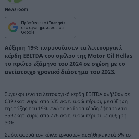
Newsroom
Πρόσθεσε το
iEnergeia
στα αγαπημένα σου στη
Google
Αύξηση 19% παρουσίασαν τα λειτουργικά
κέρδη EBITDA του ομίλου της Motor Oil Hellas
το πρώτο εξάμηνο του 2024 σε σχέση με το
αντίστοιχο χρονικό διάστημα του 2023.
Συγκεκριμένα τα λειτουργικά κέρδη EBITDA ανήλθαν σε
639 εκατ. ευρώ από 535 εκατ. ευρώ πέρυσι, με αύξηση
της τάξης του 19%, ενώ τα καθαρά κέρδη έφτασαν τα
359 εκατ. ευρώ από 276 εκατ. ευρώ πέρυσι με αύξηση
30%.
Σε ότι αφορά τον κύκλο εργασιών αυξήθηκε κατά 5% το