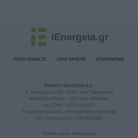
iEnergeia.gr
ΠΟΙΟΙ ΕΙΜΑΣΤΕ
ΟΡΟΙ ΧΡΗΣΗΣ
ΕΠΙΚΟΙΝΩΝΙΑ
ENERGY REGISTER Α.Ε.
Λ. Μεσογείων 336, 15341 Αγία Παρασκευή
ΑΦΜ 800479805 - ΔΟΥ ΦΑΕ ΑΘΗΝΩΝ
Αρ. ΓΕΜΗ 124714401000
E-mail Επικοινωνίας:
enreg@energyregister.gr
Τηλ. Επικοινωνίας: 210 6534882
Domain name: iEnergeia.gr