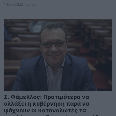
14/07/2022 - 06:58
Σ. Φάμελλος: Προτιμότερο να
αλλάξει η κυβέρνηση παρά να
ψάχνουν οι καταναλωτές τα