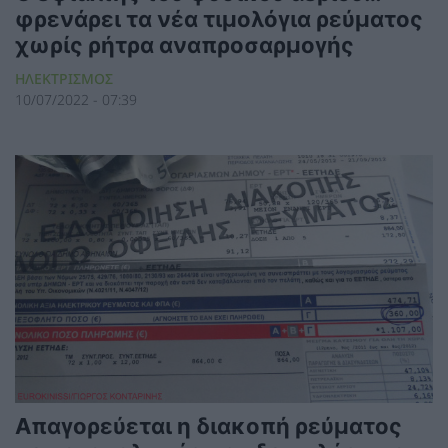
φρενάρει τα νέα τιμολόγια ρεύματος
χωρίς ρήτρα αναπροσαρμογής
ΗΛΕΚΤΡΙΣΜΟΣ
10/07/2022 - 07:39
Απαγορεύεται η διακοπή ρεύματος