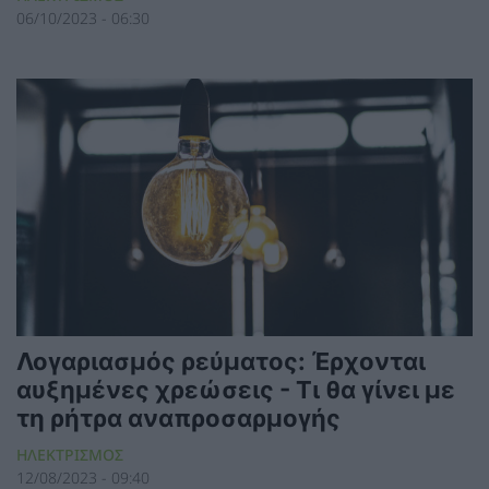
06/10/2023 - 06:30
Λογαριασμός ρεύματος: Έρχονται
αυξημένες χρεώσεις - Τι θα γίνει με
τη ρήτρα αναπροσαρμογής
ΗΛΕΚΤΡΙΣΜΟΣ
12/08/2023 - 09:40