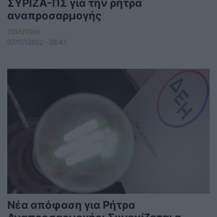
ΣΥΡΙΖΑ-ΠΣ για την ρήτρα
αναπροσαρμογής
ΠΟΛΙΤΙΚΗ
07/07/2022 - 08:47
Νέα απόφαση για Ρήτρα