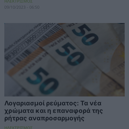
ΗΛΕΚΤΡΙΣΜΟΣ
09/10/2023 - 06:50
Λογαριασμοί ρεύματος: Τα νέα
χρώματα και η επαναφορά της
ρήτρας αναπροσαρμογής
ΗΛΕΚΤΡΙΣΜΟΣ