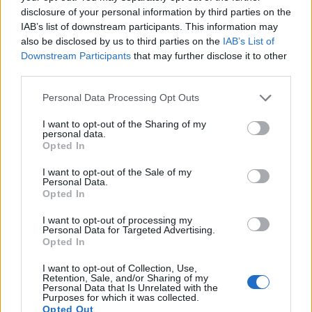
disclosure of your personal information by third parties on the
IAB’s list of downstream participants. This information may
also be disclosed by us to third parties on the
IAB’s List of
Downstream Participants
that may further disclose it to other
third parties.
Personal Data Processing Opt Outs
I want to opt-out of the Sharing of my
personal data.
Opted In
I want to opt-out of the Sale of my
Personal Data.
Opted In
I want to opt-out of processing my
Personal Data for Targeted Advertising.
Οι νέες τιμές για το ρεύμα - Τι
Opted In
αλλάζει στις ανακοινώσεις των
I want to opt-out of Collection, Use,
εταιρειών
Retention, Sale, and/or Sharing of my
Personal Data that Is Unrelated with the
ΗΛΕΚΤΡΙΣΜΟΣ
Purposes for which it was collected.
Opted Out