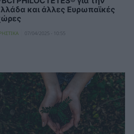
VBCI PHILOCTETES® για την
Ελλάδα και άλλες Ευρωπαϊκές
χώρες
ΡΗΣΤΙΚΑ
07/04/2025 - 10:55