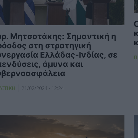
Ο
υρ. Μητσοτάκης: Σημαντική η
ρόοδος στη στρατηγική
υνεργασία Ελλάδας-Ινδίας, σε
Π
πενδύσεις, άμυνα και
υβερνοασφάλεια
ΛΙΤΙΚΗ
21/02/2024 - 12:24