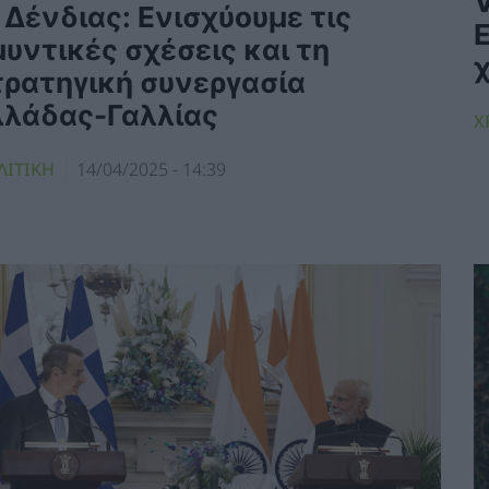
 Δένδιας: Ενισχύουμε τις
υντικές σχέσεις και τη
τρατηγική συνεργασία
λλάδας-Γαλλίας
Χ
ΛΙΤΙΚΗ
14/04/2025 - 14:39