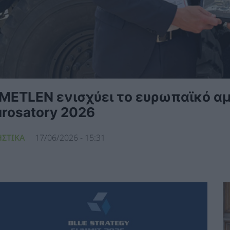
 METLEN ενισχύει το ευρωπαϊκό α
urosatory 2026
ΗΣΤΙΚΑ
17/06/2026 - 15:31