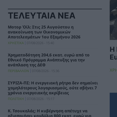
ΤΕΛΕΥΤΑΙΑ ΝΕΑ
Μοτορ Όϊλ: Στις 25 Αυγούστου η
ανακοίνωση των Οικονομικών
Αποτελεσμάτων 1ου Εξαμήνου 2026
ΧΡΗΣΤΙΚΑ
07/08/2026 - 15:40
Η
Χρηματοδότηση 204,6 εκατ. ευρώ από το
E
Εθνικό Πρόγραμμα Ανάπτυξης για την
ανάπλαση της ΔΕΘ
ΧΡ
ΠΕΡΙΒΑΛΛΟΝ
07/08/2026 - 15:36
ΣΥΡΙΖΑ-ΠΣ: Η ενεργειακή ρήτρα δεν σημαίνει
χαμηλότερους λογαριασμούς, ούτε σβήνει 7
χρόνια ενεργειακής ακρίβειας
ΠΟΛΙΤΙΚΗ
07/08/2026 - 15:17
Κ. Τσουκαλάς: Η κυβέρνηση απέτυχε να
αξιοποιήσει κονδύλια 800 εκατ. ευρώ για